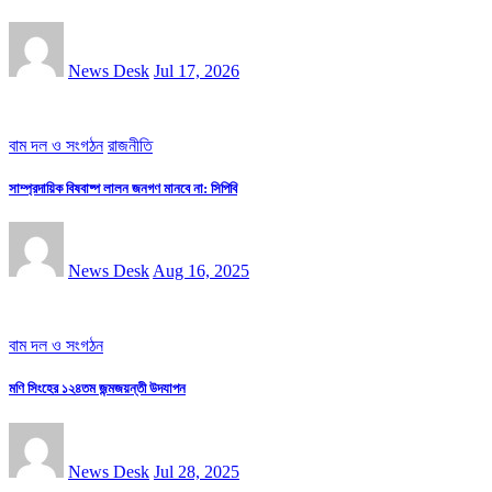
News Desk
Jul 17, 2026
বাম দল ও সংগঠন
রাজনীতি
সাম্প্রদায়িক বিষবাষ্প লালন জনগণ মানবে না: সিপিবি
News Desk
Aug 16, 2025
বাম দল ও সংগঠন
মণি সিংহের ১২৪তম জন্মজয়ন্তী উদযাপন
News Desk
Jul 28, 2025