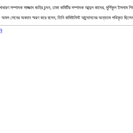
ধারণ সম্পাদক সাজ্জাদ জহির চন্দন, ঢাকা কমিটির সম্পাদক আব্দুল কাদের, মুর্শিকুল ইসলাম 
অমল সেনের অবদান স্মরণ করে বলেন, তিনি কমিউনিস্ট আন্দোলনের অন্যতম পথিকৃত ছিলেন। দ
বি