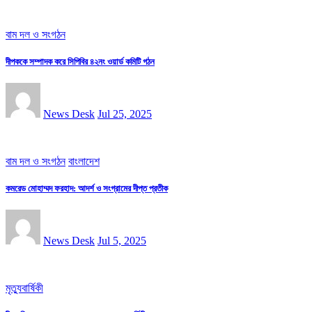
বাম দল ও সংগঠন
দীপককে সম্পাদক করে সিপিবির ৪২নং ওয়ার্ড কমিটি গঠন
News Desk
Jul 25, 2025
বাম দল ও সংগঠন
বাংলাদেশ
কমরেড মোহাম্মদ ফরহাদ: আদর্শ ও সংগ্রামের দীপ্ত প্রতীক
News Desk
Jul 5, 2025
মৃত্যুবার্ষিকী