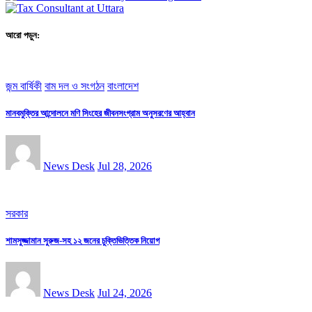
আরো পড়ুন:
জন্ম বার্ষিকী
বাম দল ও সংগঠন
বাংলাদেশ
মানবমুক্তির আন্দোলনে মণি সিংহের জীবনসংগ্রাম অনুসরণের আহ্বান
News Desk
Jul 28, 2026
সরকার
শামসুজ্জামান সুরুজ-সহ ১২ জনের চুক্তিভিত্তিক নিয়োগ
News Desk
Jul 24, 2026