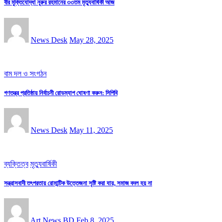
বীর মুক্তিযোদ্ধা নূরুর রহমানের ৩৩তম মৃত্যুবার্ষিকী আজ
News Desk
May 28, 2025
বাম দল ও সংগঠন
গণতন্ত্র প্রতিষ্ঠায় নির্বাচনী রোডম্যাপ ঘোষণা করুন: সিপিবি
News Desk
May 11, 2025
ব্যক্তিত্ব
মৃত্যুবার্ষিকী
সন্ত্রাসবাদী তৎপরতায় রোমান্টিক উত্তেজনা সৃষ্টি করা যায়, সমাজ বদল হয় না
Art News BD
Feb 8, 2025