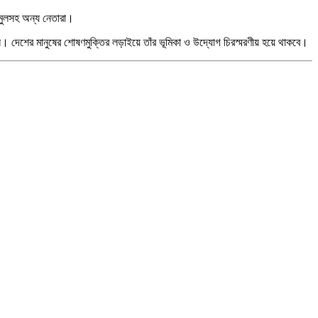
শিমুলসহ অন্য নেতারা।
েশের মানুষের শোষণমুক্তির লড়াইয়ে তাঁর ভূমিকা ও উদ্যোগ চিরস্মরণীয় হয়ে থাকবে।