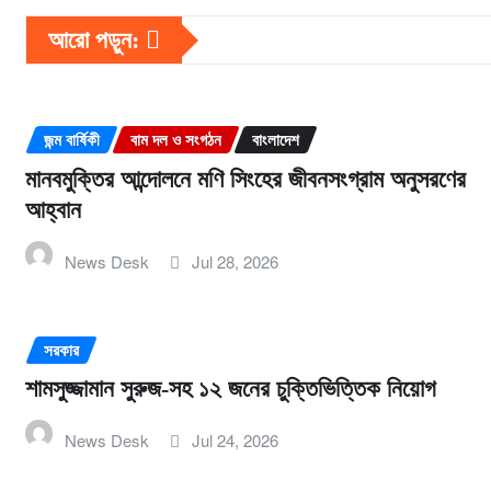
আরো পড়ুন:
জন্ম বার্ষিকী
বাম দল ও সংগঠন
বাংলাদেশ
মানবমুক্তির আন্দোলনে মণি সিংহের জীবনসংগ্রাম অনুসরণের
আহ্বান
News Desk
Jul 28, 2026
সরকার
শামসুজ্জামান সুরুজ-সহ ১২ জনের চুক্তিভিত্তিক নিয়োগ
News Desk
Jul 24, 2026