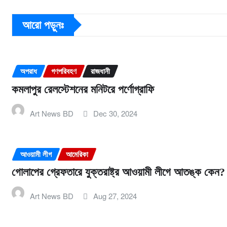
আরো পড়ুনঃ
অপরাধ
গণপরিবহণ
রাজধানী
কমলাপুর রেলস্টেশনের মনিটরে পর্ণোগ্রাফি
Art News BD
Dec 30, 2024
আওয়ামী লীগ
আমেরিকা
গোলাপের গ্রেফতারে যুক্তরাষ্ট্র আওয়ামী লীগে আতঙ্ক কেন?
Art News BD
Aug 27, 2024