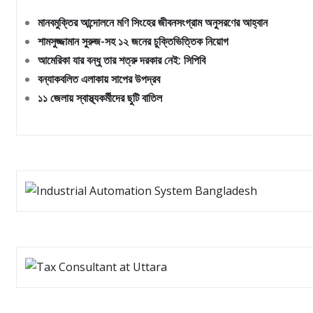
মানবমুক্তির আন্দোলনে মণি সিংহের জীবনসংগ্রাম অনুসরণের আহ্বান
শামসুজ্জামান সুরুজ-সহ ১২ জনের চুক্তিভিত্তিক নিয়োগ
আমেরিকা যার বন্ধু তার শত্রু দরকার নেই: সিপিবি
বন্যাকবলিত এলাকায় সাপের উপদ্রব
১১ জেলায় স্বাস্থ্যকর্মীদের ছুটি বাতিল