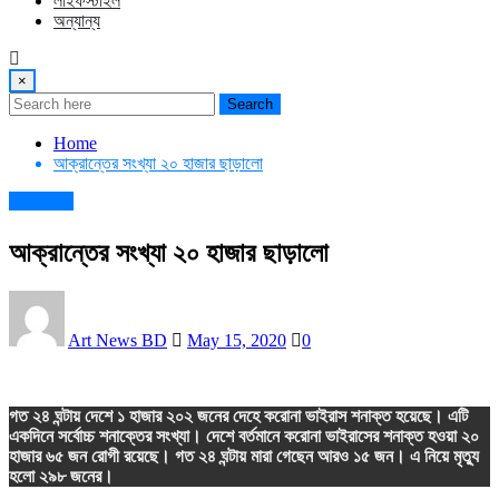
লাইফস্টাইল
অন্যান্য
×
Search
Home
আক্রান্তের সংখ্যা ২০ হাজার ছাড়ালো
কোভিড-১৯
আক্রান্তের সংখ্যা ২০ হাজার ছাড়ালো
Art News BD
May 15, 2020
0
গত ২৪ ঘন্টায় দেশে ১ হাজার ২০২ জনের দেহে করোনা ভাইরাস শনাক্ত হয়েছে। এটি
একদিনে সর্বোচ্চ শনাক্তের সংখ্যা। দেশে বর্তমানে করোনা ভাইরাসের শনাক্ত হওয়া ২০
হাজার ৬৫ জন রোগী রয়েছে। গত ২৪ ঘন্টায় মারা গেছেন আরও ১৫ জন। এ নিয়ে মৃত্যু
হলো ২৯৮ জনের।