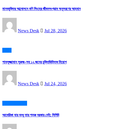
মানবমুক্তির আন্দোলনে মণি সিংহের জীবনসংগ্রাম অনুসরণের আহ্বান
News Desk
Jul 28, 2026
সরকার
শামসুজ্জামান সুরুজ-সহ ১২ জনের চুক্তিভিত্তিক নিয়োগ
News Desk
Jul 24, 2026
বাম দল ও সংগঠন
আমেরিকা যার বন্ধু তার শত্রু দরকার নেই: সিপিবি