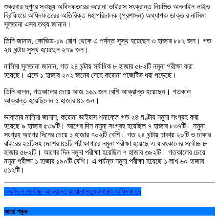
শুক্রবার দুপুরে স্বাস্থ্য অধিদফতরের করোনা ভাইরাস সংক্রান্ত নিয়মিত অনলাইন লাইভ
ব্রিফিংয়ে অধিদফতরের অতিরিক্ত মহাপরিচালক (প্রশাসন) অধ্যাপক ডাক্তার নাসিমা
সুলতানা এসব তথ্য জানান।
তিনি জানান, কোভিড-১৯ রোগ থেকে এ পর্যন্ত সুস্থ হয়েছেন ৩ হাজার ৮৮২ জন। গত
২৪ ঘন্টায় সুস্থ হয়েছেন ২৭৯ জন।
নাসিমা সুলতানা জানান, গত ২৪ ঘন্টায় সর্বাধিক ৮ হাজার ৫৮২টি নমুনা পরীক্ষা করা
হয়েছে। এতে ১ হাজার ২০২ জনের দেহে করোনা পজেটিভ ধরা পড়েছে।
তিনি বলেন, গতকালের চেয়ে আজ ১৬১ জন বেশি আক্রান্ত হয়েছেন। গতকাল
আক্রান্ত হয়েছিলেন ১ হাজার ৪১ জন।
ডাক্তার নাসিমা জানান, করোনা ভাইরাস শনাক্তে গত ২৪ ঘণ্টায় নমুনা সংগ্রহ করা
হয়েছে ৯ হাজার ৫৩৯টি। আগের দিন নমুনা সংগ্রহ হয়েছিল ৭ হাজার ৮৩৭টি। নমুনা
সংগ্রহ আগের দিনের চেয়ে ১ হাজার ৭০২টি বেশি। গত ২৪ ঘন্টায় ঢাকায় ২০টি ও ঢাকার
বাইরের ২১টিসহ দেশের ৪১টি পরীক্ষাগারে নমুনা পরীক্ষা হয়েছে এ যাবৎকালের সর্বোচ্চ ৮
হাজার ৫৮২টি। আগের দিন নমুনা পরীক্ষা হয়েছিল ৭ হাজার ৩৯২টি। গতকালের চেয়ে
নমুনা পরীক্ষা ১ হাজার ১৯০টি বেশি। এ পর্যন্ত নমুনা পরীক্ষা হয়েছে ১ লাখ ৬০ হাজার
৫১২টি।
একদিনে সর্বোচ্চ আক্রান্ত
করোনা
মৃত্যু
স্বাস্থ্য অধিদফতর
আরো পড়ুনঃ