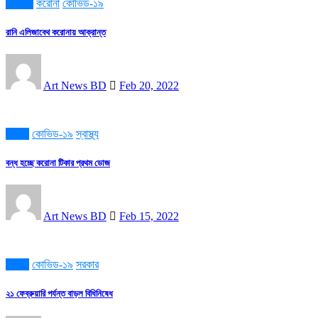
ইউরোপ
করোনা
কোভিড-১৯
রানি এলিজাবেথ করোনায় আক্রান্ত
Art News BD
Feb 20, 2022
করোনা
কোভিড-১৯
স্বাস্থ্য
বন্ধ হচ্ছে করোনা টিকার প্রথম ডোজ
Art News BD
Feb 15, 2022
করোনা
কোভিড-১৯
সরকার
২১ ফেব্রুয়ারি পর্যন্ত বাড়ল বিধিনিষেধ