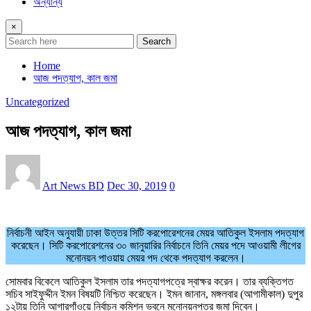
অন্যান্য
×
Search
Home
আজ পদত্যাগ, কাল জমা
Uncategorized
আজ পদত্যাগ, কাল জমা
Art News BD
Dec 30, 2019
0
নির্বাচনী আইন অনুযায়ী ঢাকা উত্তর সিটি করপোরেশনের মেয়র আতিকুল ইসলাম পদত্যাগ
করেছেন। সিটি করপোরেশনের ৩০ জানুয়ারির নির্বাচনে তিনি মেয়র পদে আওয়ামী লীগের
মনোনয়ন পাওয়ায় মেয়র পদ থেকে পদত্যাগ করলেন।
সোমবার বিকেলে আতিকুল ইসলাম তার পদত্যাগপত্রে স্বাক্ষর করেন। তার ব্যক্তিগত
সচিব সাইফুদ্দীন ইমন বিষয়টি নিশ্চিত করেছেন। ইমন জানান, মঙ্গলবার (আগামীকাল) দুপুর
১২টায় তিনি আগারগাঁওয়ে নির্বাচন কমিশন ভবনে মনোনয়নপত্র জমা দিবেন।