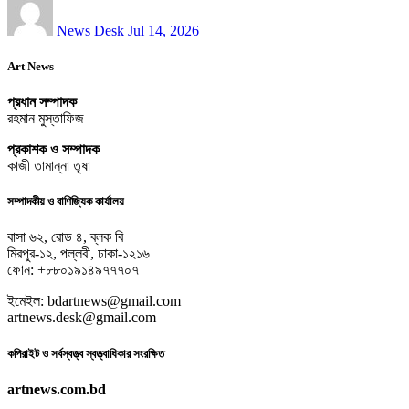
News Desk
Jul 14, 2026
Art News
প্রধান সম্পাদক
রহমান মুস্তাফিজ
প্রকাশক ও সম্পাদক
কাজী তামান্না তৃষা
সম্পাদকীয় ও বাণিজ্যিক কার্যালয়
বাসা ৬২, রোড ৪, ব্লক বি
মিরপুর-১২, পল্লবী, ঢাকা-১২১৬
ফোন: +৮৮০১৯১৪৯৭৭৭০৭
ইমেইল: bdartnews@gmail.com
artnews.desk@gmail.com
কপিরাইট ও সর্বস্বত্ত্ব স্বত্ত্বাধিকার সংরক্ষিত
artnews.com.bd