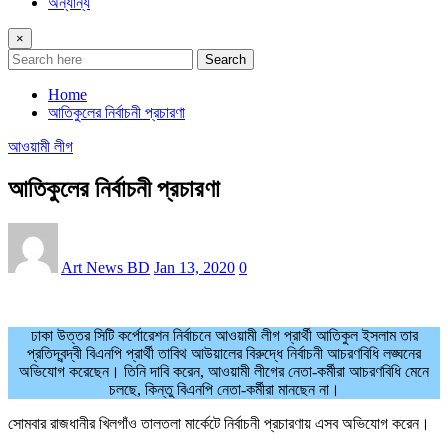
অন্যান্য
×
Search
Home
আতিকুলের নির্বাচনী প্রচারণা
আওয়ামী লীগ
আতিকুলের নির্বাচনী প্রচারণা
Art News BD
Jan 13, 2020
0
ঢাকা উত্তর সিটি কর্পোরেশন নির্বাচনে আওয়ামী লীগ প্রার্থী আতিকুল ইসলাম তার
প্রতিদ্বন্দ্বী বিএনপি প্রার্থী তাবিথ আউয়ালের বিরুদ্ধে নির্বাচনী আচরণবিধি লঙ্ঘনের
অভিযোগ করেছেন। তিনি দাবি করেন, আওয়ামী লীগের নেতা-কর্মীরা আচরণবিধি মেনে
চলছে, কিন্তু বিএনপি নেতা-কর্মীরা মানছেন না।
সোমবার রাজধানীর খিলগাঁও তালতলা মার্কেটে নির্বাচনী প্রচারণায় এসব অভিযোগ করেন।