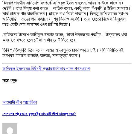
বিএনপি প্রার্থীর অভিযোগ সম্পর্কে আতিকুল ইসলাম বলেন, আমরা কাউকে কাজে বাধা
দেইনি। তারা মিথ্যা কথা বলছে। আতিক বলেন, একটু আগে বিএনপি’র মিছিল দেখলাম।
তারা মাইকে গান বাজাচ্ছিলেন। চাইলে বাধা দিতে পারতাম। কিন্তু আমি তাদের স্বাগত
জানিয়েছি। তাদের গান বাজানোর দৃশ্য ভিডিও করেছি। তারা হয়তো নিজেরা বিশৃঙ্খলা
করে একটি দোষ আমাদের ওপর চাপিয়ে দিচ্ছে।
ভোটারদের উদ্দেশে আতিকুল ইসলাম বলেন, নৌকা উন্নয়নের প্রতীক। উন্নয়নের ধারা
অব্যাহত রাখতে হলে নৌকা মার্কায় ভোট দিতে হবে।
তিনি প্রতিশ্রুতি দিয়ে বলেন, আমরা মাদকমুক্ত ঢাকা গড়তে চাই। যদি নির্বাচিত হই
অবশ্যই ঢাকাকে জলজট, যানজট, মাদকমুক্ত করবো।
আতিকুল ইসলামের নির্বাচনী প্রচারণা
নৌকার পক্ষে গণসংযোগ
আরো পড়ুনঃ
আওয়ামী লীগ
আমেরিকা
গোলাপের গ্রেফতারে যুক্তরাষ্ট্র আওয়ামী লীগে আতঙ্ক কেন?