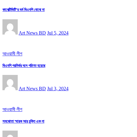
কানেক্টিভিটি’র মর্ম বিএনপি বোঝে না
Art News BD
Jul 5, 2024
আওয়ামী লীগ
বিএনপি পরনির্ভর দলে পরিণত হয়েছে
Art News BD
Jul 3, 2024
আওয়ামী লীগ
সমঝোতা স্মারক আর চুক্তি এক না