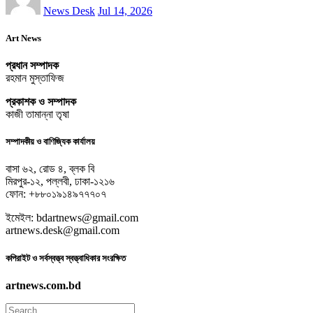
News Desk
Jul 14, 2026
Art News
প্রধান সম্পাদক
রহমান মুস্তাফিজ
প্রকাশক ও সম্পাদক
কাজী তামান্না তৃষা
সম্পাদকীয় ও বাণিজ্যিক কার্যালয়
বাসা ৬২, রোড ৪, ব্লক বি
মিরপুর-১২, পল্লবী, ঢাকা-১২১৬
ফোন: +৮৮০১৯১৪৯৭৭৭০৭
ইমেইল: bdartnews@gmail.com
artnews.desk@gmail.com
কপিরাইট ও সর্বস্বত্ত্ব স্বত্ত্বাধিকার সংরক্ষিত
artnews.com.bd