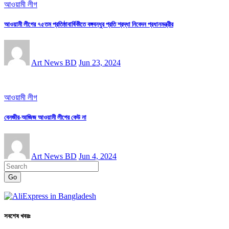
আওয়ামী লীগ
আওয়ামী লীগের ৭৫তম প্রতিষ্ঠাবার্ষিকীতে বঙ্গবন্ধুর প্রতি শ্রদ্ধা নিবেদন প্রধানমন্ত্রীর
Art News BD
Jun 23, 2024
আওয়ামী লীগ
বেনজীর-আজিজ আওয়ামী লীগের কেউ না
Art News BD
Jun 4, 2024
Go
সবশেষ খবরঃ