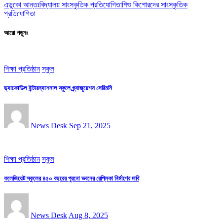
এডুকো আন্তঃবিদ্যালয় সাংস্কৃতিক প্রতিযোগিতা
শিশু কিশোরদের সাংস্কৃতিক
প্রতিযোগিতা
আরো পড়ুনঃ
শিক্ষা প্রতিষ্ঠান
স্কুল
ড্যাফোডিল ইন্টারন্যাশনাল স্কুলে গ্র্যাজুয়েশন সেরিমনি
News Desk
Sep 21, 2025
শিক্ষা প্রতিষ্ঠান
স্কুল
কলেজিয়েট স্কুলের ৪৫০ বছরের পুরনো ভবনের রেপ্লিকা নির্মাণের দাবি
News Desk
Aug 8, 2025