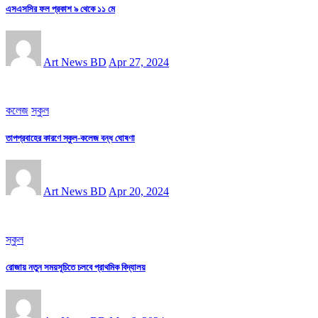
এসএসসির ফল প্রকাশ ৯ থেকে ১১ মে
Art News BD
Apr 27, 2024
কলেজ
স্কুল
তাপপ্রবাহের কারণে স্কুল-কলেজ বন্ধ ঘোষণা
Art News BD
Apr 20, 2024
স্কুল
রোজায় নতুন সময়সূচিতে চলবে প্রাথমিক বিদ্যালয়