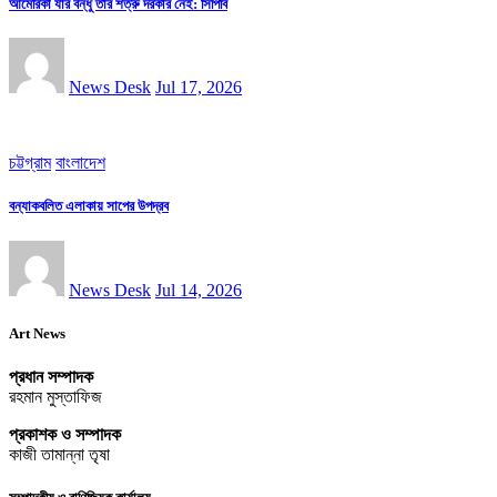
আমেরিকা যার বন্ধু তার শত্রু দরকার নেই: সিপিবি
News Desk
Jul 17, 2026
চট্টগ্রাম
বাংলাদেশ
বন্যাকবলিত এলাকায় সাপের উপদ্রব
News Desk
Jul 14, 2026
Art News
প্রধান সম্পাদক
রহমান মুস্তাফিজ
প্রকাশক ও সম্পাদক
কাজী তামান্না তৃষা