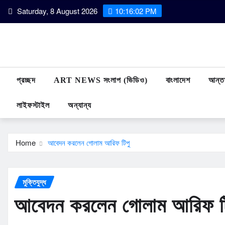
Skip
Saturday, 8 August 2026
10:16:02 PM
to
content
প্রচ্ছদ
ART NEWS সংলাপ (ভিডিও)
বাংলাদেশ
আন্তর
লাইফস্টাইল
অন্যান্য
Home
আবেদন করলেন গোলাম আরিফ টিপু
মুক্তিযুদ্ধ
আবেদন করলেন গোলাম আরিফ ট