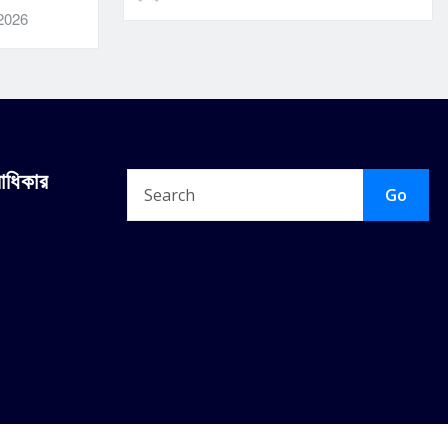
 2026
বাধিকার
Go