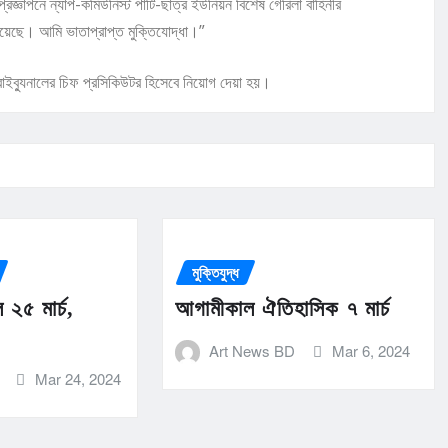
জ্ঞাপনে ন্যাপ-কমিউনিস্ট পার্টি-ছাত্র ইউনিয়ন বিশেষ গেরিলা বাহিনীর
দিয়েছে। আমি ভাতাপ্রাপ্ত মুক্তিযোদ্ধা।”
্রাইব্যুনালের চিফ প্রসিকিউটর হিসেবে নিয়োগ দেয়া হয়।
মুক্তিযুদ্ধ
২৫ মার্চ,
আগামীকাল ঐতিহাসিক ৭ মার্চ
Art News BD
Mar 6, 2024
Mar 24, 2024