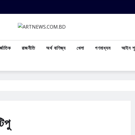
্জাতিক
রাজনীতি
অর্থ বাণিজ্য
খেলা
গণমাধ্যম
আইন শৃ
িপু