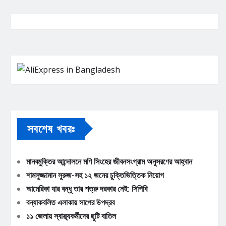
সবশেষ খবরঃ
মানবমুক্তির আন্দোলনে মণি সিংহের জীবনসংগ্রাম অনুসরণের আহ্বান
শামসুজ্জামান সুরুজ-সহ ১২ জনের চুক্তিভিত্তিক নিয়োগ
আমেরিকা যার বন্ধু তার শত্রু দরকার নেই: সিপিবি
বন্যাকবলিত এলাকায় সাপের উপদ্রব
১১ জেলায় স্বাস্থ্যকর্মীদের ছুটি বাতিল