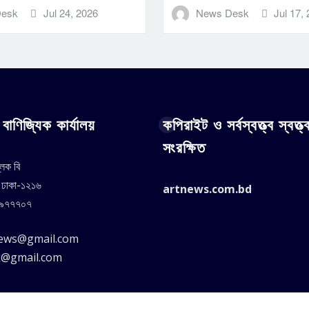
Desk
Jul 24, 2026
News Desk
Jul 17,
বাণিজ্যিক কার্যালয়
কপিরাইট ও সর্বস্বত্ত্ব স্বত্ত্
সংরক্ষিত
্লক বি
, ঢাকা-১২১৬
artnews.com.bd
৪৯৭৭৭০৭
news@gmail.com
k@gmail.com