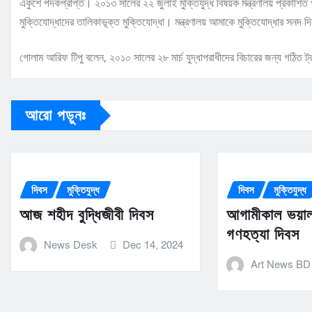
একুশে পদকপ্রাপ্ত। ২০১৩ সালের ২২ জুলাই মুক্তিযুদ্ধ বিষয়ক মন্ত্রণালয় প্রকাশিত প্র
মুক্তিযোদ্ধাদের তালিকাভূক্ত মুক্তিযোদ্ধা। মন্ত্রণালয় আমাকে মুক্তিযোদ্ধার সনদ 
গোলাম আরিফ টিপু বলেন, ২০১০ সালের ২৮ মার্চ যুদ্ধাপরাধীদের বিচারের জন্য গঠিত ট
আরো পড়ুনঃ
দিবস
মুক্তিযুদ্ধ
দিবস
মুক্তিযুদ্ধ
আজ শহীদ বুদ্ধিজীবী দিবস
আগামীকাল ভয়াল 
গণহত্যা দিবস
News Desk
Dec 14, 2024
Art News BD