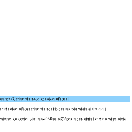
়ের মধ্যেই গ্রেফতার করতে হবে হামলাকারীদের।
াইনের ওপর হামলাকারীদের গ্রেফতার করে বিচারের আওতায় আনার দাবি জানান।
ভাপতি আজমল হক হেলাল, ঢাকা সাব-এডিটরস কাউন্সিলের সাবেক সাধারণ সম্পাদক আবুল কালাম