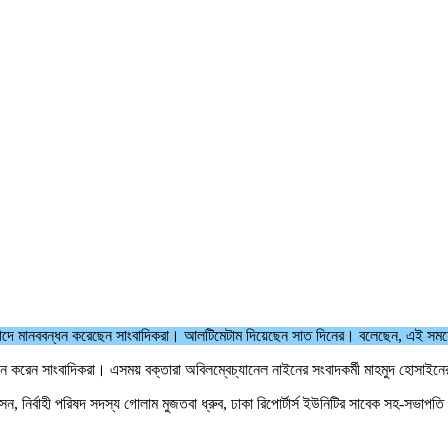
বাদে মানববন্ধন করেছেন সাংবাদিকরা। আলটিমেটাম দিয়েছেন সাত দিনের। বলেছেন, এই সময
চি পালন করেন সাংবাদিকরা। এসময় বক্তারা অবিলম্বেচ্যানেল নাইনের সংবাদকর্মী মাহমুদ হোস
োসেন, নির্বাহী পরিষদ সদস্য গোলাম মুজতবা ধ্রুব, ঢাকা রিপোর্টার্স ইউনিটির সাবেক সহ-স