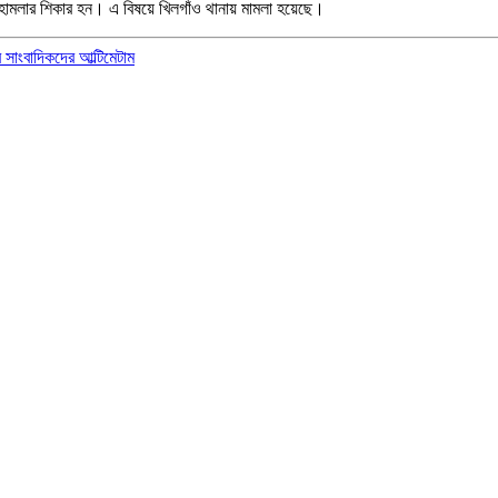
ী হামলার শিকার হন। এ বিষয়ে খিলগাঁও থানায় মামলা হয়েছে।
 সাংবাদিকদের আল্টিমেটাম