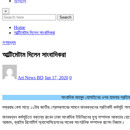
অন্যান্য
×
Search
Home
আল্টিমেটাম দিলেন সাংবাদিকরা
গণমাধ্যম
আল্টিমেটাম দিলেন সাংবাদিকরা
Art News BD
Jan 17, 2020
0
সাংবাদিক মাহমুদ হোসাইনের ওপর হামলার প্রতি
শুক্রবার বেলা সাড়ে ১১টায় জাতীয় প্রেসক্লাবের সামনে মানববন্ধনের প্রতিবাদী কর্মসূ
মানববন্ধন কর্মসূচিতে বক্তব্য রাখেন ঢাকা সাংবাদিক ইউনিয়নের যুগ্ম সম্পাদক আকতার হ
আজাদ, ক্রাইম রিপোর্টার্স অ্যাসোসিয়েশনের সাবেক সাংগঠনিক সম্পাদক রাশেদ নিজাম।