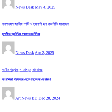
News Desk
May 4, 2025
গণমাধ্যম
জাতীয় পার্টি ও ইসলামী দল
রাজনীতি
সারাদেশ
মুলাদীতে ব্যারিস্টার ফুয়াদের মতবিনিময়
News Desk
Apr 2, 2025
আইন শৃঙ্খলা
গণমাধ্যম
সচিবালয়
সাংবাদিকরা সচিবালয়ে যেতে পারবেন না যে কারণে
Art News BD
Dec 28, 2024