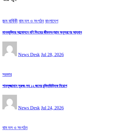
জন্ম বার্ষিকী
বাম দল ও সংগঠন
বাংলাদেশ
মানবমুক্তির আন্দোলনে মণি সিংহের জীবনসংগ্রাম অনুসরণের আহ্বান
News Desk
Jul 28, 2026
সরকার
শামসুজ্জামান সুরুজ-সহ ১২ জনের চুক্তিভিত্তিক নিয়োগ
News Desk
Jul 24, 2026
বাম দল ও সংগঠন