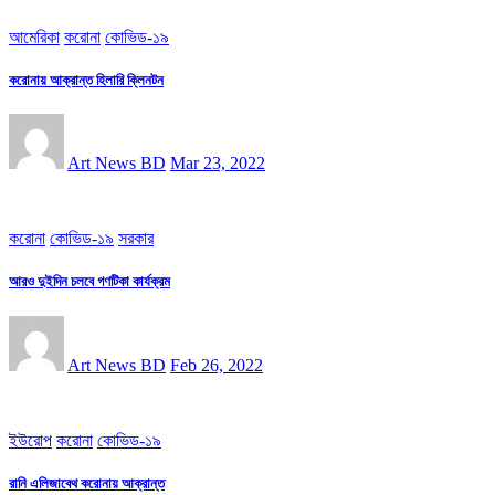
আমেরিকা
করোনা
কোভিড-১৯
করোনায় আক্রান্ত হিলারি ক্লিনটন
Art News BD
Mar 23, 2022
করোনা
কোভিড-১৯
সরকার
আরও দুইদিন চলবে গণটিকা কার্যক্রম
Art News BD
Feb 26, 2022
ইউরোপ
করোনা
কোভিড-১৯
রানি এলিজাবেথ করোনায় আক্রান্ত