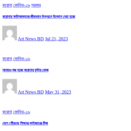
করোনা
কোভিড-১৯
সরকার
করোনায় ক্ষতিগ্রস্তদের জীবনমান উন্নয়নে উদ্যোগ নেয়া হচ্ছে
Art News BD
Jul 21, 2023
করোনা
কোভিড-১৯
আবারও শুরু হচ্ছে করোনার বুস্টার ডোজ
Art News BD
May 31, 2023
করোনা
কোভিড-১৯
দেশে পৌঁছেছে শিশুদের ফাইজারের টিকা