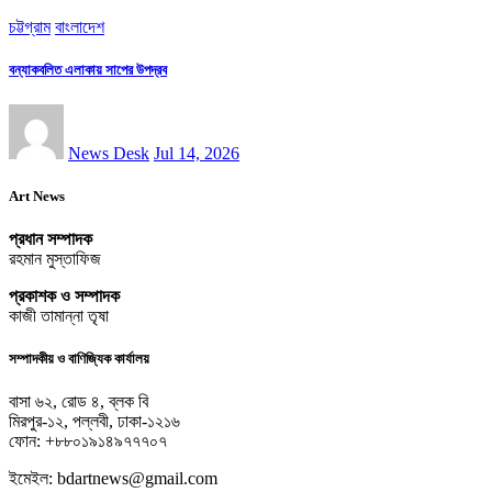
চট্টগ্রাম
বাংলাদেশ
বন্যাকবলিত এলাকায় সাপের উপদ্রব
News Desk
Jul 14, 2026
Art News
প্রধান সম্পাদক
রহমান মুস্তাফিজ
প্রকাশক ও সম্পাদক
কাজী তামান্না তৃষা
সম্পাদকীয় ও বাণিজ্যিক কার্যালয়
বাসা ৬২, রোড ৪, ব্লক বি
মিরপুর-১২, পল্লবী, ঢাকা-১২১৬
ফোন: +৮৮০১৯১৪৯৭৭৭০৭
ইমেইল: bdartnews@gmail.com