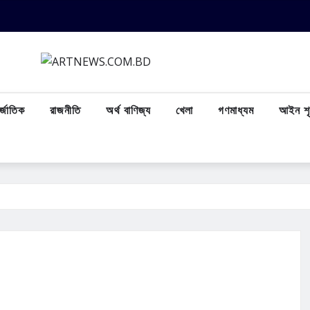
্জাতিক
রাজনীতি
অর্থ বাণিজ্য
খেলা
গণমাধ্যম
আইন শৃ