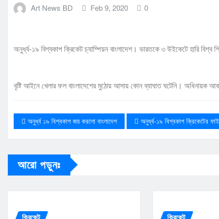
Art News BD
Feb 9, 2020
0
অনুর্ধ্ব-১৯ বিশ্বকাপ ক্রিকেট চ্যাম্পিয়ন বাংলাদেশ। ভারতকে ৩ উইকেটে হারি বিশ্ব
বৃষ্টি আইনে খেলার ফল বাংলাদেশের মুঠোয় আসায় কোন ব্যাঘাত ঘটেনি। অধিনায়ক 
অনুর্ধ্ব ১৯ বিশ্বকাপ জয় করলো বাংলাদেশ
অনুর্ধ্ব-১৯ বিশ্বকাপ ক্রিকেটের ফা
আরো পড়ুনঃ
ক্রিকেট
ক্রিকেট