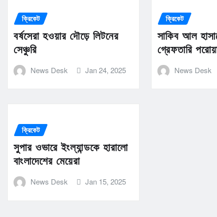
ক্রিকেট
ক্রিকেট
বর্ষসেরা হওয়ার দৌড়ে লিটনের
সাকিব আল হাসান
সেঞ্চুরি
গ্রেফতারি পরোয়
News Desk
Jan 24, 2025
News Desk
ক্রিকেট
সুপার ওভারে ইংল্যান্ডকে হারালো
বাংলাদেশের মেয়েরা
News Desk
Jan 15, 2025