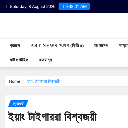
Skip
Saturday, 8 August 2026
9:43:02 AM
to
content
প্রচ্ছদ
ART NEWS সংলাপ (ভিডিও)
বাংলাদেশ
আন্তর
লাইফস্টাইল
অন্যান্য
Home
ইয়াং টাইগাররা বিশ্বজয়ী
ক্রিকেট
ইয়াং টাইগাররা বিশ্বজয়ী