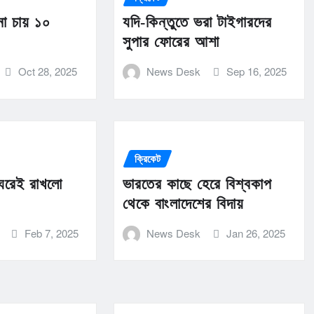
না চায় ১০
যদি-কিন্তুতে ভরা টাইগারদের
সুপার ফোরের আশা
Oct 28, 2025
News Desk
Sep 16, 2025
ক্রিকেট
 ঘরেই রাখলো
ভারতের কাছে হেরে বিশ্বকাপ
থেকে বাংলাদেশের বিদায়
Feb 7, 2025
News Desk
Jan 26, 2025