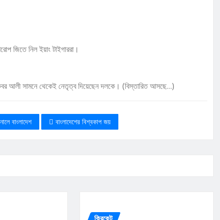
 শিরোপ জিতে নিল ইয়াং টাইগাররা।
আকবর আলী সামনে থেকেই নেতৃত্ব দিয়েছেন দলকে। (বিস্তারিত আসছে…)
ইনালে বাংলাদেশ
বাংলাদেশের বিশ্বকাপ জয়
ক্রিকেট