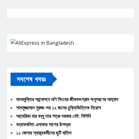
সবশেষ খবরঃ
মানবমুক্তির আন্দোলনে মণি সিংহের জীবনসংগ্রাম অনুসরণের আহ্বান
শামসুজ্জামান সুরুজ-সহ ১২ জনের চুক্তিভিত্তিক নিয়োগ
আমেরিকা যার বন্ধু তার শত্রু দরকার নেই: সিপিবি
বন্যাকবলিত এলাকায় সাপের উপদ্রব
১১ জেলায় স্বাস্থ্যকর্মীদের ছুটি বাতিল