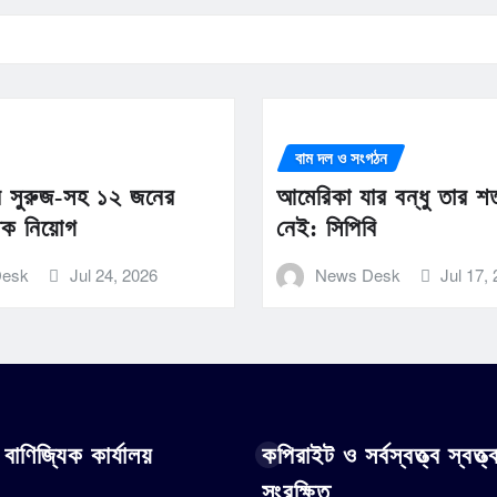
বাম দল ও সংগঠন
ান সুরুজ-সহ ১২ জনের
আমেরিকা যার বন্ধু তার শ
তিক নিয়োগ
নেই: সিপিবি
Desk
Jul 24, 2026
News Desk
Jul 17,
বাণিজ্যিক কার্যালয়
কপিরাইট ও সর্বস্বত্ত্ব স্বত্ত্
সংরক্ষিত