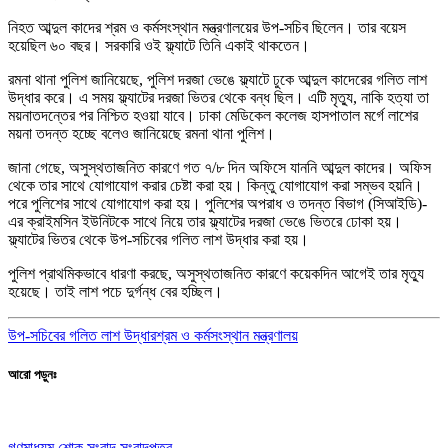
নিহত আব্দুল কাদের শ্রম ও কর্মসংস্থান মন্ত্রণালয়ের উপ-সচিব ছিলেন। তার বয়েস
হয়েছিল ৬০ বছর। সরকারি ওই ফ্ল্যাটে তিনি একাই থাকতেন।
রমনা থানা পুলিশ জানিয়েছে, পুলিশ দরজা ভেঙে ফ্ল্যাটে ঢুকে আব্দুল কাদেরের গলিত লাশ
উদ্ধার করে। এ সময় ফ্ল্যাটের দরজা ভিতর থেকে বন্ধ ছিল। এটি মৃত্যু, নাকি হত্যা তা
ময়নাতদন্তের পর নিশ্চিত হওয়া যাবে। ঢাকা মেডিকেল কলেজ হাসপাতাল মর্গে লাশের
ময়না তদন্ত হচ্ছে বলেও জানিয়েছে রমনা থানা পুলিশ।
জানা গেছে, অসুস্থতাজনিত কারণে গত ৭/৮ দিন অফিসে যাননি আব্দুল কাদের। অফিস
থেকে তার সাথে যোগাযোগ করার চেষ্টা করা হয়। কিন্তু যোগাযোগ করা সম্ভব হয়নি।
পরে পুলিশের সাথে যোগাযোগ করা হয়। পুলিশের অপরাধ ও তদন্ত বিভাগ (সিআইডি)-
এর ক্রাইমসিন ইউনিটকে সাথে নিয়ে তার ফ্ল্যাটের দরজা ভেঙে ভিতরে ঢোকা হয়।
ফ্ল্যাটের ভিতর থেকে উপ-সচিবের গলিত লাশ উদ্ধার করা হয়।
পুলিশ প্রাথমিকভাবে ধারণা করছে, অসুস্থতাজনিত কারণে কয়েকদিন আগেই তার মৃত্যু
হয়েছে। তাই লাশ পচে দুর্গন্ধ বের হচ্ছিল।
উপ-সচিবের গলিত লাশ উদ্ধার
শ্রম ও কর্মসংস্থান মন্ত্রণালয়
আরো পড়ুনঃ
গণমাধ্যম
শোক সংবাদ
সংবাদপত্র