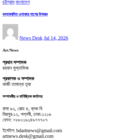
চট্টগ্রাম
বাংলাদেশ
বন্যাকবলিত এলাকায় সাপের উপদ্রব
News Desk
Jul 14, 2026
Art News
প্রধান সম্পাদক
রহমান মুস্তাফিজ
প্রকাশক ও সম্পাদক
কাজী তামান্না তৃষা
সম্পাদকীয় ও বাণিজ্যিক কার্যালয়
বাসা ৬২, রোড ৪, ব্লক বি
মিরপুর-১২, পল্লবী, ঢাকা-১২১৬
ফোন: +৮৮০১৯১৪৯৭৭৭০৭
ইমেইল: bdartnews@gmail.com
artnews.desk@gmail.com