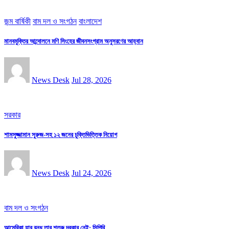
জন্ম বার্ষিকী
বাম দল ও সংগঠন
বাংলাদেশ
মানবমুক্তির আন্দোলনে মণি সিংহের জীবনসংগ্রাম অনুসরণের আহ্বান
News Desk
Jul 28, 2026
সরকার
শামসুজ্জামান সুরুজ-সহ ১২ জনের চুক্তিভিত্তিক নিয়োগ
News Desk
Jul 24, 2026
বাম দল ও সংগঠন
আমেরিকা যার বন্ধু তার শত্রু দরকার নেই: সিপিবি