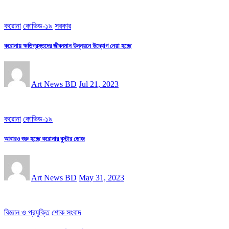
করোনা
কোভিড-১৯
সরকার
করোনায় ক্ষতিগ্রস্তদের জীবনমান উন্নয়নে উদ্যোগ নেয়া হচ্ছে
Art News BD
Jul 21, 2023
করোনা
কোভিড-১৯
আবারও শুরু হচ্ছে করোনার বুস্টার ডোজ
Art News BD
May 31, 2023
বিজ্ঞান ও প্রযুক্তি
শোক সংবাদ