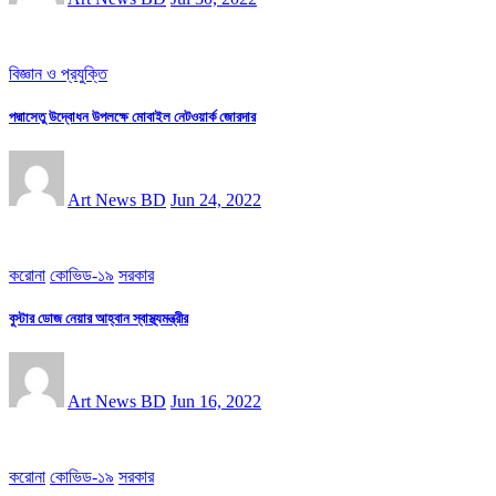
বিজ্ঞান ও প্রযুক্তি
পদ্মাসেতু উদ্বোধন উপলক্ষে মোবাইল নেটওয়ার্ক জোরদার
Art News BD
Jun 24, 2022
করোনা
কোভিড-১৯
সরকার
বুস্টার ডোজ নেয়ার আহ্বান স্বাস্থ্যমন্ত্রীর
Art News BD
Jun 16, 2022
করোনা
কোভিড-১৯
সরকার