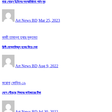
মারা গেছেন ইন্টেলের সহপ্রতিষ্ঠাতা গর্ডন মুর
Art News BD
Mar 25, 2023
কাজী তামান্না তৃষার মুক্তমত
শিল্পী মোস্তাফিজুল হকের ফিরে দেখা
Art News BD
Aug 9, 2022
করোনা
কোভিড-১৯
দেশে পৌঁছেছে শিশুদের ফাইজারের টিকা
Art News BD
Jul 30, 2022