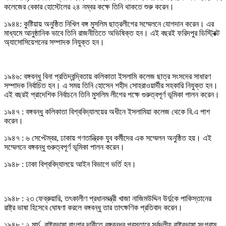
কলেজের বেকার হোস্টেলের ২৪ নম্বর কক্ষে তিনি থাকতে শুরু করেন।
১৯৪৪: কুষ্টিয়ায় অনুষ্ঠিত নিখিল বঙ্গ মুসলিম ছাত্রলীগের সম্মেলনে যোগদান করেন। এর
মাধ্যমে আনুষ্ঠানিক ভাবে তিনি রাজনীতিতে অভিষিক্ত হন। এই বছরই ফরিদপুর ডিস্ট্রিক্ট
অ্যাসোসিয়েশনের সম্পাদক নিযুক্ত হন।
১৯৪৬: বঙ্গবন্ধু বিনা প্রতিদ্বন্দ্বিতায় কলিকাতা ইসলামি কলেজ ছাত্র সংসদের সাধারণ
সম্পাদক নির্বাচিত হন। এ সময় তিনি হোসেন শহীদ সোহরাওয়ার্দীর সহকারি নিযুক্ত হন।
এই বছরই প্রাদেশিক নির্বাচনে তিনি মুসলিম লীগের পক্ষে গুরুত্বপূর্ণ ভূমিকা পালন করেন।
১৯৪৭ : বঙ্গবন্ধু কলিকাতা বিশ্ববিদ্যালয়ের অধীনে ইসলামিয়া কলেজ থেকে বি.এ পাশ
করেন।
১৯৪৭ : ৬ সেপ্টেম্বর, ঢাকায় গণতান্ত্রিক যুব কর্মীদের এক সম্মেলন অনুষ্ঠিত হয়। এই
সম্মেলনে বঙ্গবন্ধু গুরুত্বপূর্ণ ভূমিকা পালন করেন।
১৯৪৮ : ঢাকা বিশ্ববিদ্যালয়ে আইন বিভাগে ভর্তি হন।
১৯৪৮ : ২৩ ফেব্রুয়ারি, তৎকালীণ প্রধানমন্ত্রী খাজা নাজিমউদ্দিন উর্দুকে পাকিস্তানের
রাষ্ট্র ভাষা হিসেবে ঘোষণা করলে বঙ্গবন্ধু তার তাৎক্ষণিক প্রতিবাদ করেন।
১৯৪৮ : ২ মার্চ, রাষ্ট্রভাষা বাংলার দাবীতে বঙ্গবন্ধুর প্রস্তাবে সর্বদলীয় রাষ্ট্রভাষা সংগ্রাম