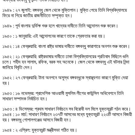
১৯৪৯ : ২৭ জুলাই: বঙ্গবন্ধু জেল থেকে মুক্তিপান। মুক্তি পেয়ে তিনি বিশ্ববিদ্যালয়ে
ফিরে না গিয়ে জাতীয় রাজনীতিতে সম্পৃক্ত হন।
১৯৪৯ : পূর্ব বাংলায় দুর্ভিক্ষ শুরু হলে খাদ্যের দাবীতে তিনি আন্দোলন শুরু করেন।
১৯৫০ : ১ জানুয়ারি: এই আন্দোলনের কারণে তাকে গ্রেফতার করা হয়।
১৯৫২ : ১৪ ফেব্রুয়ারি: বাংলা রাষ্ট্র ভাষার দাবীতে বঙ্গবন্ধু কারাগারে অনশন শুরু করেন।
১৯৫২ : ২১ ফেব্রুয়ারি: রাষ্ট্রভাষার দাবীতে ঢাকা বিশ্ববিদ্যালয়ের প্রতিবাদ মিছিলে গুলি
চলে। শহীদ হন সালাম, রফিক, বরক সহ অনেকে। জেল থেকে বঙ্গবন্ধু এই ঘটনার নিন্দা
জানিয়ে বিবৃতি দেন।
১৯৫২ : ২৭ ফেব্রুয়ারি: টানা অনশনে অসুস্থ বঙ্গবন্ধুকে স্বাস্থ্যগত কারণে মুক্তি দেয়া
হয়।
১৯৫৩ : ১৬ নভেম্বর: প্রাদেশিক আওয়ামী মুসলিম লীগের কাউন্সিল অধিবেশনে তিনি
সাধারণ সম্পাদক নির্বাচিত হন।
১৯৫৩ : ৪ ডিসেম্বর: প্রথম সাধারণ নির্বাচনে সব বিরোধী দল মিলে যুক্তফ্রন্ট গঠন করে।
১৯৫৪ : ১০ মার্চ: সাধারণ নির্বাচনে ২৩৭টি আসনের মধ্যে যুক্তফ্রন্ট ২২৩টি আসনে বিজয়ী
হয়। বঙ্গবন্ধু গোপালগঞ্জের আসনে বিজয়ী হন।
১৯৫৪ : ২ এপ্রিল: যুক্তফ্রন্ট মন্ত্রীসভা গঠিত হয়।