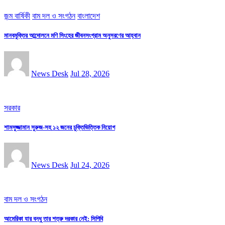
জন্ম বার্ষিকী
বাম দল ও সংগঠন
বাংলাদেশ
মানবমুক্তির আন্দোলনে মণি সিংহের জীবনসংগ্রাম অনুসরণের আহ্বান
News Desk
Jul 28, 2026
সরকার
শামসুজ্জামান সুরুজ-সহ ১২ জনের চুক্তিভিত্তিক নিয়োগ
News Desk
Jul 24, 2026
বাম দল ও সংগঠন
আমেরিকা যার বন্ধু তার শত্রু দরকার নেই: সিপিবি