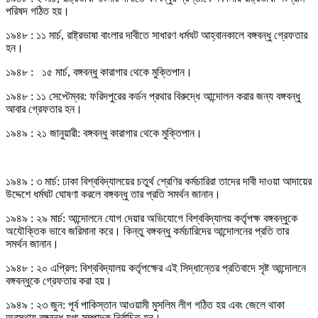
পরিষদ গঠিত হয়।
১৯৪৮ : ১১ মার্চ, রাষ্ট্রভাষা বাংলার দাবীতে সাধারণ ধর্মঘট আহ্বানকালে বঙ্গবন্ধু গ্রেফতার
হন।
১৯৪৮ : ১৫ মার্চ, বঙ্গবন্ধু কারাগার থেকে মুক্তিপান।
১৯৪৮ : ১১ সেপ্টেম্বর: ফরিদপুরের কর্ডন প্রথার বিরুদ্ধে আন্দোলন করার জন্য বঙ্গবন্ধু
আবার গ্রেফতার হন।
১৯৪৯ : ২১ জানুয়ারী: বঙ্গবন্ধু কারাগার থেকে মুক্তিপান।
১৯৪৯ : ৩ মার্চ: ঢাকা বিশ্ববিদ্যালয়ের চতুর্থ শ্রেণির কর্মচারিরা তাদের দাবী দাওয়া আদায়ের
উদ্দেশে ধর্মঘট ঘোষণা করলে বঙ্গবন্ধু তার প্রতি সমর্থন জানান।
১৯৪৯ : ২৯ মার্চ: আন্দোলনে যোগ দেয়ার অভিযোগে বিশ্ববিদ্যালয় কর্তৃপক্ষ বঙ্গবন্ধুকে
অযৌক্তিক ভাবে জরিমানা করে। কিন্তু বঙ্গবন্ধু কর্মচারিদের আন্দোলনের প্রতি তার
সমর্থন জানান।
১৯৪৮ : ২০ এপ্রিল: বিশ্ববিদ্যালয় কর্তৃপক্ষের এই সিদ্ধান্তের প্রতিবাদে সৃষ্ট আন্দোলনে
বঙ্গবন্ধুকে গ্রেফতার করা হয়।
১৯৪৯ : ২৩ জুন: পূর্ব পাকিস্তান আওয়ামী মুসলিম লীগ গঠিত হয় এবং জেলে থাকা
অবস্থায় বঙ্গবন্ধু যুগ্ম-সম্পাদক নির্বাচিত হন।