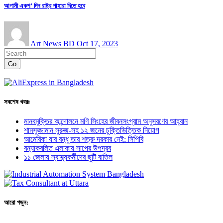
আগামী একশ’ দিন রাষ্ট্র পাহারা দিতে হবে
Art News BD
Oct 17, 2023
Go
সবশেষ খবরঃ
মানবমুক্তির আন্দোলনে মণি সিংহের জীবনসংগ্রাম অনুসরণের আহ্বান
শামসুজ্জামান সুরুজ-সহ ১২ জনের চুক্তিভিত্তিক নিয়োগ
আমেরিকা যার বন্ধু তার শত্রু দরকার নেই: সিপিবি
বন্যাকবলিত এলাকায় সাপের উপদ্রব
১১ জেলায় স্বাস্থ্যকর্মীদের ছুটি বাতিল
আরো পড়ুন: