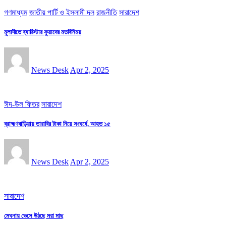
গণমাধ্যম
জাতীয় পার্টি ও ইসলামী দল
রাজনীতি
সারাদেশ
মুলাদীতে ব্যারিস্টার ফুয়াদের মতবিনিময়
News Desk
Apr 2, 2025
ঈদ-উল ফিতর
সারাদেশ
ব্রাহ্মণবাড়িয়ায় তারাবির টাকা নিয়ে সংঘর্ষে, আহত ১৫
News Desk
Apr 2, 2025
সারাদেশ
মেঘনায় ভেসে উঠছে মরা মাছ