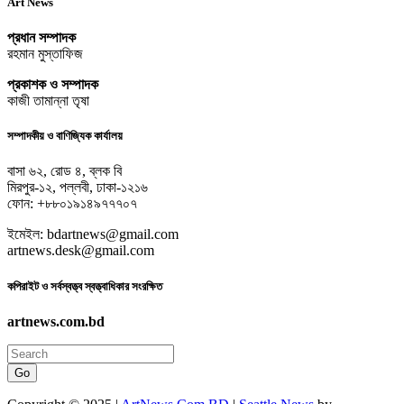
Art News
প্রধান সম্পাদক
রহমান মুস্তাফিজ
প্রকাশক ও সম্পাদক
কাজী তামান্না তৃষা
সম্পাদকীয় ও বাণিজ্যিক কার্যালয়
বাসা ৬২, রোড ৪, ব্লক বি
মিরপুর-১২, পল্লবী, ঢাকা-১২১৬
ফোন: +৮৮০১৯১৪৯৭৭৭০৭
ইমেইল: bdartnews@gmail.com
artnews.desk@gmail.com
কপিরাইট ও সর্বস্বত্ত্ব স্বত্ত্বাধিকার সংরক্ষিত
artnews.com.bd
Go