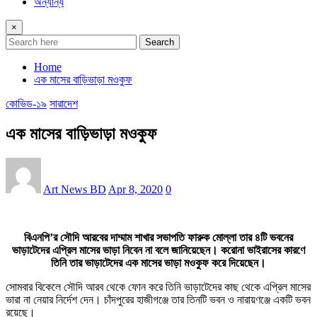
অন্যান্য
×
Search
Home
এক মাসের বাড়িভাড়া মওকুফ
কোভিড-১৯
সারাদেশ
এক মাসের বাড়িভাড়া মওকুফ
Art News BD
Apr 8, 2020
0
বিএনপি’র সৌদি আরবের দাম্মাম শাখার সভাপতি ফারুক মোল্লা তার ৪টি ভবনের
ভাড়াটেদের এপ্রিল মাসের ভাড়া নিবেন না বলে জানিয়েছেন। করোনা ভাইরাসের কারণে
তিনি তার ভাড়াটেদের এক মাসের ভাড়া মওকুফ করে দিয়েছেন।
সোমবার বিকেলে সৌদি আরব থেকে ফোন করে তিনি ভাড়াটেদের কাছ থেকে এপ্রিল মাসের
ভারা না নেয়ার নির্দেশ দেন। চাঁদপুরের হাজীগঞ্জে তার তিনটি ভবন ও নারায়ণঞ্জে একটি ভবন
রয়েছে।