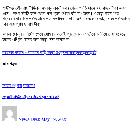
হাজীগঞ্জ পৌর বাস টার্মিনাল সংলগ্ন একটি ভবন থেকে প্রতি মাসে ৭৭ হাজার টাকা ভাড়া
ওঠে। অপর দুইটি ভবন থেকে পান প্রায় পৌণে দুই লাখ টাকা। এছাড়া নারায়ণগঞ্জ
শহরের বাসা থেকে প্রতি মাসে পান লক্ষাধিক টাকা। এই চার ভবনের ভাড়া বাবদ প্রতিমাসে
তার আয় প্রায় ৪ লাখ টাকা।
ফারুক মোল্লার নির্দেশ পেয়ে সোমবার রাতেই প্রত্যেক ভাড়াটেকে জানিয়ে দেয়া হয়েছে
তাদের এপ্রিল মাসের বাসা ভাড়া দেয়া লাগবে না।
করোনার কারণে একমাসের বাড়ি ভাড়া মওকুফ
বাসাভাড়া
ভাড়া
ভাড়াটে
আরো পড়ুনঃ
আইন শৃঙ্খলা
সারাদেশ
মৃত্যুঞ্জয়ী মতিউর: ট্রেনের নিচে পড়েও মারা যাননি
News Desk
May 19, 2025