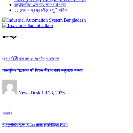
বন্যাকবলিত এলাকায় সাপের উপদ্রব
১১ জেলায় স্বাস্থ্যকর্মীদের ছুটি বাতিল
আরো পড়ুন:
জন্ম বার্ষিকী
বাম দল ও সংগঠন
বাংলাদেশ
মানবমুক্তির আন্দোলনে মণি সিংহের জীবনসংগ্রাম অনুসরণের আহ্বান
News Desk
Jul 28, 2026
সরকার
শামসুজ্জামান সুরুজ-সহ ১২ জনের চুক্তিভিত্তিক নিয়োগ