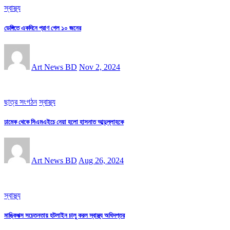
স্বাস্থ্য
ডেঙ্গিতে একদিনে প্রাণ গেল ১০ জনের
Art News BD
Nov 2, 2024
ছাত্র সংগঠন
স্বাস্থ্য
ঢামেক থেকে সিএমএইচে নেয়া হলো হাসনাত আব্দুল্লাহকে
Art News BD
Aug 26, 2024
স্বাস্থ্য
মাঙ্কিপক্স সচেতনতায় হটলাইন চালু করল স্বাস্থ্য অধিদপ্তর