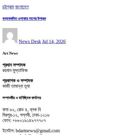
চট্টগ্রাম
বাংলাদেশ
বন্যাকবলিত এলাকায় সাপের উপদ্রব
News Desk
Jul 14, 2026
Art News
প্রধান সম্পাদক
রহমান মুস্তাফিজ
প্রকাশক ও সম্পাদক
কাজী তামান্না তৃষা
সম্পাদকীয় ও বাণিজ্যিক কার্যালয়
বাসা ৬২, রোড ৪, ব্লক বি
মিরপুর-১২, পল্লবী, ঢাকা-১২১৬
ফোন: +৮৮০১৯১৪৯৭৭৭০৭
ইমেইল: bdartnews@gmail.com