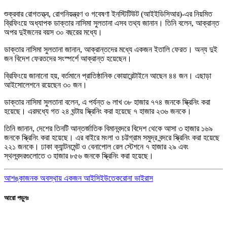
শুক্রবার রোগতত্ত্ব, রোগনিয়ন্ত্রণ ও গবেষণা ইনস্টিটিউট (আইইডিসিআর)-এর নিয়মিত
ব্রিফিংয়ে অধ্যাপক ডাক্তার নাসিমা সুলতানা এসব তথ্য জানান। তিনি বলেন, আক্রান্ত
অপর দুইজনের বয়স ৩০ বছরের মধ্যে।
ডাক্তার নাসিমা সুলতানা জানান, আক্রান্তদের মধ্যে একজন ইতালি ফেরত। অন্য দুই
জন বিদেশ ফেরতদের সংস্পর্শে আক্রান্ত হয়েছেন।
ব্রিফিংয়ে জানানো হয়, বর্তমানে প্রাতিষ্ঠানিক কোয়ারেন্টাইনে আছেন ৪৪ জন। এছাড়া
আইসোলেশনে রয়েছেন ৩০ জন।
ডাক্তার নাসিমা সুলতানা বলেন, এ পর্যন্ত ৬ লাখ ৩৮ হাজার ৭৭৪ জনকে স্ক্রিনিং করা
হয়েছে। এরমধ্যে গত ২৪ ঘন্টায় স্ক্রিনিং করা হয়েছে ৭ হাজার ২৩৬ জনকে।
তিনি জানান, দেশের তিনটি আন্তর্জাতিক বিমানবন্দরে বিদেশ থেকে আসা ৩ হাজার ১৬৯
জনকে স্ক্রিনিং করা হয়েছে। এর বাইরে মংলা ও চট্টগ্রাম সমুদ্র বন্দরে স্ক্রিনিং করা হয়েছে
২২১ জনকে। ঢাকা ক্যান্টনমেন্ট ও বেনাপোল রেল স্টেশনে ৭ হাজার ২৯ এবং
স্থলবন্দরগুলোতে ৩ হাজার ৮৫৬ জনকে স্ক্রিনিং করা হয়েছে।
আশঙ্কাজনক অবস্থায় একজন আইসিইউতে
করোনা ভাইরাস
আরো পড়ুনঃ