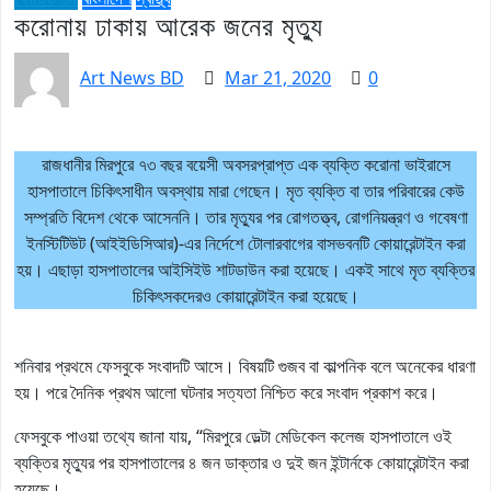
করোনায় ঢাকায় আরেক জনের মৃত্যু
Art News BD
Mar 21, 2020
0
রাজধানীর মিরপুরে ৭৩ বছর বয়েসী অবসরপ্রাপ্ত এক ব্যক্তি করোনা ভাইরাসে
হাসপাতালে চিকিৎসাধীন অবস্থায় মারা গেছেন। মৃত ব্যক্তি বা তার পরিবারের কেউ
সম্প্রতি বিদেশ থেকে আসেননি। তার মৃত্যুর পর রোগতত্ত্ব, রোগনিয়ন্ত্রণ ও গবেষণা
ইনস্টিটিউট (আইইডিসিআর)-এর নির্দেশে টোলারবাগের বাসভবনটি কোয়ারেন্টাইন করা
হয়। এছাড়া হাসপাতালের আইসিইউ শাটডাউন করা হয়েছে। একই সাথে মৃত ব্যক্তির
চিকিৎসকদেরও কোয়ারেন্টাইন করা হয়েছে।
শনিবার প্রথমে ফেসবুকে সংবাদটি আসে। বিষয়টি গুজব বা কাল্পনিক বলে অনেকের ধারণা
হয়। পরে দৈনিক প্রথম আলো ঘটনার সত্যতা নিশ্চিত করে সংবাদ প্রকাশ করে।
ফেসবুকে পাওয়া তথ্যে জানা যায়, “মিরপুরে ডেল্টা মেডিকেল কলেজ হাসপাতালে ওই
ব্যক্তির মৃত্যুর পর হাসপাতালের ৪ জন ডাক্তার ও দুই জন ইন্টার্নকে কোয়ারেন্টাইন করা
হয়েছে।