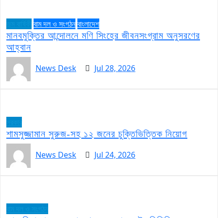
জন্ম বার্ষিকী
বাম দল ও সংগঠন
বাংলাদেশ
মানবমুক্তির আন্দোলনে মণি সিংহের জীবনসংগ্রাম অনুসরণের
আহ্বান
News Desk
Jul 28, 2026
সরকার
শামসুজ্জামান সুরুজ-সহ ১২ জনের চুক্তিভিত্তিক নিয়োগ
News Desk
Jul 24, 2026
বাম দল ও সংগঠন