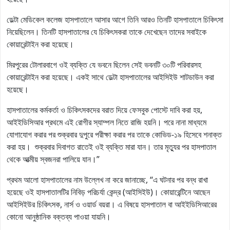
ডেল্টা মেডিকেল কলেজ হাসপাতালে আসার আগে তিনি আরও তিনটি হাসপাতালে চিকিৎসা
নিয়েছিলেন। তিনটি হাসপাতালের যে চিকিৎসকরা তাকে দেখেছেন তাদের সবাইকে
কোয়ারেন্টাইন করা হয়েছে।
মিরপুরের টোলারবাগে ওই ব্যক্তি যে ভবনে ছিলেন সেই ভবনটি ৩০টি পরিবারসহ
কোয়ারেন্টাইন করা হয়েছে। একই সাথে ডেল্টা হাসপাতালের আইসিইউ শাটডাউন করা
হয়েছে।
হাসপাতালের কর্মকর্তা ও চিকিৎসকদের বরাত দিয়ে ফেসবুক পোস্টে দাবি করা হয়,
আইইডিসিআর প্রথমে এই রোগীর স্যাম্পল নিতে রাজি হয়নি। পরে নানা মাধ্যমে
যোগাযোগ করার পর শুক্রবার দুপুরে পরীক্ষা করার পর তাকে কোভিড-১৯ হিসেবে শনাক্ত
করা হয়। শুক্রবার দিবাগত রাতেই ওই ব্যক্তি মারা যান। তার মৃত্যুর পর হাসপাতাল
থেকে আত্মীয় স্বজনরা পালিয়ে যান।”
প্রথম আলো হাসপাতালের নাম উল্লেখ না করে জানাচ্ছে, “এ ঘটনার পর বন্ধ রাখা
হয়েছে ওই হাসপাতালটির নিবিড় পরিচর্যা কেন্দ্র (আইসিইউ)। কোয়ারেন্টিনে আছেন
আইসিইউর চিকিৎসক, নার্স ও ওয়ার্ড বয়রা। এ বিষয়ে হাসপাতাল বা আইইডিসিআরের
কোনো আনুষ্ঠানিক বক্তব্য পাওয়া যায়নি।