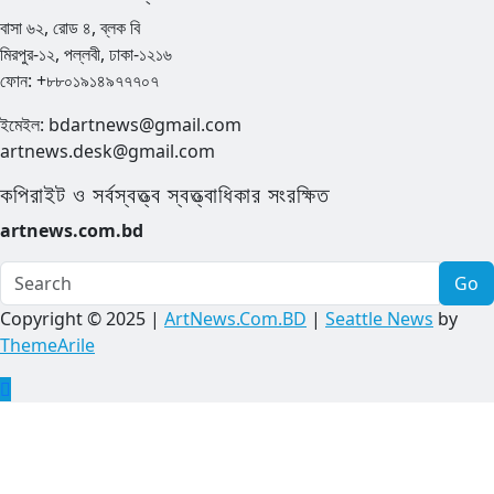
বাসা ৬২, রোড ৪, ব্লক বি
মিরপুর-১২, পল্লবী, ঢাকা-১২১৬
ফোন: +৮৮০১৯১৪৯৭৭৭০৭
ইমেইল: bdartnews@gmail.com
artnews.desk@gmail.com
কপিরাইট ও সর্বস্বত্ত্ব স্বত্ত্বাধিকার সংরক্ষিত
artnews.com.bd
Go
Copyright © 2025 |
ArtNews.Com.BD
|
Seattle News
by
ThemeArile