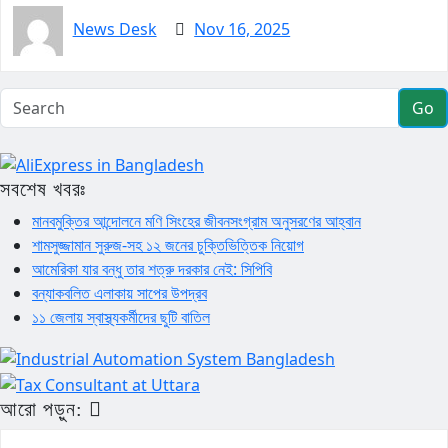
News Desk
Nov 16, 2025
Go
সবশেষ খবরঃ
মানবমুক্তির আন্দোলনে মণি সিংহের জীবনসংগ্রাম অনুসরণের আহ্বান
শামসুজ্জামান সুরুজ-সহ ১২ জনের চুক্তিভিত্তিক নিয়োগ
আমেরিকা যার বন্ধু তার শত্রু দরকার নেই: সিপিবি
বন্যাকবলিত এলাকায় সাপের উপদ্রব
১১ জেলায় স্বাস্থ্যকর্মীদের ছুটি বাতিল
আরো পড়ুন: