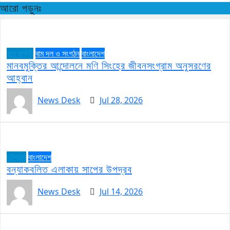
আরো পড়ুনঃ
জন্ম বার্ষিকী
বাম দল ও সংগঠন
বাংলাদেশ
মানবমুক্তির আন্দোলনে মণি সিংহের জীবনসংগ্রাম অনুসরণের
আহ্বান
News Desk
Jul 28, 2026
চট্টগ্রাম
বাংলাদেশ
বন্যাকবলিত এলাকায় সাপের উপদ্রব
News Desk
Jul 14, 2026