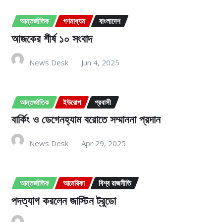
আন্তর্জাতিক
গণমাধ্যম
বাংলাদেশ
আজকের শীর্ষ ১০ সংবাদ
News Desk
Jun 4, 2025
আন্তর্জাতিক
ইউরোপ
প্রবাসী
বার্কিং ও ডেগেনহ্যাম বরোতে সম্মাননা প্রদান
News Desk
Apr 29, 2025
আন্তর্জাতিক
আমেরিকা
বিশ্ব রাজনীতি
পদত্যাগ করলেন জাস্টিন ট্র‍ুডো