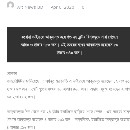
Art News BD
Apr 6, 2020
0
করোনা ভাইরাসে আক্রান্ত হয়ে গত ২৪ ঘন্টায় বিশ্বজুড়ে মারা গেছেন
আরও ৩ হাজার ৭৮০ জন। এই সময়ের মধ্যে আক্রান্ত হয়েছেন ৫৯
হাজার ৬৪০ জন।
রোববার
ওয়ার্ল্ডোমিটার জানিয়েছে, এ পর্যন্ত মরণঘাতি এ ভাইরাসে আক্রান্ত হয়েছেন ১২ লাখ ৬১
হাজার ৯৩ জন। মোট মৃতের সংখ্যা ৬৮ হাজার ৪৬৮ জন। এছাড়া সুস্থ হয়েছেন ২ লাখ
৬০ হাজার ৩২ জন।
আক্রান্তের দিক থেকে গত ২৪ ঘন্টায় ইতালিকে ছাড়িয়ে গেছে স্পেন। এই সময়ের মধ্য
স্পেনে আক্রান্ত হয়েছেন ৪ হাজার ৫৯১ জন। অন্যদিকে, ইতালিতে আক্রান্ত হয়েছে
৪ হাজার ৩১৬ জন।