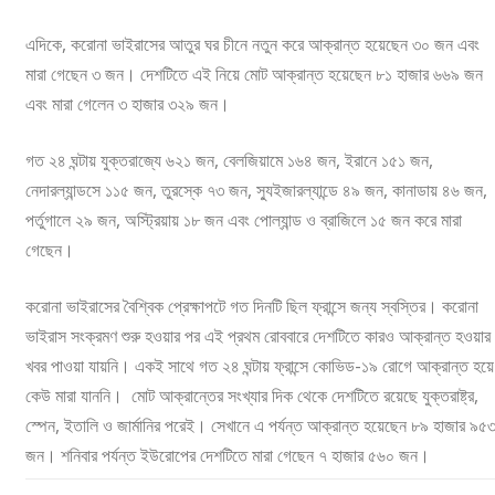
এদিকে, করোনা ভাইরাসের আতুর ঘর চীনে নতুন করে আক্রান্ত হয়েছেন ৩০ জন এবং
মারা গেছেন ৩ জন। দেশটিতে এই নিয়ে মোট আক্রান্ত হয়েছেন ৮১ হাজার ৬৬৯ জন
এবং মারা গেলেন ৩ হাজার ৩২৯ জন।
গত ২৪ ঘন্টায় যুক্তরাজ্যে ৬২১ জন, বেলজিয়ামে ১৬৪ জন, ইরানে ১৫১ জন,
নেদারল্যান্ডসে ১১৫ জন, তুরস্কে ৭৩ জন, স্যুইজারল্যান্ডে ৪৯ জন, কানাডায় ৪৬ জন,
পর্তুগালে ২৯ জন, অস্ট্রিয়ায় ১৮ জন এবং পোল্যান্ড ও ব্রাজিলে ১৫ জন করে মারা
গেছেন।
করোনা ভাইরাসের বৈশ্বিক প্রেক্ষাপটে গত দিনটি ছিল ফ্রান্সে জন্য স্বস্তির। করোনা
ভাইরাস সংক্রমণ শুরু হওয়ার পর এই প্রথম রোববারে দেশটিতে কারও আক্রান্ত হওয়ার
খবর পাওয়া যায়নি। একই সাথে গত ২৪ ঘন্টায় ফ্রান্সে কোভিড-১৯ রোগে আক্রান্ত হয়ে
কেউ মারা যাননি। মোট আক্রান্তের সংখ্যার দিক থেকে দেশটিতে রয়েছে যুক্তরাষ্ট্র,
স্পেন, ইতালি ও জার্মানির পরেই। সেখানে এ পর্যন্ত আক্রান্ত হয়েছেন ৮৯ হাজার ৯৫
জন। শনিবার পর্যন্ত ইউরোপের দেশটিতে মারা গেছেন ৭ হাজার ৫৬০ জন।