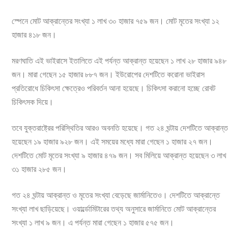
স্পেনে মোট আক্রান্তের সংখ্যা ১ লাখ ৩০ হাজার ৭৫৯ জন। মোট মৃতের সংখ্যা ১২
হাজার ৪১৮ জন।
মরণঘাতি এই ভাইরাসে ইতালিতে এই পর্যন্ত আক্রান্ত হয়েছেন ১ লাখ ২৮ হাজার ৯৪৮
জন। মারা গেছেন ১৫ হাজার ৮৮৭ জন। ইউরোপের দেশটিতে করোনা ভাইরাস
প্রতিরোধে চিকিৎসা ক্ষেত্রেও পরিবর্তন আনা হয়েছে। চিকিৎসা করানো হচ্ছে রোবট
চিকিৎসক দিয়ে।
তবে যুক্তরাষ্ট্রের পরিস্থিতির আরও অবনতি হয়েছে। গত ২৪ ঘন্টায় দেশটিতে আক্রান্ত
হয়েছেন ১৯ হাজার ৯২৮ জন। এই সময়ের মধ্যে মারা গেছেন ১ হাজার ২৭ জন।
দেশটিতে মোট মৃতের সংখ্যা ৯ হাজার ৪৭৯ জন। সব মিলিয়ে আক্রান্ত হয়েছেন ৩ লাখ
৩১ হাজার ২৮৫ জন।
গত ২৪ ঘন্টায় আক্রান্ত ও মৃতের সংখ্যা বেড়েছে জার্মানিতেও। দেশটিতে আক্রান্তে
সংখ্যা লাখ ছাড়িয়েছে। ওয়ার্ল্ডোমিটারের তথ্য অনুসারে জার্মানিতে মোট আক্রান্তের
সংখ্যা ১ লাখ ৯ জন। এ পর্যন্ত মারা গেছেন ১ হাজার ৫৭৫ জন।