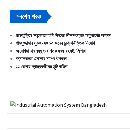
সবশেষ খবরঃ
মানবমুক্তির আন্দোলনে মণি সিংহের জীবনসংগ্রাম অনুসরণের আহ্বান
শামসুজ্জামান সুরুজ-সহ ১২ জনের চুক্তিভিত্তিক নিয়োগ
আমেরিকা যার বন্ধু তার শত্রু দরকার নেই: সিপিবি
বন্যাকবলিত এলাকায় সাপের উপদ্রব
১১ জেলায় স্বাস্থ্যকর্মীদের ছুটি বাতিল