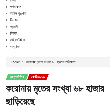
গণমাধ্যম
আইন শৃঙ্খলা
বিনোদন
প্রবাসী
ফিচার
লাইফস্টাইল
অন্যান্য
Home
করোনায় মৃতের সংখ্যা ৬৮ হাজার ছাড়িয়েছে
আন্তর্জাতিক
কোভিড-১৯
করোনায় মৃতের সংখ্যা ৬৮ হাজার
ছাড়িয়েছে