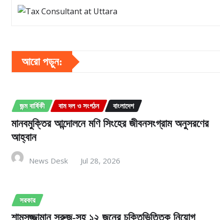
আরো পড়ুন:
জন্ম বার্ষিকী
বাম দল ও সংগঠন
বাংলাদেশ
মানবমুক্তির আন্দোলনে মণি সিংহের জীবনসংগ্রাম অনুসরণের
আহ্বান
News Desk
Jul 28, 2026
সরকার
শামসুজ্জামান সুরুজ-সহ ১২ জনের চুক্তিভিত্তিক নিয়োগ