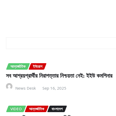
আক্রান্ত
করোনা ভাইরাস
করোনায় মৃতের সংখ্যা ৬৮ হাজার ছাড়িয়েছে
কোভিড-১৯
রোবট চিকিৎসক
আরো পড়ুনঃ
আন্তর্জাতিক
ইউরোপ
সব আশ্রয়প্রার্থীর নিরাপত্তার নিশ্চয়তা নেই: ইইউ কমশিনার
News Desk
Sep 16, 2025
VIDEO
আন্তর্জাতিক
বাংলাদেশ