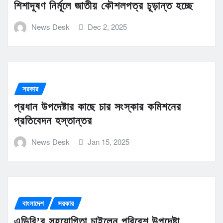
শিশাদূষণ নির্মূলে জাতীয় কৌশলপত্র চূড়ান্ত হচ্ছে
News Desk
Dec 2, 2025
সরকার
প্রধান উপদেষ্টার কাছে চার সংস্কার কমিশনের
প্রতিবেদন হস্তান্তর
News Desk
Jan 15, 2025
বাংলাদেশ
সরকার
এডিবি’র সহযোগিতা চাইলেন পরিবেশ উপদেষ্টা