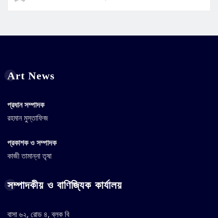
Art News
প্রধান সম্পাদক
রহমান মুস্তাফিজ
প্রকাশক ও সম্পাদক
কাজী তামান্না তৃষা
সম্পাদকীয় ও বাণিজ্যিক কার্যালয়
বাসা ৬২, রোড ৪, ব্লক বি