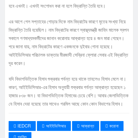
হবে এখনই। এখনই সংশোধন করা না হলে বিভ্রান্তি তৈরি হবে।
এর আগে গেল সপ্তাহের গোড়ার দিকে নাম বিভ্রাটের কারণে মৃতের সংখ্যা নিয়ে
বিভ্রান্তি তৈরি হয়েছিল। নাম বিভ্রাটের কারণে স্বাস্থ্যমন্ত্রী জাহিদ মালেক স্বপন
সকালে গণমাধ্যমকর্মীদের জানান করোনায় আক্রান্ত হয়ে ৪ জন মারা গেছেন।
পরে জানা যায়, নাম বিভ্রাটের কারণে একজনকে দুইবার গোনা হয়েছে।
আইইডিসিআর পরিচালক ডাক্তার মীরজাদী সেব্রিনা ফ্লোরা সেবার এই বিভ্রান্তি
দূর করেন।
যদি বিভাগভিত্তিক হিসাব শুক্রবার পর্যন্ত হয়ে থাকে তাহলেও হিসাব মেলে না।
কারণ, আইইডিসিআর-এর হিসাব অনুযায়ী শুক্রবার পর্যন্ত আক্রান্ত হয়েছেন ১
হাজার ৮৩৮ জন। যা বিভাগভিত্তিক হিসাবের চেয়ে বেশি। আবার জেলাভিত্তিক
যে হিসাব দেয়া হয়েছে তার সাথেও গরমিল আছে কোন কোন বিভাগের হিসাব।
IEDCR
আইইডিসিআর
আক্রান্ত
করোনা
গরমিল