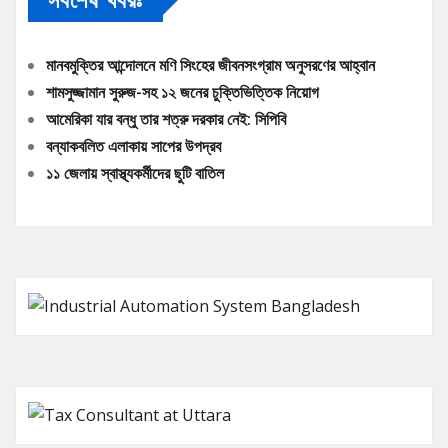
সবশেষ খবরঃ
মানবমুক্তির আন্দোলনে মণি সিংহের জীবনসংগ্রাম অনুসরণের আহ্বান
শামসুজ্জামান সুরুজ-সহ ১২ জনের চুক্তিভিত্তিক নিয়োগ
আমেরিকা যার বন্ধু তার শত্রু দরকার নেই: সিপিবি
বন্যাকবলিত এলাকায় সাপের উপদ্রব
১১ জেলায় স্বাস্থ্যকর্মীদের ছুটি বাতিল