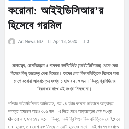
করোনা: আইইডিসিআর’র
হিসেবে গরমিল
Art News BD
Apr 18, 2020
0
রোগতত্ত্ব, রোগনিয়ন্ত্রণ ও গবেষণা ইনস্টিটিউট (আইইডিসিআর) থেকে দেয়া
হিসেবে কিছু তারতম্য দেখা দিয়েছে। তাদের দেয়া বিভাগভিত্তিক হিসেবে সারা
দেশে করোনা আক্রান্তের সংখ্যা ১ হাজার ৫৮৭ জন। কিন্তু প্রতিদিনের
ব্রিফিংয়ে সাথে এই সংখ্যা মিলছে না।
শনিবার আইইডিসিআর জানিয়েছে, গত ২৪ ঘন্টায় করোনা ভাইরাসে আক্রান্ত
শনাক্ত হয়েছেন আরও ৩০৬ জন। এ নিয়ে দেশে আক্রান্তের মোট সংখ্যা
দাঁড়ালো ২ হাজার ১৪৪ জনে। কিন্তু একই ব্রিফিংয়ে বিভাগভিত্তিক যে হিসেবে
দেয়া হয়েছে তার যোগ ফল মিলছে না মোট হিসেবের সাথে। এই গরমিল শুধরাতে