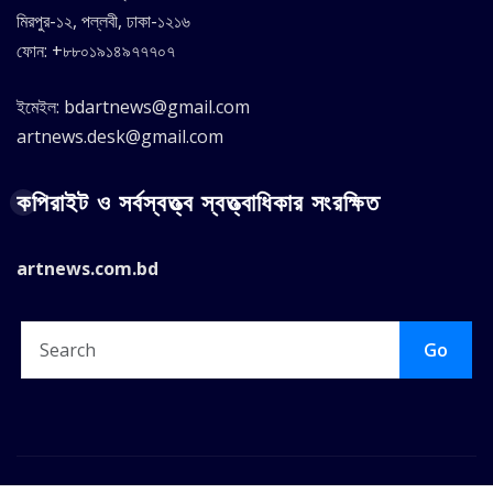
মিরপুর-১২, পল্লবী, ঢাকা-১২১৬
ফোন: +৮৮০১৯১৪৯৭৭৭০৭
ইমেইল: bdartnews@gmail.com
artnews.desk@gmail.com
কপিরাইট ও সর্বস্বত্ত্ব স্বত্ত্বাধিকার সংরক্ষিত
artnews.com.bd
Go