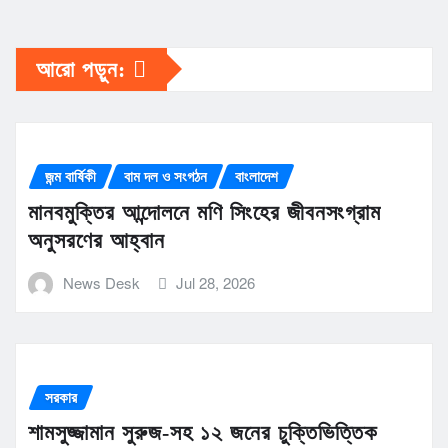
আরো পড়ুন:
জন্ম বার্ষিকী
বাম দল ও সংগঠন
বাংলাদেশ
মানবমুক্তির আন্দোলনে মণি সিংহের জীবনসংগ্রাম
অনুসরণের আহ্বান
News Desk
Jul 28, 2026
সরকার
শামসুজ্জামান সুরুজ-সহ ১২ জনের চুক্তিভিত্তিক