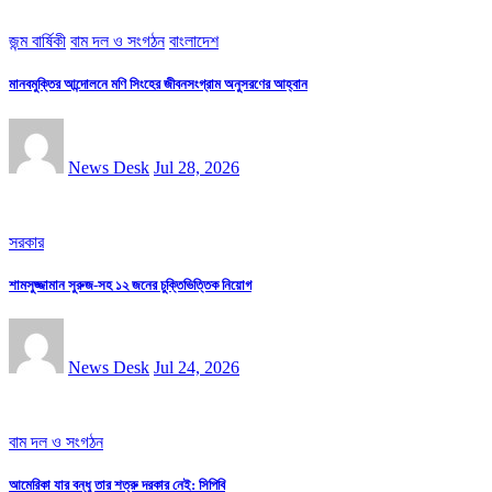
জন্ম বার্ষিকী
বাম দল ও সংগঠন
বাংলাদেশ
মানবমুক্তির আন্দোলনে মণি সিংহের জীবনসংগ্রাম অনুসরণের আহ্বান
News Desk
Jul 28, 2026
সরকার
শামসুজ্জামান সুরুজ-সহ ১২ জনের চুক্তিভিত্তিক নিয়োগ
News Desk
Jul 24, 2026
বাম দল ও সংগঠন
আমেরিকা যার বন্ধু তার শত্রু দরকার নেই: সিপিবি