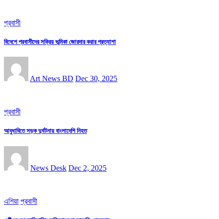
প্রবাসী
বিদেশে প্রবাসীদের সক্রিয় ভূমিকা জোরদার করার প্রত্যাশা
Art News BD
Dec 30, 2025
প্রবাসী
আবুধাবিতে সড়ক দুর্ঘটনায় বাংলাদেশি নিহত
News Desk
Dec 2, 2025
এশিয়া
প্রবাসী