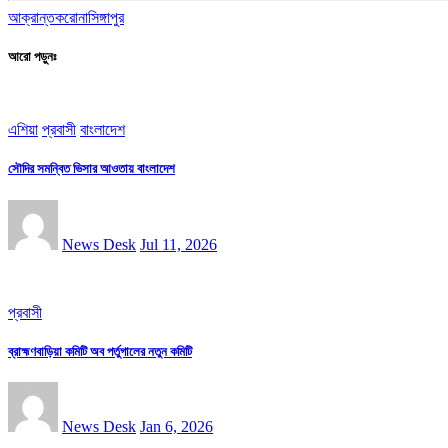
আক্রান্ত
করোনা
সিঙ্গাপুর
আরো পড়ুনঃ
এশিয়া
প্রবাসী
বাংলাদেশ
সৌদির সমন্বিত ভিসার আওতায় বাংলাদেশ
News Desk
Jul 11, 2026
প্রবাসী
ব্রাহ্মণবাড়িয়া কমিটি অব পর্তুগালের নতুন কমিটি
News Desk
Jan 6, 2026