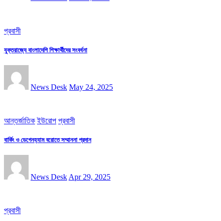
প্রবাসী
যুক্তরাজ্যে বাংলাদেশি শিক্ষার্থীদের সংবর্ধনা
News Desk
May 24, 2025
আন্তর্জাতিক
ইউরোপ
প্রবাসী
বার্কিং ও ডেগেনহ্যাম বরোতে সম্মাননা প্রদান
News Desk
Apr 29, 2025
প্রবাসী