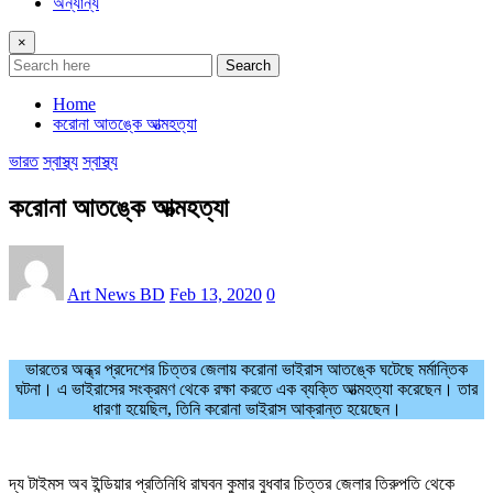
অন্যান্য
×
Search
Home
করোনা আতঙ্কে আত্মহত্যা
ভারত
স্বাস্থ্য
স্বাস্থ্য
করোনা আতঙ্কে আত্মহত্যা
Art News BD
Feb 13, 2020
0
ভারতের অন্ধ্র প্রদেশের চিত্তর জেলায় করোনা ভাইরাস আতঙ্কে ঘটেছে মর্মান্তিক
ঘটনা। এ ভাইরাসের সংক্রমণ থেকে রক্ষা করতে এক ব্যক্তি আত্মহত্যা করেছেন। তার
ধারণা হয়েছিল, তিনি করোনা ভাইরাস আক্রান্ত হয়েছেন।
দ্য টাইমস অব ইন্ডিয়ার প্রতিনিধি রাঘবন কুমার বুধবার চিত্তর জেলার তিরুপতি থেকে