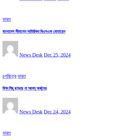
ভারত
বাংলাদেশ সীমান্তে অতিরিক্ত বিএসএফ মোতায়েন
News Desk
Dec 25, 2024
চলচ্চিত্র
ভারত
বিপদ পিছু ছাড়ছে না আল্লু অর্জুনের
News Desk
Dec 24, 2024
ভারত