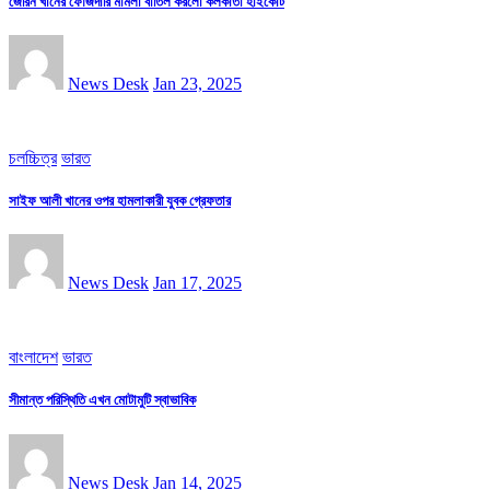
জেরিন খানের ফৌজদারি মামলা বাতিল করলো কলকাতা হাইকোর্ট
News Desk
Jan 23, 2025
চলচ্চিত্র
ভারত
সাইফ আলী খানের ওপর হামলাকারী যুবক গ্রেফতার
News Desk
Jan 17, 2025
বাংলাদেশ
ভারত
সীমান্ত পরিস্থিতি এখন মোটামুটি স্বাভাবিক
News Desk
Jan 14, 2025