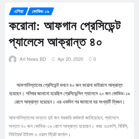
এশিয়া
কোভিড-১৯
করোনা: আফগান প্রেসিডেন্ট
প্যালেসে আক্রান্ত ৪০
Art News BD
Apr 20, 2020
0
আফগানিস্তানের প্রেসিডেন্ট ভবনে ৪০ জন করোনা ভাইরাসে আক্রান্ত
হয়েছেন। শনিবার জানানো হয়েছিল প্রেসিডেন্সিল প্যালেসে ২০ জন কোভিড-১৯
রোগে আক্রান্ত হয়েছেন। এর একদিন পর জানানো হয় সংখ্যাটি দ্বিগুন।
আফগানিস্তানের অন্তত দুই জন সরকারি কর্মকর্তা জানিয়েছেন, প্যালেসে
অন্তত ৪০ জন কোভিড-১৯ রোগে আক্রান্ত হয়েছেন। খবর: এএফপি, বিবিসি,
নিউইয়র্ক টাইমস ও ওয়াল স্ট্রিট জার্নাল।