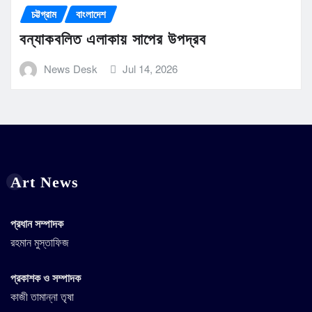
চট্টগ্রাম
বাংলাদেশ
বন্যাকবলিত এলাকায় সাপের উপদ্রব
News Desk
Jul 14, 2026
Art News
প্রধান সম্পাদক
রহমান মুস্তাফিজ
প্রকাশক ও সম্পাদক
কাজী তামান্না তৃষা