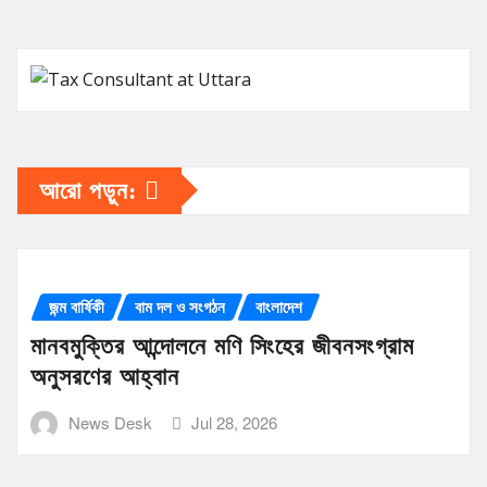
আরো পড়ুন:
জন্ম বার্ষিকী
বাম দল ও সংগঠন
বাংলাদেশ
মানবমুক্তির আন্দোলনে মণি সিংহের জীবনসংগ্রাম
অনুসরণের আহ্বান
News Desk
Jul 28, 2026