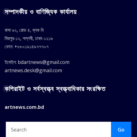
সম্পাদকীয় ও বাণিজ্যিক কার্যালয়
বাসা ৬২, রোড ৪, ব্লক বি
মিরপুর-১২, পল্লবী, ঢাকা-১২১৬
ফোন: +৮৮০১৯১৪৯৭৭৭০৭
ইমেইল: bdartnews@gmail.com
artnews.desk@gmail.com
কপিরাইট ও সর্বস্বত্ত্ব স্বত্ত্বাধিকার সংরক্ষিত
artnews.com.bd
Go