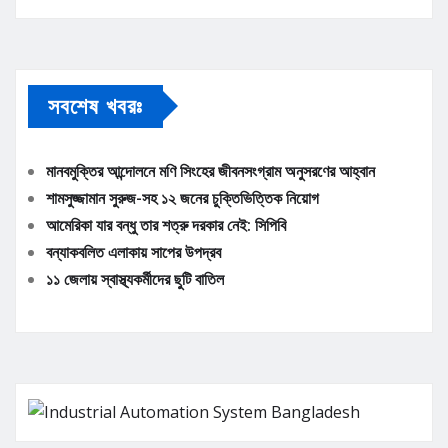
সবশেষ খবরঃ
মানবমুক্তির আন্দোলনে মণি সিংহের জীবনসংগ্রাম অনুসরণের আহ্বান
শামসুজ্জামান সুরুজ-সহ ১২ জনের চুক্তিভিত্তিক নিয়োগ
আমেরিকা যার বন্ধু তার শত্রু দরকার নেই: সিপিবি
বন্যাকবলিত এলাকায় সাপের উপদ্রব
১১ জেলায় স্বাস্থ্যকর্মীদের ছুটি বাতিল