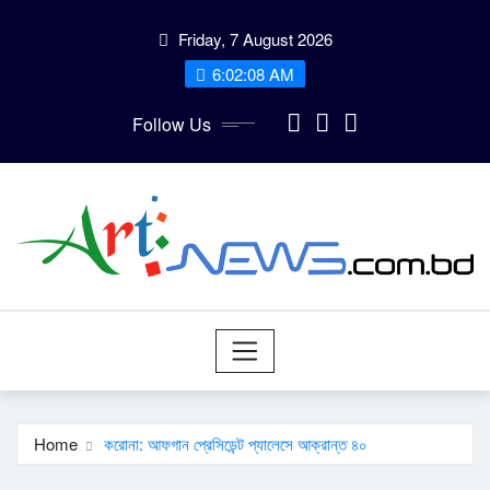
Skip
Friday, 7 August 2026
to
content
6:02:09 AM
Follow Us
Home
করোনা: আফগান প্রেসিডেন্ট প্যালেসে আক্রান্ত ৪০