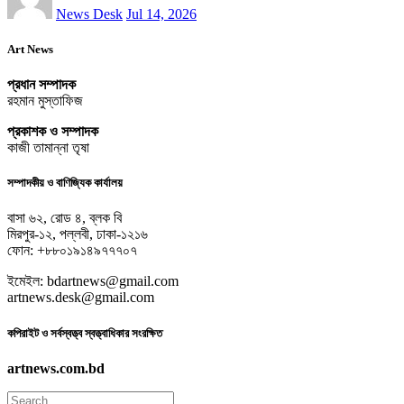
News Desk
Jul 14, 2026
Art News
প্রধান সম্পাদক
রহমান মুস্তাফিজ
প্রকাশক ও সম্পাদক
কাজী তামান্না তৃষা
সম্পাদকীয় ও বাণিজ্যিক কার্যালয়
বাসা ৬২, রোড ৪, ব্লক বি
মিরপুর-১২, পল্লবী, ঢাকা-১২১৬
ফোন: +৮৮০১৯১৪৯৭৭৭০৭
ইমেইল: bdartnews@gmail.com
artnews.desk@gmail.com
কপিরাইট ও সর্বস্বত্ত্ব স্বত্ত্বাধিকার সংরক্ষিত
artnews.com.bd