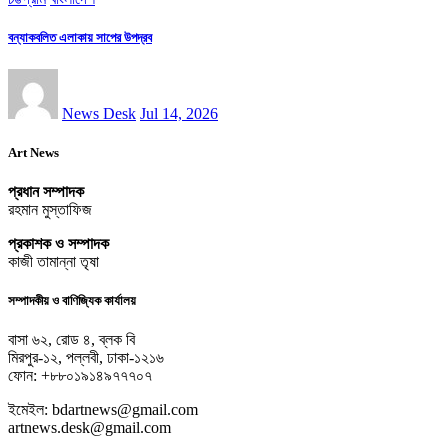
বন্যাকবলিত এলাকায় সাপের উপদ্রব
News Desk
Jul 14, 2026
Art News
প্রধান সম্পাদক
রহমান মুস্তাফিজ
প্রকাশক ও সম্পাদক
কাজী তামান্না তৃষা
সম্পাদকীয় ও বাণিজ্যিক কার্যালয়
বাসা ৬২, রোড ৪, ব্লক বি
মিরপুর-১২, পল্লবী, ঢাকা-১২১৬
ফোন: +৮৮০১৯১৪৯৭৭৭০৭
ইমেইল: bdartnews@gmail.com
artnews.desk@gmail.com