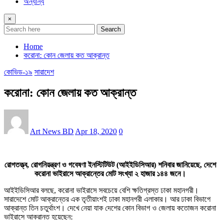
অন্যান্য
×
Search
Home
করোনা: কোন জেলায় কত আক্রান্ত
কোভিড-১৯
সারাদেশ
করোনা: কোন জেলায় কত আক্রান্ত
Art News BD
Apr 18, 2020
0
রোগতত্ত্ব, রোগনিয়ন্ত্রণ ও গবেষণা ইনস্টিটিউট (আইইডিসিআর) শনিবার জানিয়েছে, দেশে
করোনা ভাইরাসে আক্রান্তের মোট সংখ্যা ২ হাজার ১৪৪ জনে।
আইইডিসিআর বলছে, করোনা ভাইরাসে সবচেয়ে বেশি ক্ষতিগ্রস্ত ঢাকা মহানগরী।
সারাদেশে মোট আক্রান্তের এক তৃতীয়াংশই ঢাকা মহানগরী এলাকার। আর ঢাকা বিভাগে
আক্রান্ত তিন চতুর্থাংশ। দেখে নেয়া যাক দেশের কোন বিভাগ ও জেলায় কতোজন করোনা
ভাইরাসে আক্রান্ত হয়েছেন: