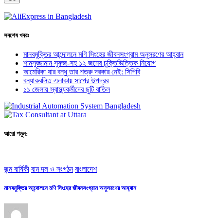
সবশেষ খবরঃ
মানবমুক্তির আন্দোলনে মণি সিংহের জীবনসংগ্রাম অনুসরণের আহ্বান
শামসুজ্জামান সুরুজ-সহ ১২ জনের চুক্তিভিত্তিক নিয়োগ
আমেরিকা যার বন্ধু তার শত্রু দরকার নেই: সিপিবি
বন্যাকবলিত এলাকায় সাপের উপদ্রব
১১ জেলায় স্বাস্থ্যকর্মীদের ছুটি বাতিল
আরো পড়ুন:
জন্ম বার্ষিকী
বাম দল ও সংগঠন
বাংলাদেশ
মানবমুক্তির আন্দোলনে মণি সিংহের জীবনসংগ্রাম অনুসরণের আহ্বান