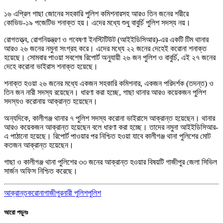
১৬ এপ্রিল গাছা জোনের সহকারি পুলিশ কমিশনারসহ আরও তিন জনের শরীরে
কোভিড-১৯ পজেটিভ শনাক্ত হয়। এদের মধ্যে শুধু বাবুর্চি পুলিশ সদস্য নয়।
রোগতত্ত্ব, রোগনিয়ন্ত্রণ ও গবেষণা ইনস্টিটিউট (আইইডিসিআর)-এর একটি টিম থানার
আরও ২৬ জনের নমুনা সংগ্রহ করে। এদের মধ্যে ২২ জনের দেহেই করোনা শনাক্ত
হয়েছে। সোমবার পাওয়া সবশেষ রিপোর্ট অনুযায়ী ২৬ জন পুলিশ ও বাবুর্চি, এই ২৭ জনের
দেহে করোনা ভাইরাস শনাক্ত হয়েছে।
শনাক্ত হওয়া ২৬ জনের মধ্যে একজন সহকারি কমিশনার, একজন পরিদর্শক (তদন্ত) ও
তিন জন নারী সদস্য রয়েছেন। ধারণা করা হচ্ছে, গাছা থানার আরও কয়েকজন পুলিশ
সদস্যও করোনায় আক্রান্ত হয়েছেন।
অন্যদিকে, কালীগঞ্জ থানার ৭ পুলিশ সদস্য করোনা ভাইরাসে আক্রান্ত হয়েছেন। থানার
আরও কয়েকজন আক্রান্ত হয়েছেন বলে ধারণা করা হচ্ছে। তাদের নমুনা আইইডিসিআর-
এ পাঠানো হয়েছে। রিপোর্ট পাওয়ার পর নিশ্চিত হওয়া যাবে কালীগঞ্জ থানা পুলিশের মোট
কতজন আক্রান্ত হয়েছেন।
গাছা ও কালীগঞ্জ থানা পুলিশের ৩৩ জনের আক্রান্ত হওয়ার বিষয়টি গাজীপুর জেলা সিভিল
সার্জন অফিস নিশ্চিত করেছে।
আক্রান্ত
করোনা
গাজীপুর
নারী পুলিশ
পুলিশ
আরো পড়ুনঃ