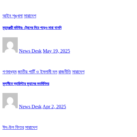
আইন শৃঙ্খলা
সারাদেশ
মৃত্যুঞ্জয়ী মতিউর: ট্রেনের নিচে পড়েও মারা যাননি
News Desk
May 19, 2025
গণমাধ্যম
জাতীয় পার্টি ও ইসলামী দল
রাজনীতি
সারাদেশ
মুলাদীতে ব্যারিস্টার ফুয়াদের মতবিনিময়
News Desk
Apr 2, 2025
ঈদ-উল ফিতর
সারাদেশ