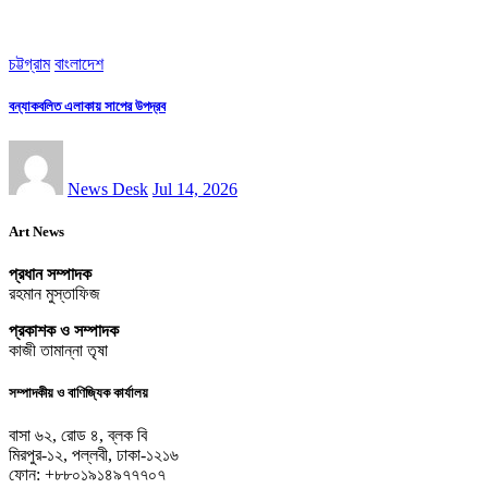
চট্টগ্রাম
বাংলাদেশ
বন্যাকবলিত এলাকায় সাপের উপদ্রব
News Desk
Jul 14, 2026
Art News
প্রধান সম্পাদক
রহমান মুস্তাফিজ
প্রকাশক ও সম্পাদক
কাজী তামান্না তৃষা
সম্পাদকীয় ও বাণিজ্যিক কার্যালয়
বাসা ৬২, রোড ৪, ব্লক বি
মিরপুর-১২, পল্লবী, ঢাকা-১২১৬
ফোন: +৮৮০১৯১৪৯৭৭৭০৭