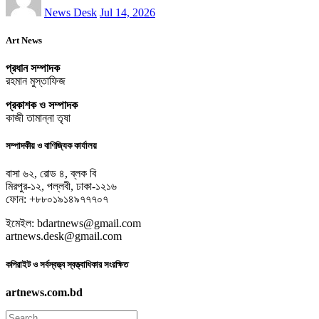
News Desk
Jul 14, 2026
Art News
প্রধান সম্পাদক
রহমান মুস্তাফিজ
প্রকাশক ও সম্পাদক
কাজী তামান্না তৃষা
সম্পাদকীয় ও বাণিজ্যিক কার্যালয়
বাসা ৬২, রোড ৪, ব্লক বি
মিরপুর-১২, পল্লবী, ঢাকা-১২১৬
ফোন: +৮৮০১৯১৪৯৭৭৭০৭
ইমেইল: bdartnews@gmail.com
artnews.desk@gmail.com
কপিরাইট ও সর্বস্বত্ত্ব স্বত্ত্বাধিকার সংরক্ষিত
artnews.com.bd