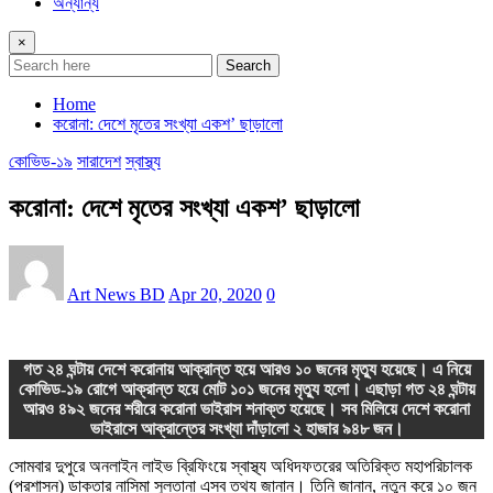
অন্যান্য
×
Search
Home
করোনা: দেশে মৃতের সংখ্যা একশ’ ছাড়ালো
কোভিড-১৯
সারাদেশ
স্বাস্থ্য
করোনা: দেশে মৃতের সংখ্যা একশ’ ছাড়ালো
Art News BD
Apr 20, 2020
0
গত ২৪ ঘন্টায় দেশে করোনায় আক্রান্ত হয়ে আরও ১০ জনের মৃত্যু হয়েছে। এ নিয়ে
কোভিড-১৯ রোগে আক্রান্ত হয়ে মোট ১০১ জনের মৃত্যু হলো। এছাড়া গত ২৪ ঘন্টায়
আরও ৪৯২ জনের শরীরে করোনা ভাইরাস শনাক্ত হয়েছে। সব মিলিয়ে দেশে করোনা
ভাইরাসে আক্রান্তের সংখ্যা দাঁড়ালো ২ হাজার ৯৪৮ জন।
সোমবার দুপুরে অনলাইন লাইভ ব্রিফিংয়ে স্বাস্থ্য অধিদফতরের অতিরিক্ত মহাপরিচালক
(প্রশাসন) ডাক্তার নাসিমা সুলতানা এসব তথ্য জানান। তিনি জানান, নতুন করে ১০ জন