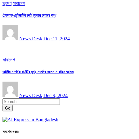
ভ্রমণ
সারাদেশ
টেকনাফ-সেন্টমার্টিন রুটে ট্রলার চলাচল বন্ধ
News Desk
Dec 11, 2024
সারাদেশ
জাতীয় নাগরিক কমিটির মুখ্য সংগঠক হলেন সারজিস আলম
News Desk
Dec 9, 2024
Go
সবশেষ খবরঃ