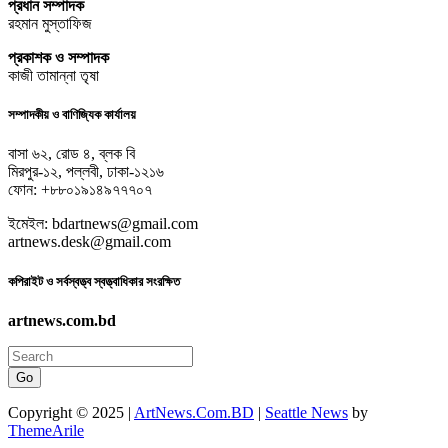
প্রধান সম্পাদক
রহমান মুস্তাফিজ
প্রকাশক ও সম্পাদক
কাজী তামান্না তৃষা
সম্পাদকীয় ও বাণিজ্যিক কার্যালয়
বাসা ৬২, রোড ৪, ব্লক বি
মিরপুর-১২, পল্লবী, ঢাকা-১২১৬
ফোন: +৮৮০১৯১৪৯৭৭৭০৭
ইমেইল: bdartnews@gmail.com
artnews.desk@gmail.com
কপিরাইট ও সর্বস্বত্ত্ব স্বত্ত্বাধিকার সংরক্ষিত
artnews.com.bd
Go
Copyright © 2025 |
ArtNews.Com.BD
|
Seattle News
by
ThemeArile