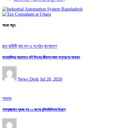
আরো পড়ুন:
জন্ম বার্ষিকী
বাম দল ও সংগঠন
বাংলাদেশ
মানবমুক্তির আন্দোলনে মণি সিংহের জীবনসংগ্রাম অনুসরণের আহ্বান
News Desk
Jul 28, 2026
সরকার
শামসুজ্জামান সুরুজ-সহ ১২ জনের চুক্তিভিত্তিক নিয়োগ