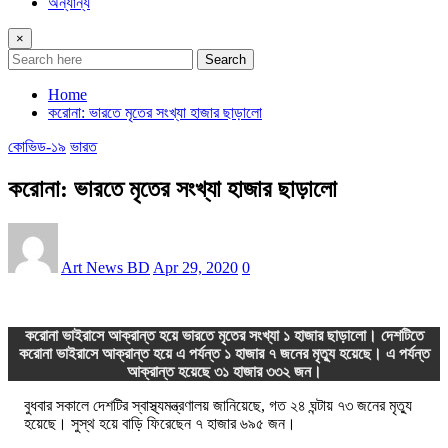
অন্যান্য
×
Search
Home
করোনা: ভারতে মৃতের সংখ্যা হাজার ছাড়ালো
কোভিড-১৯
ভারত
করোনা: ভারতে মৃতের সংখ্যা হাজার ছাড়ালো
Art News BD
Apr 29, 2020
0
করোনা ভাইরাসে আক্রান্ত হয়ে ভারতে মৃতের সংখ্যা ১ হাজার ছাড়ালো। দেশটিতে
করোনা ভাইরাসে আক্রান্ত হয়ে এ পর্যন্ত ১ হাজার ৭ জনের মৃত্যু হয়েছে। এ পর্যন্ত
আক্রান্ত হয়েছে ৩১ হাজার ৩৩২ জন।
বুধবার সকালে দেশটির স্বাস্থ্যমন্ত্রণালয় জানিয়েছে, গত ২৪ ঘন্টায় ৭৩ জনের মৃত্যু
হয়েছে। সুস্থ হয়ে বাড়ি ফিরেছেন ৭ হাজার ৬৯৫ জন।