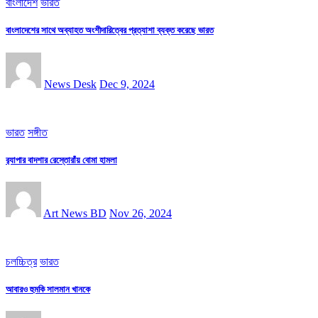
বাংলাদেশ
ভারত
বাংলাদেশের সাথে অব্যাহত অংশীদারিত্বের প্রত্যাশা ব্যক্ত করেছে ভারত
News Desk
Dec 9, 2024
ভারত
সঙ্গীত
র‌্যাপার বাদশার রেস্তোরাঁয় বোমা হামলা
Art News BD
Nov 26, 2024
চলচ্চিত্র
ভারত
আবারও হুমকি সালমান খানকে