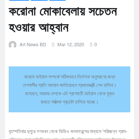
করোনা মোকাবেলায় সচেতন
হওয়ার আহ্বান
Art News BD
Mar 12, 2020
0
করোনা ভাইরাস সম্পর্কে সঠিকভাবে নির্দেশনা অনুসরণের জন্য
দেশবাসীর প্রতি আহবান জানিয়েছেন প্রধানমন্ত্রী শেখ হাসিনা।
বলেছেন, সরকার দেশকে এই প্রাণঘাতী ভাইরাস থেকে মুক্ত
রাখতে সর্বাত্মক প্রচেষ্টা চালিয়ে যাচ্ছে।
বৃহস্পতিবার দুপুরে গণভবন থেকে ভিডিও কনফারেন্সের মাধ্যমে ‘পরিচ্ছন্ন গ্রাম-