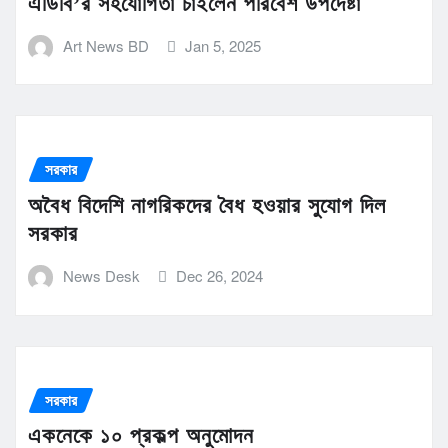
এডিবি’র সহযোগিতা চাইলেন পরিবেশ উপদেষ্টা
Art News BD
Jan 5, 2025
সরকার
অবৈধ বিদেশি নাগরিকদের বৈধ হওয়ার সুযোগ দিল
সরকার
News Desk
Dec 26, 2024
সরকার
একনেকে ১০ প্রকল্প অনুমোদন