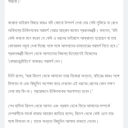
পারবো।’
করোনা ভাইরাস বিষয়ে কারও যদি কোনো উপসর্গ দেখা দেয় সেটা লুকিয়ে না রেখে
অবিলম্বে চিকিৎসকের পরামর্শ নেয়ার আহ্বান জানান প্রধানমন্ত্রী। বললেন, ‘যদি
কেউ কখনো মনে করেন যে কেউ এ ধরনের ভাইরাসে আক্রান্ত হয়েছেন বা তার
কোনরকম নমুনা দেখা দিচ্ছে সঙ্গে সঙ্গে আপনাদের ডাক্তারের পরামর্শ নিতে হবে।’
প্রধানমন্ত্রী বিদেশ থেকে আগতদের নিজস্ব উদ্যোগেই নিজেদের
‘কোয়ারেনন্টাইনে’ থাকারও পরামর্শ দেন।
তিনি বলেন, ‘যারা বিদেশ থেকে আসবেন তারা নিজেরা অন্তত, বাইরের কারও সঙ্গে
মিশবেন না এবং কিছুদিন অপেক্ষা করে দেখবেন এই ধরনের রোগের কোন লক্ষণ
দেখা যায় কি-না। প্রয়োজনে চিকিৎসকের স্মরণাপন্ন হবেন।’
শেখ হাসিনা বিদেশ থেকে আগত এবং প্রবাস থেকে ফিরে আসাদের সম্পর্কে
দেশবাসীকে সতর্ক থাকার আহবান জানিয়ে বলেন, বিদেশ থেকে কেউ এলে তার
সঙ্গে মিশবেন না। তাকে অন্তত কিছুদিন আলাদা থাকতে দেবেন।