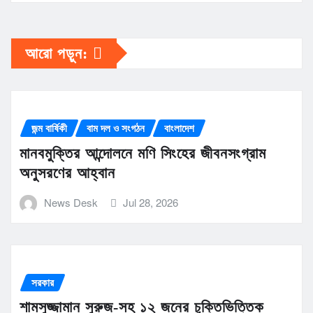
আরো পড়ুন:
জন্ম বার্ষিকী
বাম দল ও সংগঠন
বাংলাদেশ
মানবমুক্তির আন্দোলনে মণি সিংহের জীবনসংগ্রাম
অনুসরণের আহ্বান
News Desk
Jul 28, 2026
সরকার
শামসুজ্জামান সুরুজ-সহ ১২ জনের চুক্তিভিত্তিক