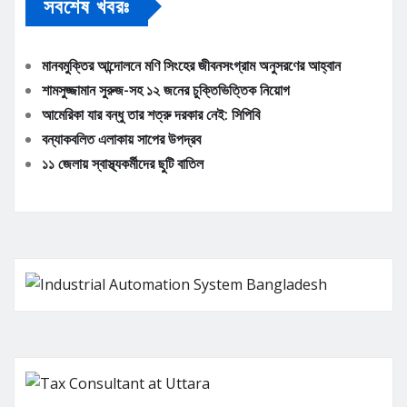
সবশেষ খবরঃ
মানবমুক্তির আন্দোলনে মণি সিংহের জীবনসংগ্রাম অনুসরণের আহ্বান
শামসুজ্জামান সুরুজ-সহ ১২ জনের চুক্তিভিত্তিক নিয়োগ
আমেরিকা যার বন্ধু তার শত্রু দরকার নেই: সিপিবি
বন্যাকবলিত এলাকায় সাপের উপদ্রব
১১ জেলায় স্বাস্থ্যকর্মীদের ছুটি বাতিল