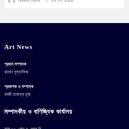
Art News
প্রধান সম্পাদক
রহমান মুস্তাফিজ
প্রকাশক ও সম্পাদক
কাজী তামান্না তৃষা
সম্পাদকীয় ও বাণিজ্যিক কার্যালয়
বাসা ৬২, রোড ৪, ব্লক বি