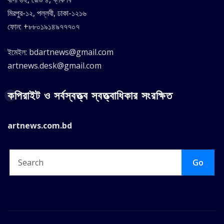
মিরপুর-১২, পল্লবী, ঢাকা-১২১৬
ফোন: +৮৮০১৯১৪৯৭৭৭০৭
ইমেইল: bdartnews@gmail.com
artnews.desk@gmail.com
কপিরাইট ও সর্বস্বত্ত্ব স্বত্ত্বাধিকার সংরক্ষিত
artnews.com.bd
Go