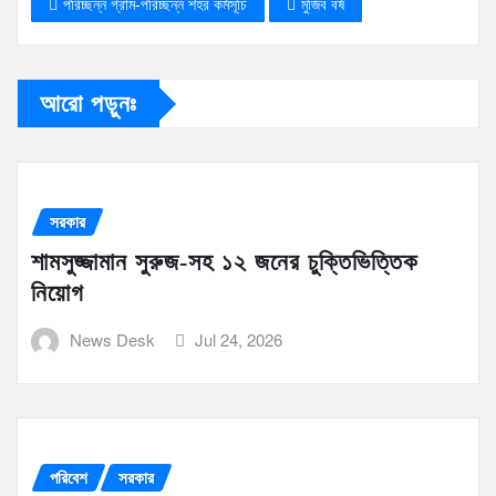
পরিচ্ছন্ন গ্রাম-পরিচ্ছন্ন শহর কর্মসূচি
মুজিব বর্ষ
আরো পড়ুনঃ
সরকার
শামসুজ্জামান সুরুজ-সহ ১২ জনের চুক্তিভিত্তিক
নিয়োগ
News Desk
Jul 24, 2026
পরিবেশ
সরকার