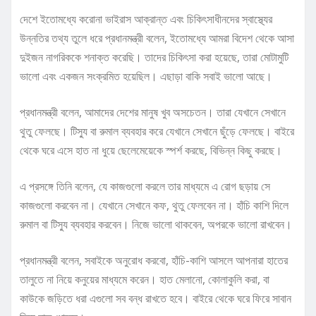
দেশে ইতোমধ্যে করোনা ভাইরাস আক্রান্ত এবং চিকিৎসাধীনদের স্বাস্থ্যের
উন্নতির তথ্য তুলে ধরে প্রধানমন্ত্রী বলেন, ইতোমধ্যে আমরা বিদেশ থেকে আসা
দুইজন নাগরিককে শনাক্ত করেছি। তাদের চিকিৎসা করা হয়েছে, তারা মোটামুটি
ভালো এবং একজন সংক্রমিত হয়েছিল। এছাড়া বাকি সবাই ভালো আছে।
প্রধানমন্ত্রী বলেন, আমাদের দেশের মানুষ খুব অসচেতন। তারা যেখানে সেখানে
থুতু ফেলছে। টিস্যু বা রুমাল ব্যবহার করে যেখানে সেখানে ছুঁড়ে ফেলছে। বাইরে
থেকে ঘরে এসে হাত না ধুয়ে ছেলেমেয়েকে স্পর্শ করছে, বিভিন্ন কিছু করছে।
এ প্রসঙ্গে তিনি বলেন, যে কাজগুলো করলে তার মাধ্যমে এ রোগ ছড়ায় সে
কাজগুলো করবেন না। যেখানে সেখানে কফ, থুতু ফেলবেন না। হাঁচি কাশি দিলে
রুমাল বা টিস্যু ব্যবহার করবেন। নিজে ভালো থাকবেন, অপরকে ভালো রাখবেন।
প্রধানমন্ত্রী বলেন, সবাইকে অনুরোধ করবো, হাঁচি-কাশি আসলে আপনারা হাতের
তালুতে না নিয়ে কনুয়ের মাধ্যমে করেন। হাত মেলানো, কোলাকুলি করা, বা
কাউকে জড়িতে ধরা এগুলো সব বন্ধ রাখতে হবে। বাইরে থেকে ঘরে ফিরে সাবান