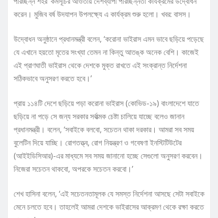
পরিচ্ছন্ন শহর’ কর্মসূচির আওতায় দেশব্যাপী পরিচ্ছন্নতা কার্যক্রমের উদ্বোধন
করেন। মুজিব বর্ষ উদযাপন উপলক্ষ্যে এ কার্যক্রম শুরু হলো। খবর: বাসস।
উদ্বোধন অনুষ্ঠানে প্রধানমন্ত্রী বলেন, ‘করোনা ভাইরাস এমন ভাবে ছড়িয়ে পড়েছে
যে এখানে হয়তো মৃতের সংখ্যা তেমন না কিন্তু আতঙ্ক অনেক বেশি। কাজেই
এই প্রাণঘাতী ভাইরাস থেকে দেশকে মুক্ত রাখতে এই সংক্রান্ত নির্দেশনা
সঠিকভাবে অনুসরণ করতে হবে।’
প্রায় ১১৪টি দেশে ছড়িয়ে পড়া করোনা ভাইরাস (কোভিড-১৯) বাংলাদেশে যাতে
ছড়িয়ে না পড়ে সে জন্য সরকার সর্বাত্মক চেষ্টা চালিয়ে যাচ্ছে বলেও জানান
প্রধানমন্ত্রী। বলেন, ‘সবাইকে বলবো, সচেতন থাকা দরকার। আমরা সব সময়
বুলেটিন দিয়ে যাচ্ছি। রোগতত্ত্ব, রোগ নিয়ন্ত্রণ ও গবেষণা ইনস্টিটিউটের
(আইইডিসিআর)-এর মাধ্যমে সব সময় জানানো হচ্ছে সেগুলো অনুসরণ করবেন।
নিজেরা সচেতন থাকবো, অপরকে সচেতন করবো।’
শেখ হাসিনা বলেন, ‘এই সচেতনতামূলক যে সমস্ত নির্দেশনা আসছে সেটা সবাইকে
মেনে চলতে হবে। তাহলেই আমরা দেশকে ভাইরাসের আক্রমণ থেকে রক্ষা করতে