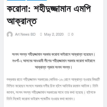
করোনা: শহীদুজ্জামান এমপি
আক্রান্ত
Art News BD
May 2, 2020
0
সংসদ সদস্য শহীদুজ্জামান সরকার করোনা ভাইরাসে আক্রান্ত হয়েছেন।
নওগাঁ-২ আসনের আওয়ামী লীগের শহীদুজ্জামান সরকার করোনা ভাইরাসে
আক্রান্ত প্রথম সংসদ সদস্য।
শুক্রবার রাতে শহীদুজ্জামন সরকারের কোভিড-১৯ রোগে আক্রান্ত হওয়ার বিষয়টি
নিশ্চিত করেছেন সংসদে সরকার দলীয় চিফ হুইপ আতিউর রহমান আতিক। তিনি
জানান, সংসদ সদস্য শহীদুজ্জামান সরকারের সাথে তার কথা হয়েছে। হুইপকে
তিনি নিজেই করোনা ভাইরাস পজেটিভ হওয়ার কথা জানান।