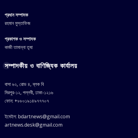
প্রধান সম্পাদক
রহমান মুস্তাফিজ
প্রকাশক ও সম্পাদক
কাজী তামান্না তৃষা
সম্পাদকীয় ও বাণিজ্যিক কার্যালয়
বাসা ৬২, রোড ৪, ব্লক বি
মিরপুর-১২, পল্লবী, ঢাকা-১২১৬
ফোন: +৮৮০১৯১৪৯৭৭৭০৭
ইমেইল: bdartnews@gmail.com
artnews.desk@gmail.com