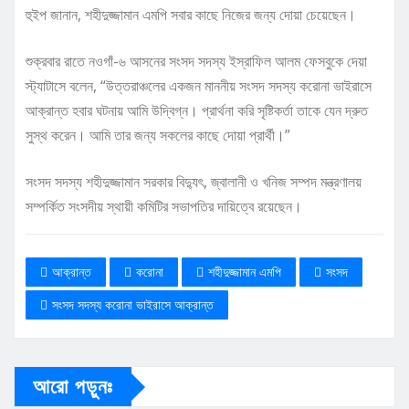
হুইপ জানান, শহীদুজ্জামান এমপি সবার কাছে নিজের জন্য দোয়া চেয়েছেন।
শুক্রবার রাতে নওগাঁ-৬ আসনের সংসদ সদস্য ইস্রাফিল আলম ফেসবুকে দেয়া
স্ট্যাটাসে বলেন, “উত্তরাঞ্চলের একজন মাননীয় সংসদ সদস্য করোনা ভাইরাসে
আক্রান্ত হবার ঘটনায় আমি উদ্বিগ্ন। প্রার্থনা করি সৃষ্টিকর্তা তাকে যেন দ্রুত
সুস্থ করেন। আমি তার জন্য সকলের কাছে দোয়া প্রার্থী।”
সংসদ সদস্য শহীদুজ্জামান সরকার বিদ্যুৎ, জ্বালানী ও খনিজ সম্পদ মন্ত্রণালয়
সম্পর্কিত সংসদীয় স্থায়ী কমিটির সভাপতির দায়িত্বে রয়েছেন।
আক্রান্ত
করোনা
শহীদুজ্জামান এমপি
সংসদ
সংসদ সদস্য করোনা ভাইরাসে আক্রান্ত
আরো পড়ুনঃ