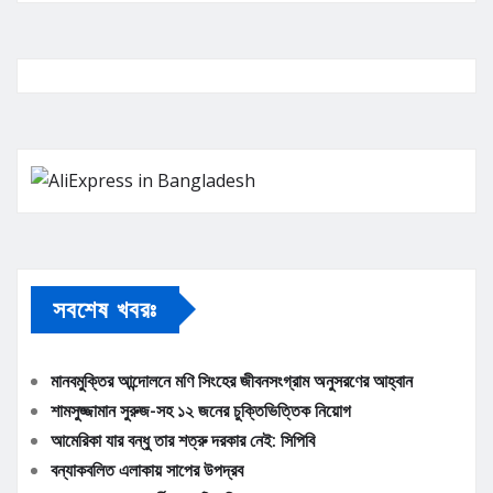
সবশেষ খবরঃ
মানবমুক্তির আন্দোলনে মণি সিংহের জীবনসংগ্রাম অনুসরণের আহ্বান
শামসুজ্জামান সুরুজ-সহ ১২ জনের চুক্তিভিত্তিক নিয়োগ
আমেরিকা যার বন্ধু তার শত্রু দরকার নেই: সিপিবি
বন্যাকবলিত এলাকায় সাপের উপদ্রব