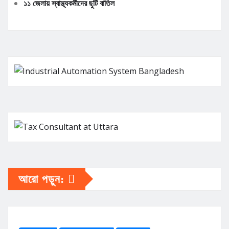
১১ জেলায় স্বাস্থ্যকর্মীদের ছুটি বাতিল
আরো পড়ুন: