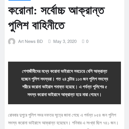
করোনা: সর্বোচ্চ আক্রান্ত
পুলিশ বাহিনীতে
Art News BD
May 3, 2020
0
পেশাজীবীদের মধ্যে করোনা ভাইরাসে সবচেয়ে বেশি আক্রান্ত
হচ্ছেন পুলিশ সদস্যরা। গত ২৪ ঘন্টায় ১১৩ জন পুলিশ সদস্যে
শরীরে করোনা ভাইরাস শনাক্ত হয়েছে। এ পর্যন্ত পুলিশের ৫
সদস্য করোনা ভাইরাসে আক্রান্ত হয়ে মারা গেছেন।
রোববার দুপুরে পুলিশ সদর দফতর সূত্রে জানা গেছে এ পর্যন্ত ৮৫৪ জন পুলিশ
সদস্য করোনা ভাইরাসে আক্রান্ত হয়েছেন। শনিবার এ সংখ্যা ছিল ৭৪১ জন।