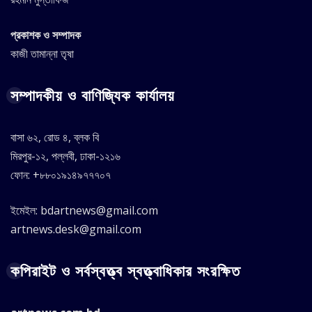
প্রকাশক ও সম্পাদক
কাজী তামান্না তৃষা
সম্পাদকীয় ও বাণিজ্যিক কার্যালয়
বাসা ৬২, রোড ৪, ব্লক বি
মিরপুর-১২, পল্লবী, ঢাকা-১২১৬
ফোন: +৮৮০১৯১৪৯৭৭৭০৭
ইমেইল: bdartnews@gmail.com
artnews.desk@gmail.com
কপিরাইট ও সর্বস্বত্ত্ব স্বত্ত্বাধিকার সংরক্ষিত