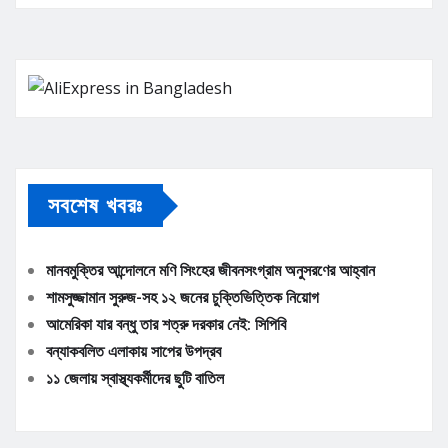
সবশেষ খবরঃ
মানবমুক্তির আন্দোলনে মণি সিংহের জীবনসংগ্রাম অনুসরণের আহ্বান
শামসুজ্জামান সুরুজ-সহ ১২ জনের চুক্তিভিত্তিক নিয়োগ
আমেরিকা যার বন্ধু তার শত্রু দরকার নেই: সিপিবি
বন্যাকবলিত এলাকায় সাপের উপদ্রব
১১ জেলায় স্বাস্থ্যকর্মীদের ছুটি বাতিল