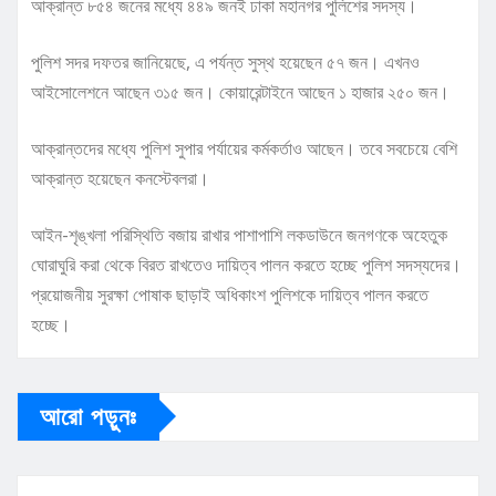
আক্রান্ত ৮৫৪ জনের মধ্যে ৪৪৯ জনই ঢাকা মহানগর পুলিশের সদস্য।
পুলিশ সদর দফতর জানিয়েছে, এ পর্যন্ত সুস্থ হয়েছেন ৫৭ জন। এখনও
আইসোলেশনে আছেন ৩১৫ জন। কোয়ারেন্টাইনে আছেন ১ হাজার ২৫০ জন।
আক্রান্তদের মধ্যে পুলিশ সুপার পর্যায়ের কর্মকর্তাও আছেন। তবে সবচেয়ে বেশি
আক্রান্ত হয়েছেন কনস্টেবলরা।
আইন-শৃঙ্খলা পরিস্থিতি বজায় রাখার পাশাপাশি লকডাউনে জনগণকে অহেতুক
ঘোরাঘুরি করা থেকে বিরত রাখতেও দায়িত্ব পালন করতে হচ্ছে পুলিশ সদস্যদের।
প্রয়োজনীয় সুরক্ষা পোষাক ছাড়াই অধিকাংশ পুলিশকে দায়িত্ব পালন করতে
হচ্ছে।
আরো পড়ুনঃ