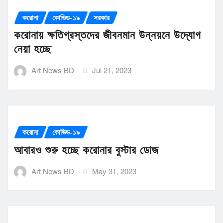
করোনা
কোভিড-১৯
সরকার
করোনায় ক্ষতিগ্রস্তদের জীবনমান উন্নয়নে উদ্যোগ
নেয়া হচ্ছে
Art News BD
Jul 21, 2023
করোনা
কোভিড-১৯
আবারও শুরু হচ্ছে করোনার বুস্টার ডোজ
Art News BD
May 31, 2023