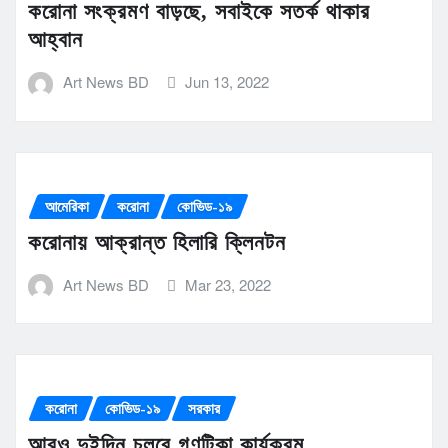
করোনা সংক্রমণ বাড়ছে, সবাইকে সতর্ক থাকার
আহ্বান
Art News BD
Jun 13, 2022
আমেরিকা
করোনা
কোভিড-১৯
করোনায় আক্রান্ত হিলারি ক্লিনটন
Art News BD
Mar 23, 2022
করোনা
কোভিড-১৯
সরকার
আরও দুইদিন চলবে গণটিকা কার্যক্রম