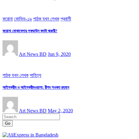
করোনা
কোভিড-১৯
পাঠক যখন লেখক
প্রবাসী
করোনা মোকাবেলায় লকডাউন কতটা জরুরী?
Art News BD
Jun 9, 2020
পাঠক যখন লেখক
সাহিত্য
আইসক্রীম ও আইসক্রীমওয়ালা: রীপন শওকত রহমান
Art News BD
May 2, 2020
Go