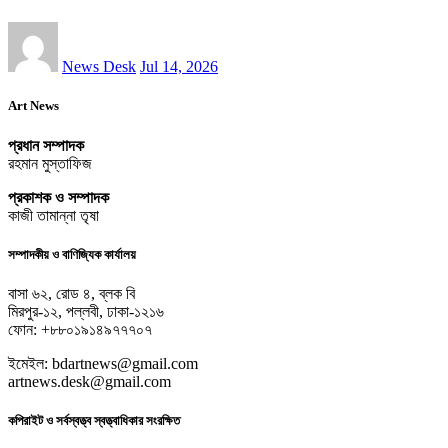
News Desk
Jul 14, 2026
Art News
প্রধান সম্পাদক
রহমান মুস্তাফিজ
প্রকাশক ও সম্পাদক
কাজী তামান্না তৃষা
সম্পাদকীয় ও বাণিজ্যিক কার্যালয়
বাসা ৬২, রোড ৪, ব্লক বি
মিরপুর-১২, পল্লবী, ঢাকা-১২১৬
ফোন: +৮৮০১৯১৪৯৭৭৭০৭
ইমেইল: bdartnews@gmail.com
artnews.desk@gmail.com
কপিরাইট ও সর্বস্বত্ত্ব স্বত্ত্বাধিকার সংরক্ষিত