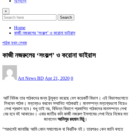
অন্যান্য
×
Search
Home
কাজী নজরুলের ‘সংকল্প’ ও করোনা ভাইরাস
পাঠক যখন লেখক
কাজী নজরুলের ‘সংকল্প’ ও করোনা ভাইরাস
Art News BD
Apr 21, 2020
0
আর্ট নিউজ তার পাঠকদের জন্য উন্মুক্ত করেছে বেশ কয়েকটি বিভাগ। এই বিভাগগুলোতে
লিখবেন পাঠক। মন্তব্যও করবেন সম্মানিত পাঠকরাই। মানসম্পন্ন মন্তব্যগুলো নিয়েও
লেখা প্রকাশ হবে। শুধু তাই নয়, বিভিন্ন বিভাগে প্রকাশিত পাঠকদের মানসম্পন্ন লেখা
বের হবে বই আকারেও। এবার জাতীয় কবি কাজী নজরুল ইসলামের লেখা নিয়ে নিজের মত
জানালেন
আনিসুর রহমান মিঠু
।
“প্রথমেই জানাচ্ছি আমি কোন সমালোচক বা ক্রিটিক নই। তারপরও কেন জানি বলতে