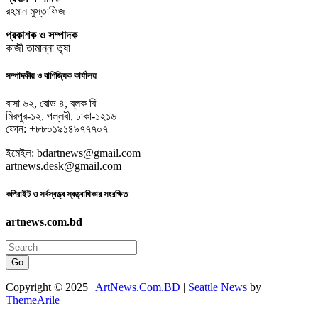
রহমান মুস্তাফিজ
প্রকাশক ও সম্পাদক
কাজী তামান্না তৃষা
সম্পাদকীয় ও বাণিজ্যিক কার্যালয়
বাসা ৬২, রোড ৪, ব্লক বি
মিরপুর-১২, পল্লবী, ঢাকা-১২১৬
ফোন: +৮৮০১৯১৪৯৭৭৭০৭
ইমেইল: bdartnews@gmail.com
artnews.desk@gmail.com
কপিরাইট ও সর্বস্বত্ত্ব স্বত্ত্বাধিকার সংরক্ষিত
artnews.com.bd
Go
Copyright © 2025 |
ArtNews.Com.BD
|
Seattle News
by
ThemeArile