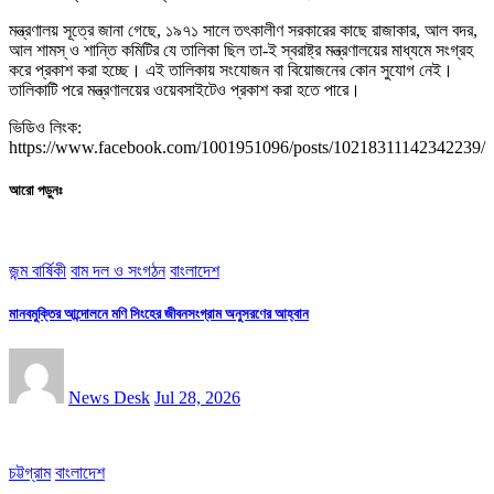
মন্ত্রণালয় সূত্রে জানা গেছে, ১৯৭১ সালে তৎকালীণ সরকারের কাছে রাজাকার, আল বদর,
আল শামস্ ও শান্তি কমিটির যে তালিকা ছিল তা-ই স্বরাষ্ট্র মন্ত্রণালয়ের মাধ্যমে সংগ্রহ
করে প্রকাশ করা হচ্ছে। এই তালিকায় সংযোজন বা বিয়োজনের কোন সুযোগ নেই।
তালিকাটি পরে মন্ত্রণালয়ের ওয়েবসাইটেও প্রকাশ করা হতে পারে।
ভিডিও লিংক:
https://www.facebook.com/1001951096/posts/10218311142342239/
আরো পড়ুনঃ
জন্ম বার্ষিকী
বাম দল ও সংগঠন
বাংলাদেশ
মানবমুক্তির আন্দোলনে মণি সিংহের জীবনসংগ্রাম অনুসরণের আহ্বান
News Desk
Jul 28, 2026
চট্টগ্রাম
বাংলাদেশ