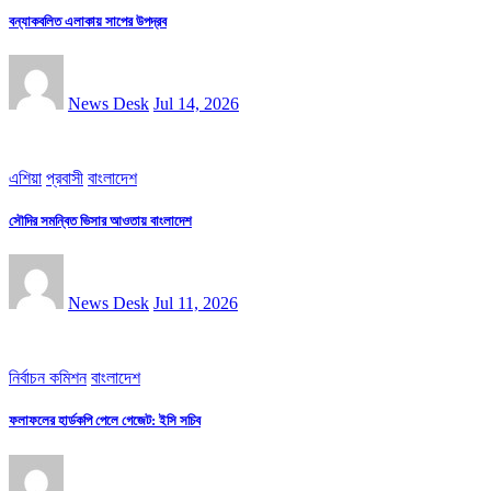
বন্যাকবলিত এলাকায় সাপের উপদ্রব
News Desk
Jul 14, 2026
এশিয়া
প্রবাসী
বাংলাদেশ
সৌদির সমন্বিত ভিসার আওতায় বাংলাদেশ
News Desk
Jul 11, 2026
নির্বাচন কমিশন
বাংলাদেশ
ফলাফলের হার্ডকপি পেলে গেজেট: ইসি সচিব