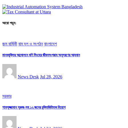
আরো পড়ুন:
জন্ম বার্ষিকী
বাম দল ও সংগঠন
বাংলাদেশ
মানবমুক্তির আন্দোলনে মণি সিংহের জীবনসংগ্রাম অনুসরণের আহ্বান
News Desk
Jul 28, 2026
সরকার
শামসুজ্জামান সুরুজ-সহ ১২ জনের চুক্তিভিত্তিক নিয়োগ