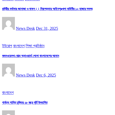
রাষ্ট্রীয় মর্যাদায় জানাজা ও দাফন।। নিরাপত্তায় আইনশৃঙ্খলা বাহিনীর ১০ হাজার সদস্য
News Desk
Dec 31, 2025
ইউরোপ
বাংলাদেশ
শিক্ষা প্রতিষ্ঠান
কমনওয়েলথ গোল্ড অ্যাওয়ার্ড পেলো বাংলাদেশের আনান
News Desk
Dec 6, 2025
বাংলাদেশ
পার্বত্য শান্তি চুক্তির ২৮ বছর পূর্তি উদযাপিত