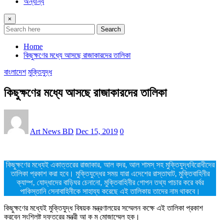
অন্যান্য
×
Search
Home
কিছুক্ষণের মধ্যে আসছে রাজাকারদের তালিকা
বাংলাদেশ
মুক্তিযুদ্ধ
কিছুক্ষণের মধ্যে আসছে রাজাকারদের তালিকা
Art News BD
Dec 15, 2019
0
কিছুক্ষণের মধ্যেই একাত্তরের রাজাকার, আল বদর, আল শামস্ সহ মুক্তিযুদ্ধবিরোধীদের
তালিকা প্রকাশ করা হবে। মুক্তিযুদ্ধের সময় যারা এদেশের রাস্তাঘাট, মুক্তিবাহিনীর
ক্যাম্প, যোদ্ধাদের বাড়িঘর চেনানো, মুক্তিবাহিনীর গোপন তথ্য পাচার করে বর্বর
পাকিস্তানি সেনাবাহিনীকে সাহায্য করেছে এই তালিকায় তাদের নাম থাকবে।
কিছুক্ষণের মধ্যেই মুক্তিযুদ্ধ বিষয়ক মন্ত্রণালয়ের সম্মেলন কক্ষে এই তালিকা প্রকাশ
করবেন সংশ্লিষ্ট দফতরের মন্ত্রী আ ক ম মোজাম্মেল হক।