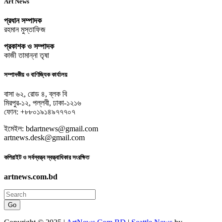
Art News
প্রধান সম্পাদক
রহমান মুস্তাফিজ
প্রকাশক ও সম্পাদক
কাজী তামান্না তৃষা
সম্পাদকীয় ও বাণিজ্যিক কার্যালয়
বাসা ৬২, রোড ৪, ব্লক বি
মিরপুর-১২, পল্লবী, ঢাকা-১২১৬
ফোন: +৮৮০১৯১৪৯৭৭৭০৭
ইমেইল: bdartnews@gmail.com
artnews.desk@gmail.com
কপিরাইট ও সর্বস্বত্ত্ব স্বত্ত্বাধিকার সংরক্ষিত
artnews.com.bd
Go