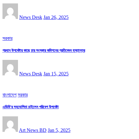
News Desk
Jan 26, 2025
সরকার
প্রধান উপদেষ্টার কাছে চার সংস্কার কমিশনের প্রতিবেদন হস্তান্তর
News Desk
Jan 15, 2025
বাংলাদেশ
সরকার
এডিবি’র সহযোগিতা চাইলেন পরিবেশ উপদেষ্টা
Art News BD
Jan 5, 2025