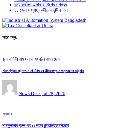
বন্যাকবলিত এলাকায় সাপের উপদ্রব
১১ জেলায় স্বাস্থ্যকর্মীদের ছুটি বাতিল
আরো পড়ুন:
জন্ম বার্ষিকী
বাম দল ও সংগঠন
বাংলাদেশ
মানবমুক্তির আন্দোলনে মণি সিংহের জীবনসংগ্রাম অনুসরণের আহ্বান
News Desk
Jul 28, 2026
সরকার
শামসুজ্জামান সুরুজ-সহ ১২ জনের চুক্তিভিত্তিক নিয়োগ