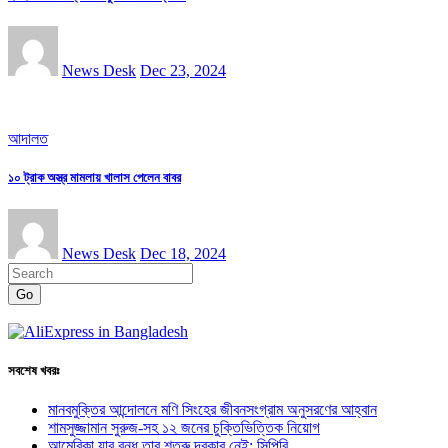
News Desk
Dec 23, 2024
আদালত
১০ ট্রাক অস্ত্র মামলায় খালাস পেলেন বাবর
News Desk
Dec 18, 2024
Go
সবশেষ খবরঃ
মানবমুক্তির আন্দোলনে মণি সিংহের জীবনসংগ্রাম অনুসরণের আহ্বান
শামসুজ্জামান সুরুজ-সহ ১২ জনের চুক্তিভিত্তিক নিয়োগ
আমেরিকা যার বন্ধু তার শত্রু দরকার নেই: সিপিবি