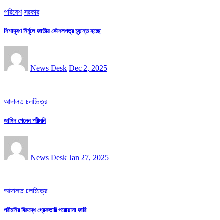
পরিবেশ
সরকার
শিশাদূষণ নির্মূলে জাতীয় কৌশলপত্র চূড়ান্ত হচ্ছে
News Desk
Dec 2, 2025
আদালত
চলচ্চিত্র
জামিন পেলেন পরীমনি
News Desk
Jan 27, 2025
আদালত
চলচ্চিত্র
পরীমনির বিরুদ্ধে গ্রেফতারি পরোয়ানা জারি