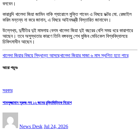
বলবেন।
কারাবন্দি খালেদা জিয়া জামিন নাকি প্যারোলে মুক্তি পাবেন এ বিষয়ে ডক্টর মো. রেজাইল
করিম মন্তব্য না করে জানান, এ বিষয়ে আইনমন্ত্রী বিস্তারিত জানাবেন।
উল্লেখ্য, দুর্নীতির দুই মামলায় বেগম খালেদা জিয়া দুই বছরের বেশি সময় ধরে কারাগারে
আছেন। তবে অসুস্থতার কারণে তিনি বঙ্গবন্ধু শেখ মুজিব মেডিকেল বিশ্ববিদ্যালয়ে
চিকিৎসাধীন আছেন।
খালেদা জিয়ার বিষয়ে সিদ্ধান্ত আসছে
খালেদা জিয়ার সাজা ৬ মাস স্থগিত হতে পারে
আরো পড়ুনঃ
সরকার
শামসুজ্জামান সুরুজ-সহ ১২ জনের চুক্তিভিত্তিক নিয়োগ
News Desk
Jul 24, 2026