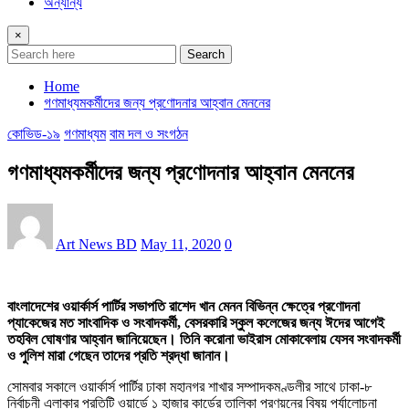
অন্যান্য
×
Search
Home
গণমাধ্যমকর্মীদের জন্য প্রণোদনার আহ্বান মেননের
কোভিড-১৯
গণমাধ্যম
বাম দল ও সংগঠন
গণমাধ্যমকর্মীদের জন্য প্রণোদনার আহ্বান মেননের
Art News BD
May 11, 2020
0
বাংলাদেশের ওয়ার্কার্স পার্টির সভাপতি রাশেদ খান মেনন বিভিন্ন ক্ষেত্রে প্রণোদনা
প্যাকেজের মত সাংবাদিক ও সংবাদকর্মী, বেসরকারি স্কুল কলেজের জন্য ঈদের আগেই
তহবিল ঘোষণার আহ্বান জানিয়েছেন। তিনি করোনা ভাইরাস মোকাবেলায় যেসব সংবাদকর্মী
ও পুলিশ মারা গেছেন তাদের প্রতি শ্রদ্ধা জানান।
সোমবার সকালে ওয়ার্কার্স পার্টির ঢাকা মহানগর শাখার সম্পাদকমণ্ডলীর সাথে ঢাকা-৮
নির্বাচনী এলাকার প্রতিটি ওয়ার্ডে ১ হাজার কার্ডের তালিকা প্রণয়নের বিষয় পর্যালোচনা