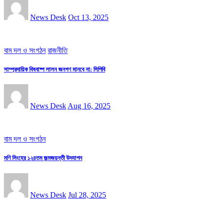
News Desk
Oct 13, 2025
বাম দল ও সংগঠন
রাজনীতি
সাম্প্রদায়িক বিষবাষ্প লালন জনগণ মানবে না: সিপিবি
News Desk
Aug 16, 2025
বাম দল ও সংগঠন
মণি সিংহের ১২৪তম জন্মজয়ন্তী উদযাপন
News Desk
Jul 28, 2025