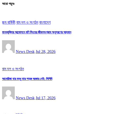
আরো পড়ুনঃ
জন্ম বার্ষিকী
বাম দল ও সংগঠন
বাংলাদেশ
মানবমুক্তির আন্দোলনে মণি সিংহের জীবনসংগ্রাম অনুসরণের আহ্বান
News Desk
Jul 28, 2026
বাম দল ও সংগঠন
আমেরিকা যার বন্ধু তার শত্রু দরকার নেই: সিপিবি
News Desk
Jul 17, 2026