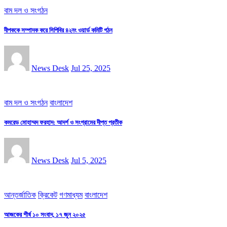
বাম দল ও সংগঠন
দীপককে সম্পাদক করে সিপিবির ৪২নং ওয়ার্ড কমিটি গঠন
News Desk
Jul 25, 2025
বাম দল ও সংগঠন
বাংলাদেশ
কমরেড মোহাম্মদ ফরহাদ: আদর্শ ও সংগ্রামের দীপ্ত প্রতীক
News Desk
Jul 5, 2025
আন্তর্জাতিক
ক্রিকেট
গণমাধ্যম
বাংলাদেশ
আজকের শীর্ষ ১০ সংবাদ, ১৭ জুন ২০২৫