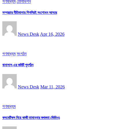
গণমাধ্যম
টেলিভিশন
সম্প্রচার নীতিমালায় শিগগিরই সংশোধন আসছে
News Desk
Apr 16, 2026
গণমাধ্যম
সংগঠন
বানাসাস-এর কমিটি পুনর্গঠন
News Desk
Mar 11, 2026
গণমাধ্যম
কসমেটিকস নিয়ে কাজী তামান্নার কথকতা (ভিডিও)