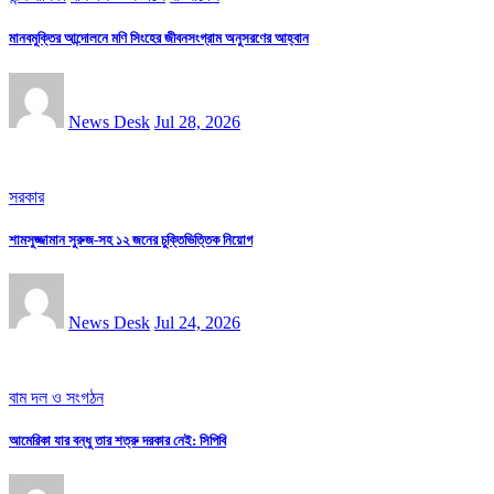
মানবমুক্তির আন্দোলনে মণি সিংহের জীবনসংগ্রাম অনুসরণের আহ্বান
News Desk
Jul 28, 2026
সরকার
শামসুজ্জামান সুরুজ-সহ ১২ জনের চুক্তিভিত্তিক নিয়োগ
News Desk
Jul 24, 2026
বাম দল ও সংগঠন
আমেরিকা যার বন্ধু তার শত্রু দরকার নেই: সিপিবি