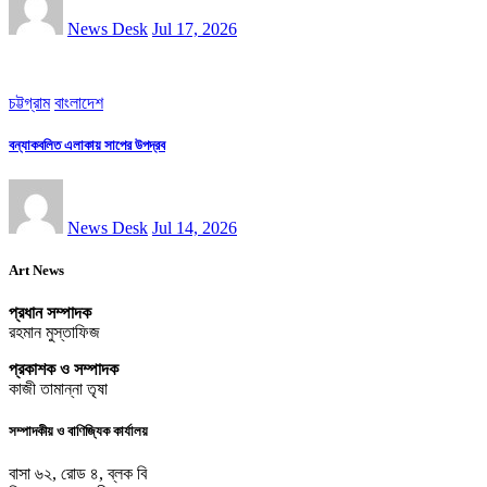
News Desk
Jul 17, 2026
চট্টগ্রাম
বাংলাদেশ
বন্যাকবলিত এলাকায় সাপের উপদ্রব
News Desk
Jul 14, 2026
Art News
প্রধান সম্পাদক
রহমান মুস্তাফিজ
প্রকাশক ও সম্পাদক
কাজী তামান্না তৃষা
সম্পাদকীয় ও বাণিজ্যিক কার্যালয়
বাসা ৬২, রোড ৪, ব্লক বি