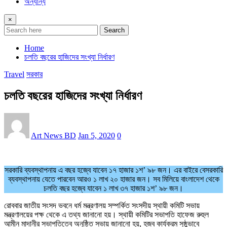
অন্যান্য
×
Search
Home
চলতি বছরের হাজিদের সংখ্যা নির্ধারণ
Travel
সরকার
চলতি বছরের হাজিদের সংখ্যা নির্ধারণ
Art News BD
Jan 5, 2020
0
সরকারি ব্যবস্থাপনায় এ বছর হজ্বে যাবেন ১৭ হাজার ১শ’ ৯৮ জন। এর বাইরে বেসরকারি
ব্যবস্থাপনায় যেতে পারবেন আরও ১ লাখ ২০ হাজার জন। সব মিলিয়ে বাংলাদেশ থেকে
চলতি বছর হজ্বে যাবেন ১ লাখ ৩৭ হাজার ১শ’ ৯৮ জন।
রোববার জাতীয় সংসদ ভবনে ধর্ম মন্ত্রণালয় সম্পর্কিত সংসদীয় স্থায়ী কমিটি সভায়
মন্ত্রণালয়ের পক্ষ থেকে এ তথ্য জানানো হয়। স্থায়ী কমিটির সভাপতি হাফেজ রুহুল
আমীন মাদানীর সভাপতিত্বে অনুষ্ঠিত সভায় জানানো হয়, হজ্ব কার্যক্রম সুষ্ঠুভাবে