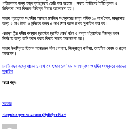
পরিচালনার জন্য হজ্ব ক্যালেন্ডার তৈরি করা হয়েছে। সভায় হাজীদের ইমিগ্রেশন ও
চিকিৎসা সেবা বিষয়ক বিভিন্ন বিষয়ে আলোচনা হয়।
সভায় প্রত্যেক সংসদীয় আসনে মসজিদ সংস্কারের জন্য বার্ষিক ১০ লাখ টাকা, মাদ্রাসার
জন্য ৫ লাখ টাকা ও মন্দিরের জন্য ৫ লাখ টাকা বরাদ্দ রাখার সুপারিশ করা হয়।
এছাড়া হিন্দু ধর্মীয় কল্যাণ ট্রাস্টের ট্রাস্টি বোর্ড গঠন ও কল্যাণ ট্রাস্টের নিজস্ব ভবন
নির্মাণের জন্য জমি বরাদ্দ করার বিষয়ে সভায় আলোচনা হয়।
সভায় উপস্থিত ছিলেন মনোরঞ্জন শীল গোপাল, জিন্নাতুল বাকিয়া, তাহমিনা বেগম ও রত্না
আহমেদ।
চলতি বছর হজ্বে যাবেন ১ লাখ ৩৭ হাজার ১শ’ ৯৮ জন
মাদ্রাসা ও মন্দির সংস্কারে বরাদ্দের
সুপারিশ
আরো পড়ুনঃ
সরকার
শামসুজ্জামান সুরুজ-সহ ১২ জনের চুক্তিভিত্তিক নিয়োগ