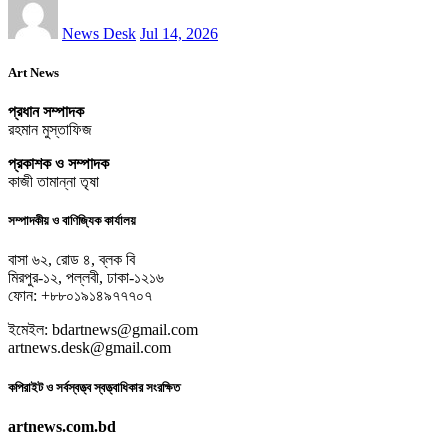
News Desk
Jul 14, 2026
Art News
প্রধান সম্পাদক
রহমান মুস্তাফিজ
প্রকাশক ও সম্পাদক
কাজী তামান্না তৃষা
সম্পাদকীয় ও বাণিজ্যিক কার্যালয়
বাসা ৬২, রোড ৪, ব্লক বি
মিরপুর-১২, পল্লবী, ঢাকা-১২১৬
ফোন: +৮৮০১৯১৪৯৭৭৭০৭
ইমেইল: bdartnews@gmail.com
artnews.desk@gmail.com
কপিরাইট ও সর্বস্বত্ত্ব স্বত্ত্বাধিকার সংরক্ষিত
artnews.com.bd