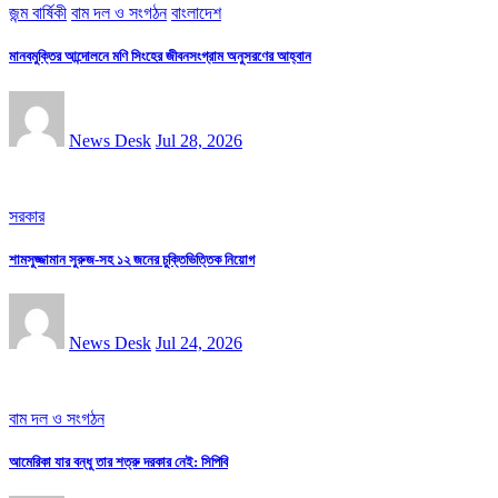
জন্ম বার্ষিকী
বাম দল ও সংগঠন
বাংলাদেশ
মানবমুক্তির আন্দোলনে মণি সিংহের জীবনসংগ্রাম অনুসরণের আহ্বান
News Desk
Jul 28, 2026
সরকার
শামসুজ্জামান সুরুজ-সহ ১২ জনের চুক্তিভিত্তিক নিয়োগ
News Desk
Jul 24, 2026
বাম দল ও সংগঠন
আমেরিকা যার বন্ধু তার শত্রু দরকার নেই: সিপিবি