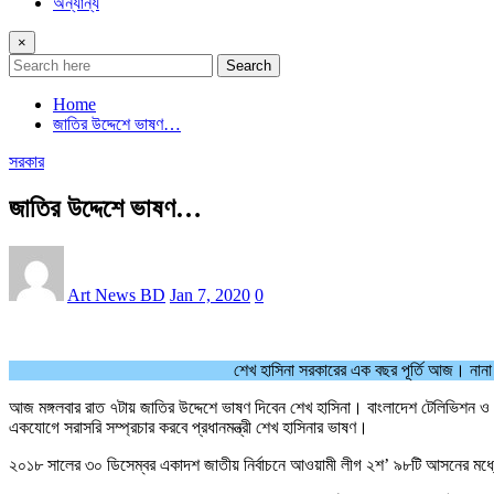
অন্যান্য
×
Search
Home
জাতির উদ্দেশে ভাষণ…
সরকার
জাতির উদ্দেশে ভাষণ…
Art News BD
Jan 7, 2020
0
শেখ হাসিনা সরকারের এক বছর পূর্তি আজ। নানা স
আজ মঙ্গলবার রাত ৭টায় জাতির উদ্দেশে ভাষণ দিবেন শেখ হাসিনা। বাংলাদেশ টেলিভিশন ও বাং
একযোগে সরাসরি সম্প্রচার করবে প্রধানমন্ত্রী শেখ হাসিনার ভাষণ।
২০১৮ সালের ৩০ ডিসেম্বর একাদশ জাতীয় নির্বাচনে আওয়ামী লীগ ২শ’ ৯৮টি আসনের 