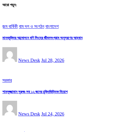
আরো পড়ুন:
জন্ম বার্ষিকী
বাম দল ও সংগঠন
বাংলাদেশ
মানবমুক্তির আন্দোলনে মণি সিংহের জীবনসংগ্রাম অনুসরণের আহ্বান
News Desk
Jul 28, 2026
সরকার
শামসুজ্জামান সুরুজ-সহ ১২ জনের চুক্তিভিত্তিক নিয়োগ
News Desk
Jul 24, 2026