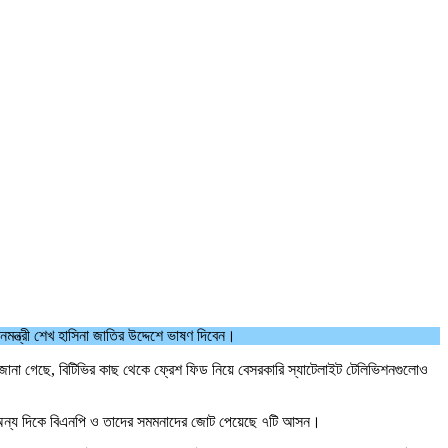
মন্ত্রী শেখ হাসিনা জাতির উদ্দেশে ভাষণ দিবেন।
্রে জানা গেছে, বিটিভির কাছ থেকে ফ্রেশ ফিড নিয়ে বেসরকারি স্যাটেলাইট টেলিভিশনগুলোও
 অন্য দিকে বিএনপি ও তাদের সমমনাদের জোট পেয়েছে ৭টি আসন।