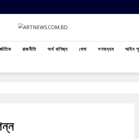
্জাতিক
রাজনীতি
অর্থ বাণিজ্য
খেলা
গণমাধ্যম
আইন শৃ
পন্ন