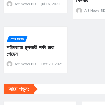
বেদনার
Art News BD
Jul 16, 2022
Art News B
শোক সংবাদ
শহীদজায়া মুশতারী শফী মারা
গেছেন
Art News BD
Dec 20, 2021
আরো পড়ুন: