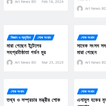
Art News BD
Feb 18, 2024
Art News B
বিজ্ঞান ও প্রযুক্তি
শোক সংবাদ
শোক সংবাদ
মারা গেছেন ইন্টেলের
সাবেক সংসদ সদ
সহপ্রতিষ্ঠাতা গর্ডন মুর
মারা গেছেন
Art News BD
Mar 25, 2023
Art News B
শোক সংবাদ
শোক সংবাদ
তথ্য ও সম্প্রচার মন্ত্রীর শোক
এনামুল হকের মৃত