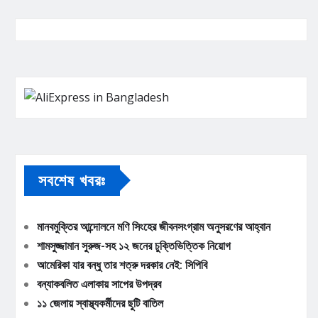
সবশেষ খবরঃ
মানবমুক্তির আন্দোলনে মণি সিংহের জীবনসংগ্রাম অনুসরণের আহ্বান
শামসুজ্জামান সুরুজ-সহ ১২ জনের চুক্তিভিত্তিক নিয়োগ
আমেরিকা যার বন্ধু তার শত্রু দরকার নেই: সিপিবি
বন্যাকবলিত এলাকায় সাপের উপদ্রব
১১ জেলায় স্বাস্থ্যকর্মীদের ছুটি বাতিল