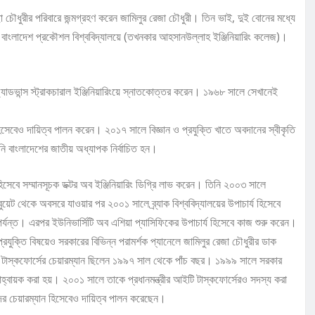
চৌধুরীর পরিবারে জন্মগ্রহণ করেন জামিলুর রেজা চৌধুরী। তিন ভাই, দুই বোনের মধ্যে
 বাংলাদেশ প্রকৌশল বিশ্ববিদ্যালয়ে (তখনকার আহসানউল্লাহ ইঞ্জিনিয়ারিং কলেজ)।
অ্যাডভান্স স্ট্রাকচারাল ইঞ্জিনিয়ারিংয়ে স্নাতকোত্তর করেন। ১৯৬৮ সালে সেখানেই
িসেবেও দায়িত্ব পালন করেন। ২০১৭ সালে বিজ্ঞান ও প্রযুক্তি খাতে অবদানের স্বীকৃতি
 বাংলাদেশের জাতীয় অধ্যাপক নির্বাচিত হন।
 হিসেবে সম্মানসূচক ডক্টর অব ইঞ্জিনিয়ারিং ডিগ্রি লাভ করেন। তিনি ২০০৩ সালে
ুয়েট থেকে অবসরে যাওয়ার পর ২০০১ সালে ব্র্যাক বিশ্ববিদ্যালয়ের উপাচার্য হিসেবে
র্যন্ত। এরপর ইউনিভার্সিটি অব এশিয়া প্যাসিফিকের উপাচার্য হিসেবে কাজ শুরু করেন।
প্রযুক্তি বিষয়েও সরকারের বিভিন্ন পরামর্শক প্যানেলে জামিলুর রেজা চৌধুরীর ডাক
ো টাস্কফোর্সের চেয়ারম্যান ছিলেন ১৯৯৭ সাল থেকে পাঁচ বছর। ১৯৯৯ সালে সরকার
হ্বায়ক করা হয়। ২০০১ সালে তাকে প্রধানমন্ত্রীর আইটি টাস্কফোর্সেরও সদস্য করা
ের চেয়ারম্যান হিসেবেও দায়িত্ব পালন করেছেন।