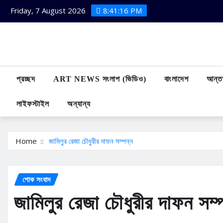
Skip
Friday, 7 August 2026
8:41:17 PM
to
content
প্রচ্ছদ
ART NEWS সংলাপ (ভিডিও)
বাংলাদেশ
আন্তর
লাইফস্টাইল
অন্যান্য
Home
জামিলুর রেজা চৌধুরীর দাফন সম্পন্ন
শোক সংবাদ
জামিলুর রেজা চৌধুরীর দাফন সম্