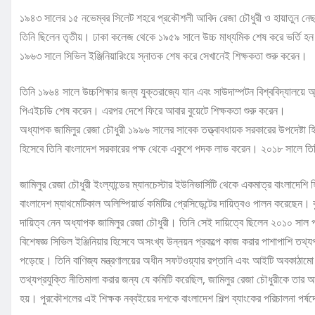
১৯৪৩ সালের ১৫ নভেম্বর সিলেট শহরে প্রকৌশলী আবিদ রেজা চৌধুরী ও হায়াতুন নেছা 
তিনি ছিলেন তৃতীয়। ঢাকা কলেজ থেকে ১৯৫৯ সালে উচ্চ মাধ্যমিক শেষ করে ভর্তি হন
১৯৬৩ সালে সিভিল ইঞ্জিনিয়ারিংয়ে স্নাতক শেষ করে সেখানেই শিক্ষকতা শুরু করেন।
তিনি ১৯৬৪ সালে উচ্চশিক্ষার জন্য যুক্তরাজ্যে যান এবং সাউদাম্পটন বিশ্ববিদ্যালয়ে 
পিএইচডি শেষ করেন। এরপর দেশে ফিরে আবার বুয়েটে শিক্ষকতা শুরু করেন।
অধ্যাপক জামিলুর রেজা চৌধুরী ১৯৯৬ সালের সাবেক তত্ত্বাবধায়ক সরকারের উপদেষ্টা হ
হিসেবে তিনি বাংলাদেশ সরকারের পক্ষ থেকে একুশে পদক লাভ করেন। ২০১৮ সালে তিনি
জামিলুর রেজা চৌধুরী ইংল্যান্ডের ম্যানচেস্টার ইউনিভার্সিটি থেকে একমাত্র বাংলাদেশি
বাংলাদেশ ম্যাথমেটিকাল অলিম্পিয়ার্ড কমিটির প্রেসিডেন্টের দায়িত্বও পালন করেছেন। ব
দায়িত্ব নেন অধ্যাপক জামিলুর রেজা চৌধুরী। তিনি সেই দায়িত্বে ছিলেন ২০১০ সাল প
বিশেষজ্ঞ সিভিল ইঞ্জিনিয়ার হিসেবে অসংখ্য উন্নয়ন প্রকল্পে কাজ করার পাশাপাশি তথ্য
পড়েছে। তিনি বাণিজ্য মন্ত্রণালয়ের অধীন সফটওয়্যার রপ্তানি এবং আইটি অবকাঠাম
তথ্যপ্রযুক্তি নীতিমালা করার জন্য যে কমিটি করেছিল, জামিলুর রেজা চৌধুরীকে তার আ
হয়। পুরকৌশলের এই শিক্ষক নব্বইয়ের দশকে বাংলাদেশ শিল্প ব্যাংকের পরিচালনা পর্ষদ