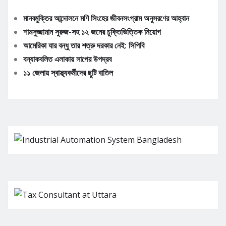
মানবমুক্তির আন্দোলনে মণি সিংহের জীবনসংগ্রাম অনুসরণের আহ্বান
শামসুজ্জামান সুরুজ-সহ ১২ জনের চুক্তিভিত্তিক নিয়োগ
আমেরিকা যার বন্ধু তার শত্রু দরকার নেই: সিপিবি
বন্যাকবলিত এলাকায় সাপের উপদ্রব
১১ জেলায় স্বাস্থ্যকর্মীদের ছুটি বাতিল