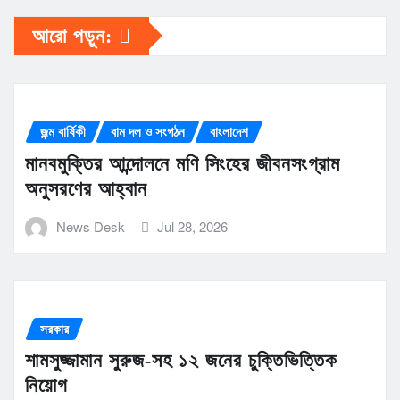
আরো পড়ুন:
জন্ম বার্ষিকী
বাম দল ও সংগঠন
বাংলাদেশ
মানবমুক্তির আন্দোলনে মণি সিংহের জীবনসংগ্রাম
অনুসরণের আহ্বান
News Desk
Jul 28, 2026
সরকার
শামসুজ্জামান সুরুজ-সহ ১২ জনের চুক্তিভিত্তিক
নিয়োগ