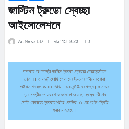
জাস্টিন ট্রুডো স্বেচ্ছা
আইসোলেশনে
Art News BD
Mar 13, 2020
0
কানাডার প্রধানমন্ত্রী জাস্টিন ট্রুডো স্বেচ্ছায় কোয়ারেন্টাইনে
গেছেন। তার স্ত্রী সোফি গ্রেগয়ের ট্রুডোর শরীরে করোনা
ভাইরাস শনাক্ত হওয়ায় তিনিও কোয়ারেন্টাইনে গেছেন। কানাডার
প্রধানমন্ত্রীর দফতর থেকে জানানো হয়েছে, স্বাস্থ্য পরীক্ষায়
সোফি গ্রেগয়ের ট্রুডোর শরীরে কোভিড-১৯ রোগের উপস্থিতি
শনাক্ত হয়েছে।