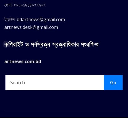
ফোন: +৮৮০১৯১৪৯৭৭৭০৭
ইমেইল: bdartnews@gmail.com
artnews.desk@gmail.com
কপিরাইট ও সর্বস্বত্ত্ব স্বত্ত্বাধিকার সংরক্ষিত
artnews.com.bd
Go
Copyright © 2025 |
ArtNews.Com.BD
|
Seattle News
by