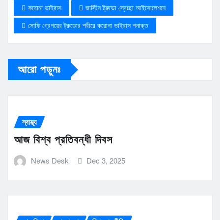
করোনা ভাইরাস
জাস্টিন ট্রুডো স্বেচ্ছা আইসোলেশনে
সোফি গ্রেগয়ের ট্রুডোর শরীরে করোনা ভাইরাস শনাক্ত
আরো পড়ুনঃ
স্বাস্থ্য
আজ বিশ্ব প্রতিবন্ধী দিবস
News Desk
Dec 3, 2025