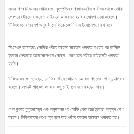
এএফপি ও সিএনএন জানিয়েছে, বৃহস্পতিবার প্রধানমন্ত্রীর কার্যালয় থেকে সোফি
গ্রেগয়ের ট্রুডোর করোনা ভাইরাসে আক্রান্ত হওয়ার ঘোষণা দেয়া হয়েছে।
চিকিৎসকদের পরামর্শ অনুযায়ী সোফিকে ১৪ দিন আইসোলেশনে রাখা হবে।
সিএনএন জানাচ্ছে, সোফির শরীরে করোনা ভাইরাস শনাক্ত হওয়ার পর জাস্টিন
ট্রুডো স্বেচ্ছায় আইসোলেশনে গেছেন। তবে তার শরীরে ভাইরাসটি শনাক্ত
হয়নি।
চিকিৎসকরা জানিয়েছেন, সোফির শরীরে কোভিড-১৯ ধরা পড়লেও তা মৃদু মাত্রায়
রয়েছে। এখনই শঙ্কিত হওয়ার কিছু নেই বলে মনে করছেন তারা।
গেল বুধবার যুক্তরাজ্যে এক অনুষ্ঠানের পর সোফি গ্রেগয়ের ট্রুডো অসুস্থ বোধ
করেন। চিকিৎসকের শরণাপন্ন হলে তার শরীরে করোনা ভাইরাস শনাক্ত হয়।