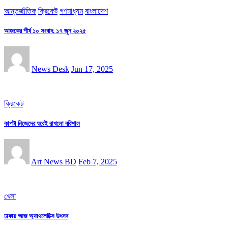
আন্তর্জাতিক
ক্রিকেট
গণমাধ্যম
বাংলাদেশ
আজকের শীর্ষ ১০ সংবাদ, ১৭ জুন ২০২৫
News Desk
Jun 17, 2025
ক্রিকেট
কাপটা নিজেদের ঘরেই রাখলো বরিশাল
Art News BD
Feb 7, 2025
খেলা
ঢাকায় আজ অ্যাথলেটিক্স উৎসব