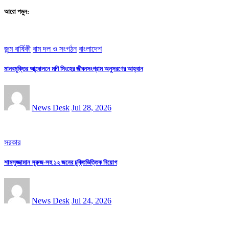
আরো পড়ুন:
জন্ম বার্ষিকী
বাম দল ও সংগঠন
বাংলাদেশ
মানবমুক্তির আন্দোলনে মণি সিংহের জীবনসংগ্রাম অনুসরণের আহ্বান
News Desk
Jul 28, 2026
সরকার
শামসুজ্জামান সুরুজ-সহ ১২ জনের চুক্তিভিত্তিক নিয়োগ
News Desk
Jul 24, 2026