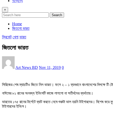
অন্যান্য
×
Search
Home
জিতলো ভারত
ক্রিকেট
খেলা
ভারত
জিতলো ভারত
Art News BD
Nov 11, 2019
0
সিরিজের শেষ ম্যাচটিও জিতে নিল ভারত। ফলে ২ – ১ ব্যবধানে বাংলাদেশের বিপক্ষে টি ট
নাঈমের ৮১ রানের অনবদ্য ইনিংসটি কাজে লাগলো না সতীর্থদের ব্যর্থতায়।
ভারতের ১৭৫ রানের টার্গেটে ব্যাট করতে নেমে শুরুটা ভাল হয়নি টাইগারদের। বিশেষ করে 
টাইগারদের ইনিংস।