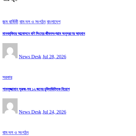
জন্ম বার্ষিকী
বাম দল ও সংগঠন
বাংলাদেশ
মানবমুক্তির আন্দোলনে মণি সিংহের জীবনসংগ্রাম অনুসরণের আহ্বান
News Desk
Jul 28, 2026
সরকার
শামসুজ্জামান সুরুজ-সহ ১২ জনের চুক্তিভিত্তিক নিয়োগ
News Desk
Jul 24, 2026
বাম দল ও সংগঠন