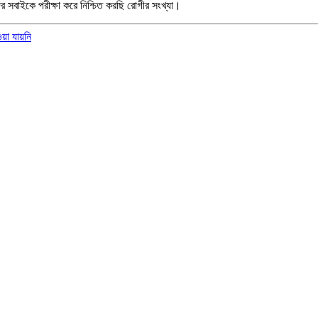
র সবাইকে পরীক্ষা করে নিশ্চিত করছি রোগীর সংখ্যা।
ওয়া যায়নি