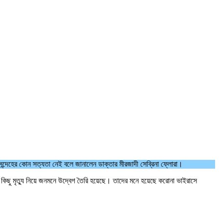
ই সন্দেহের কোন সত্যতা নেই বলে জানালেন ডাক্তার মীরজাদী সেব্রিনা ফ্লোরা।
 কিছু মৃত্যু নিয়ে জনমনে উদ্বেগ তৈরি হয়েছে। তাদের মনে হয়েছে করোনা ভাইরাসে