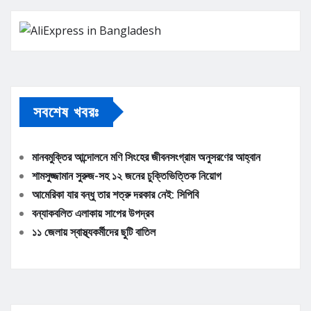
সবশেষ খবরঃ
মানবমুক্তির আন্দোলনে মণি সিংহের জীবনসংগ্রাম অনুসরণের আহ্বান
শামসুজ্জামান সুরুজ-সহ ১২ জনের চুক্তিভিত্তিক নিয়োগ
আমেরিকা যার বন্ধু তার শত্রু দরকার নেই: সিপিবি
বন্যাকবলিত এলাকায় সাপের উপদ্রব
১১ জেলায় স্বাস্থ্যকর্মীদের ছুটি বাতিল