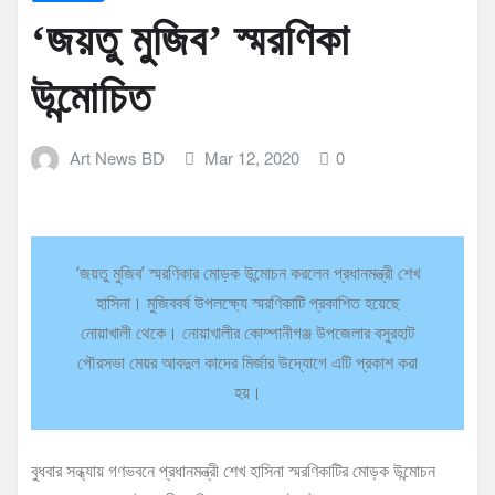
‘জয়তু মুজিব’ স্মরণিকা
উন্মোচিত
Art News BD
Mar 12, 2020
0
‘জয়তু মুজিব’ স্মরণিকার মোড়ক উন্মোচন করলেন প্রধানমন্ত্রী শেখ
হাসিনা। মুজিববর্ষ উপলক্ষ্যে স্মরণিকাটি প্রকাশিত হয়েছে
নোয়াখালী থেকে। নোয়াখালীর কোম্পানীগঞ্জ উপজেলার বসুরহাট
পৌরসভা মেয়র আবদুল কাদের মির্জার উদ্যোগে এটি প্রকাশ করা
হয়।
বুধবার সন্ধ্যায় গণভবনে প্রধানমন্ত্রী শেখ হাসিনা স্মরণিকাটির মোড়ক উন্মোচন