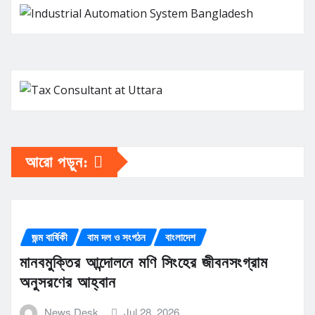
আরো পড়ুন:
জন্ম বার্ষিকী
বাম দল ও সংগঠন
বাংলাদেশ
মানবমুক্তির আন্দোলনে মণি সিংহের জীবনসংগ্রাম
অনুসরণের আহ্বান
News Desk
Jul 28, 2026