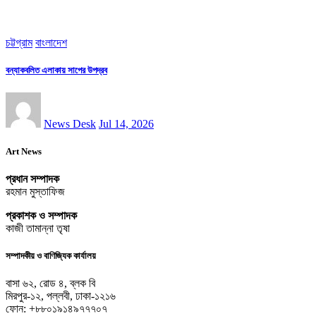
চট্টগ্রাম
বাংলাদেশ
বন্যাকবলিত এলাকায় সাপের উপদ্রব
News Desk
Jul 14, 2026
Art News
প্রধান সম্পাদক
রহমান মুস্তাফিজ
প্রকাশক ও সম্পাদক
কাজী তামান্না তৃষা
সম্পাদকীয় ও বাণিজ্যিক কার্যালয়
বাসা ৬২, রোড ৪, ব্লক বি
মিরপুর-১২, পল্লবী, ঢাকা-১২১৬
ফোন: +৮৮০১৯১৪৯৭৭৭০৭