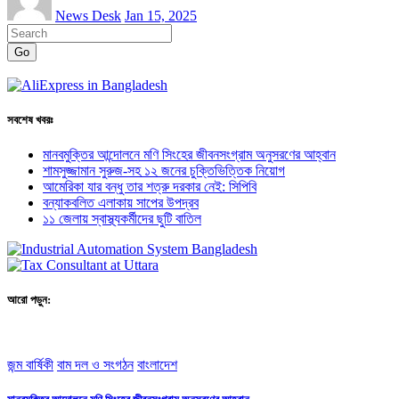
News Desk
Jan 15, 2025
Go
সবশেষ খবরঃ
মানবমুক্তির আন্দোলনে মণি সিংহের জীবনসংগ্রাম অনুসরণের আহ্বান
শামসুজ্জামান সুরুজ-সহ ১২ জনের চুক্তিভিত্তিক নিয়োগ
আমেরিকা যার বন্ধু তার শত্রু দরকার নেই: সিপিবি
বন্যাকবলিত এলাকায় সাপের উপদ্রব
১১ জেলায় স্বাস্থ্যকর্মীদের ছুটি বাতিল
আরো পড়ুন:
জন্ম বার্ষিকী
বাম দল ও সংগঠন
বাংলাদেশ