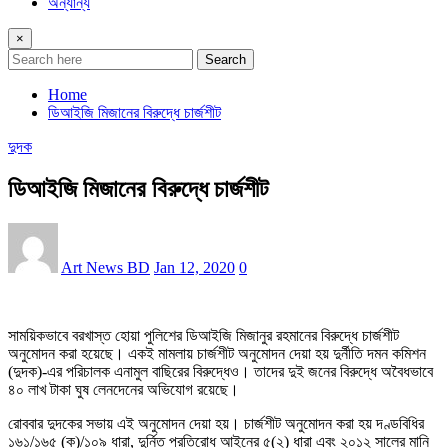
অন্যান্য
×
Search
Home
ডিআইজি মিজানের বিরুদ্ধে চার্জশীট
দুদক
ডিআইজি মিজানের বিরুদ্ধে চার্জশীট
Art News BD
Jan 12, 2020
0
সাময়িকভাবে বরখাস্ত হোয়া পুলিশের ডিআইজি মিজানুর রহমানের বিরুদ্ধে চার্জশীট
অনুমোদন করা হয়েছে। একই মামলায় চার্জশীট অনুমোদন দেয়া হয় দুর্নীতি দমন কমিশন
(দুদক)-এর পরিচালক এনামুল বাছিরের বিরুদ্ধেও। তাদের দুই জনের বিরুদ্ধে অবৈধভাবে
৪০ লাখ টাকা ঘুষ লেনদেনের অভিযোগ রয়েছে।
রোববার দুদকের সভায় এই অনুমোদন দেয়া হয়। চার্জশীট অনুমোদন করা হয় দণ্ডবিধির
১৬১/১৬৫ (ক)/১০৯ ধারা, দুর্নিত প্রতিরোধ আইনের ৫(২) ধারা এবং ২০১২ সালের মানি