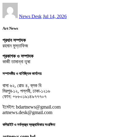
News Desk
Jul 14, 2026
Art News
প্রধান সম্পাদক
রহমান মুস্তাফিজ
প্রকাশক ও সম্পাদক
কাজী তামান্না তৃষা
সম্পাদকীয় ও বাণিজ্যিক কার্যালয়
বাসা ৬২, রোড ৪, ব্লক বি
মিরপুর-১২, পল্লবী, ঢাকা-১২১৬
ফোন: +৮৮০১৯১৪৯৭৭৭০৭
ইমেইল: bdartnews@gmail.com
artnews.desk@gmail.com
কপিরাইট ও সর্বস্বত্ত্ব স্বত্ত্বাধিকার সংরক্ষিত
artnews.com.bd