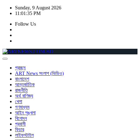
Skip
Sunday, 9 August 2026
to
11:01:35 PM
content
Follow Us
প্রচ্ছদ
ART News সংলাপ (ভিডিও)
বাংলাদেশ
আন্তর্জাতিক
রাজনীতি
অর্থ বাণিজ্য
খেলা
গণমাধ্যম
আইন শৃঙ্খলা
বিনোদন
প্রবাসী
ফিচার
লাইফস্টাইল