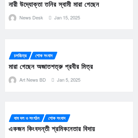
নারী উদ্যোক্তা তনির স্বামী মারা গেছেন
News Desk
Jan 15, 2025
চলচ্চিত্র
শোক সংবাদ
মারা গেছেন অজাতশত্রু প্রবীর মিত্র
Art News BD
Jan 5, 2025
বাম দল ও সংগঠন
শোক সংবাদ
একজন কিংবদন্তী শ্রমিকনেতার বিদায়