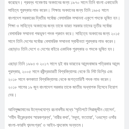
করেছেন। প্রবন্ধ গবেষণায় অবদানের জন্য ১৯৭০ সালে তিনি বাংলা একাডেমি
সাহিত্য পুরস্কার লাভ করেন। শিক্ষায় অবদানের জন্য তিনি ১৯৮৫ সালে
বাংলাদেশ সরকারের দ্বিতীয় সর্বোচ্চ বেসামরিক সম্মাননা একুশে পদকে ভূষিত হন।
শিক্ষা ও সাহিত্যে অবদানের জন্য তাকে ভারত সরকার তাদের তৃতীয় সর্বোচ্চ
বেসামরিক সম্মাননা পদ্মভূষণ পদক প্রদান করে। সাহিত্যে অবদানের জন্য ২০১৫
সালে তিনি দেশের সর্বোচ্চ বেসামরিক সম্মাননা স্বাধীনতা পুরস্কার লাভ করেন।
এছাড়াও তিনি দেশে ও দেশের বাইরে একাধিক পুরস্কার ও পদকে ভূষিত হন।
এছাড়া তিনি ১৯৯৩ ও ২০১৭ সালে দুই বার ভারতের আনন্দবাজার পত্রিকার আনন্দ
পুরস্কার, ২০০৫ সালে রবীন্দ্রভারতী বিশ্ববিদ্যালয় থেকে ডি লিট ডিগ্রি এবং
২০১৮ সালে কলকাতা বিশ্ববিদ্যালয় থেকে জগত্তারিণী পদক লাভ করেন।
২০১৮ সালের ১৯ জুন বাংলাদেশ সরকার তাকে জাতীয় অধ্যাপক হিসেবে নিয়োগ
দেয়।
আনিসুজ্জামানের উল্লেখযোগ্য রচনাবলীর মধ্যে ‘স্মৃতিপটে সিরাজুদ্দীন হোসেন’,
‘শহীদ ধীরেন্দ্রনাথ স্মারকগ্রন্থ’, ‘নারীর কথা’, ‘মধুদা, ফতোয়া’, ‘ওগুস্তে ওসাঁর
বাংলা-ফারসি শব্দসংগ্রহ’ ও আইন-শব্দকোষ অন্যতম।