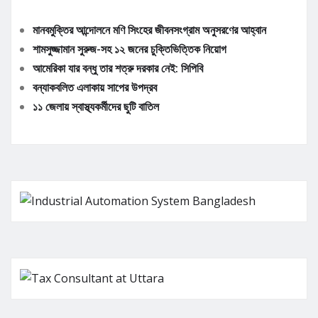
মানবমুক্তির আন্দোলনে মণি সিংহের জীবনসংগ্রাম অনুসরণের আহ্বান
শামসুজ্জামান সুরুজ-সহ ১২ জনের চুক্তিভিত্তিক নিয়োগ
আমেরিকা যার বন্ধু তার শত্রু দরকার নেই: সিপিবি
বন্যাকবলিত এলাকায় সাপের উপদ্রব
১১ জেলায় স্বাস্থ্যকর্মীদের ছুটি বাতিল