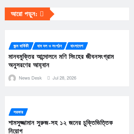
আরো পড়ুন:
জন্ম বার্ষিকী
বাম দল ও সংগঠন
বাংলাদেশ
মানবমুক্তির আন্দোলনে মণি সিংহের জীবনসংগ্রাম
অনুসরণের আহ্বান
News Desk
Jul 28, 2026
সরকার
শামসুজ্জামান সুরুজ-সহ ১২ জনের চুক্তিভিত্তিক
নিয়োগ