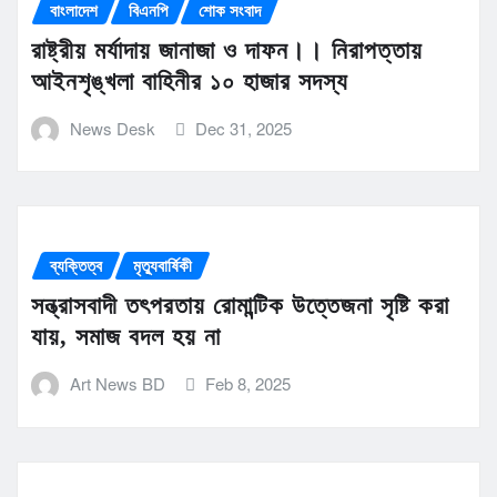
বাংলাদেশ
বিএনপি
শোক সংবাদ
রাষ্ট্রীয় মর্যাদায় জানাজা ও দাফন।। নিরাপত্তায়
আইনশৃঙ্খলা বাহিনীর ১০ হাজার সদস্য
News Desk
Dec 31, 2025
ব্যক্তিত্ব
মৃত্যুবার্ষিকী
সন্ত্রাসবাদী তৎপরতায় রোমান্টিক উত্তেজনা সৃষ্টি করা
যায়, সমাজ বদল হয় না
Art News BD
Feb 8, 2025