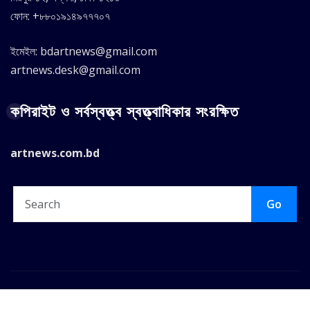
ফোন: +৮৮০১৯১৪৯৭৭৭০৭
ইমেইল: bdartnews@gmail.com
artnews.desk@gmail.com
কপিরাইট ও সর্বস্বত্ত্ব স্বত্ত্বাধিকার সংরক্ষিত
artnews.com.bd
Go
Copyright © 2025 |
ArtNews.Com.BD
|
Seattle News
by