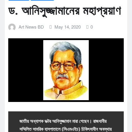
ড. আনিসুজ্জামানের মহাপ্রয়াণ
Art News BD
May 14, 2020
0
জাতীয় অধ্যাপক ডক্টর আনিসুজ্জামান মারা গেছেন। রাজধানীর
সম্মিলিত সামরিক হাসপাতালে (সিএমএইচ) চিকিৎসাধীন অবস্থায়