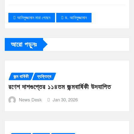
আনিসুজ্জামান মারা গেছেন
ড. আনিসুজ্জামান
আরো পড়ুনঃ
জন্ম বার্ষিকী
ব্যক্তিত্ব
রণেশ দাশগুপ্তের ১১৪তম জন্মবার্ষিকী উদযাপিত
News Desk
Jan 30, 2026