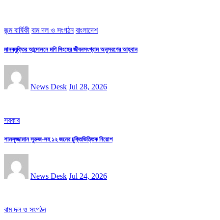
জন্ম বার্ষিকী
বাম দল ও সংগঠন
বাংলাদেশ
মানবমুক্তির আন্দোলনে মণি সিংহের জীবনসংগ্রাম অনুসরণের আহ্বান
News Desk
Jul 28, 2026
সরকার
শামসুজ্জামান সুরুজ-সহ ১২ জনের চুক্তিভিত্তিক নিয়োগ
News Desk
Jul 24, 2026
বাম দল ও সংগঠন