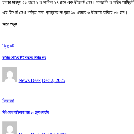
ঢাকার মাহমুদ ৫৫ রানে ২ ও সাকিল ২৭ রানে এক উইকেট নেন। মাশরাফি ও শহীদ আফ্রি
এই রিপোর্ট লেখা পর্যন্ত ঢাকা প্লাটুনের সংগ্রহ ১০ ওভারে ৩ উইকেট হারিয়ে ৮৬ রান।
আরো পড়ুনঃ
ক্রিকেট
তামিম শো’তে টাইগারদের সিরিজ জয়
News Desk
Dec 2, 2025
ক্রিকেট
বিপিএলে মালিকানা চায় ১০ ফ্র্যাঞ্চাইজি