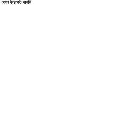
দী কোন উইকেট পাননি।