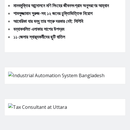
মানবমুক্তির আন্দোলনে মণি সিংহের জীবনসংগ্রাম অনুসরণের আহ্বান
শামসুজ্জামান সুরুজ-সহ ১২ জনের চুক্তিভিত্তিক নিয়োগ
আমেরিকা যার বন্ধু তার শত্রু দরকার নেই: সিপিবি
বন্যাকবলিত এলাকায় সাপের উপদ্রব
১১ জেলায় স্বাস্থ্যকর্মীদের ছুটি বাতিল