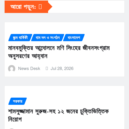
আরো পড়ুন:
জন্ম বার্ষিকী
বাম দল ও সংগঠন
বাংলাদেশ
মানবমুক্তির আন্দোলনে মণি সিংহের জীবনসংগ্রাম
অনুসরণের আহ্বান
News Desk
Jul 28, 2026
সরকার
শামসুজ্জামান সুরুজ-সহ ১২ জনের চুক্তিভিত্তিক
নিয়োগ