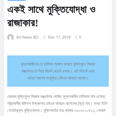
একই সাথে মুক্তিযোদ্ধা ও
রাজাকার!
Art News BD
Dec 17, 2019
0
যুদ্ধাপরাধীদের যে তালিকা প্রকাশ করেছে মুক্তিযুদ্ধ বিষয়ক
মন্ত্রণালয় তা নিয়ে বিতর্ক বেড়েই চলছে। এই বিতর্কে এখন
পর্যন্ত সবশেষ সংযুক্তি এবিএম আবদুল খালেক।
রোববার মুক্তিযুদ্ধ বিষয়ক মন্ত্রণালয় ঘোষিত যুদ্ধাপরাধীর তালিকায় নাম এসেছে
পটুয়াখালীর বাউফল উপজেলার এবিএম আবদুল খালেকের (মৃত) নাম। অথচ তিনি
গেজেটভূক্ত মুক্তিযোদ্ধা। মুক্তিবার্তায় তার নাম্বার ০৬০৩০২০৪১৩, গেজেট