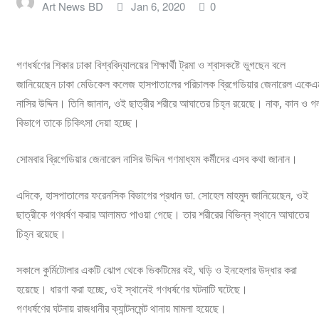
Art News BD
Jan 6, 2020
0
লাইফস্টাইল
অন্যান্য
গণধর্ষণের শিকার ঢাকা বিশ্ববিদ্যালয়ের শিক্ষার্থী ট্রমা ও শ্বাসকষ্টে ভুগছেন বলে
জানিয়েছেন ঢাকা মেডিকেল কলেজ হাসপাতালের পরিচালক ব্রিগেডিয়ার জেনারেল একেএ
নাসির উদ্দিন। তিনি জানান, ওই ছাত্রীর শরীরে আঘাতের চিহ্ন রয়েছে। নাক, কান ও গ
বিভাগে তাকে চিকিৎসা দেয়া হচ্ছে।
সোমবার ব্রিগেডিয়ার জেনারেল নাসির উদ্দিন গণমাধ্যম কর্মীদের এসব কথা জানান।
এদিকে, হাসপাতালের ফরেনসিক বিভাগের প্রধান ডা. সোহেল মাহমুদ জানিয়েছেন, ওই
ছাত্রীকে গণধর্ষণ করার আলামত পাওয়া গেছে। তার শরীরের বিভিন্ন স্থানে আঘাতের
চিহ্ন রয়েছে।
সকালে কুর্মিটোলার একটি ঝোপ থেকে ভিকটিমের বই, ঘড়ি ও ইনহেলার উদ্ধার করা
হয়েছে। ধারণা করা হচ্ছে, ওই স্থানেই গণধর্ষণের ঘটনাটি ঘটেছে।
গণধর্ষণের ঘটনায় রাজধানীর ক্যান্টনমেন্ট থানায় মামলা হয়েছে।