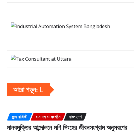
আরো পড়ুন:
জন্ম বার্ষিকী
বাম দল ও সংগঠন
বাংলাদেশ
মানবমুক্তির আন্দোলনে মণি সিংহের জীবনসংগ্রাম অনুসরণের