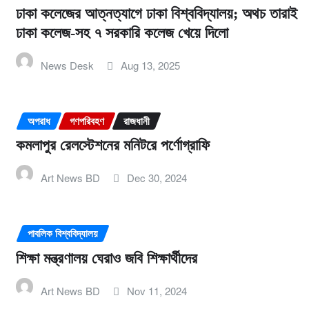
ঢাকা কলেজের আত্নত্যাগে ঢাকা বিশ্ববিদ্যালয়; অথচ তারাই
ঢাকা কলেজ-সহ ৭ সরকারি কলেজ খেয়ে দিলো
News Desk
Aug 13, 2025
অপরাধ
গণপরিবহণ
রাজধানী
কমলাপুর রেলস্টেশনের মনিটরে পর্ণোগ্রাফি
Art News BD
Dec 30, 2024
পাবলিক বিশ্ববিদ্যালয়
শিক্ষা মন্ত্রণালয় ঘেরাও জবি শিক্ষার্থীদের
Art News BD
Nov 11, 2024