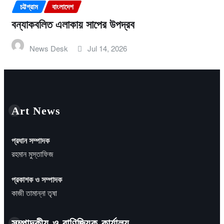
চট্টগ্রাম
বাংলাদেশ
বন্যাকবলিত এলাকায় সাপের উপদ্রব
News Desk
Jul 14, 2026
Art News
প্রধান সম্পাদক
রহমান মুস্তাফিজ
প্রকাশক ও সম্পাদক
কাজী তামান্না তৃষা
সম্পাদকীয় ও বাণিজ্যিক কার্যালয়