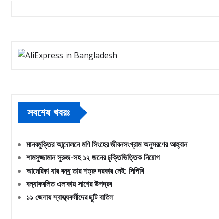
সবশেষ খবরঃ
মানবমুক্তির আন্দোলনে মণি সিংহের জীবনসংগ্রাম অনুসরণের আহ্বান
শামসুজ্জামান সুরুজ-সহ ১২ জনের চুক্তিভিত্তিক নিয়োগ
আমেরিকা যার বন্ধু তার শত্রু দরকার নেই: সিপিবি
বন্যাকবলিত এলাকায় সাপের উপদ্রব
১১ জেলায় স্বাস্থ্যকর্মীদের ছুটি বাতিল