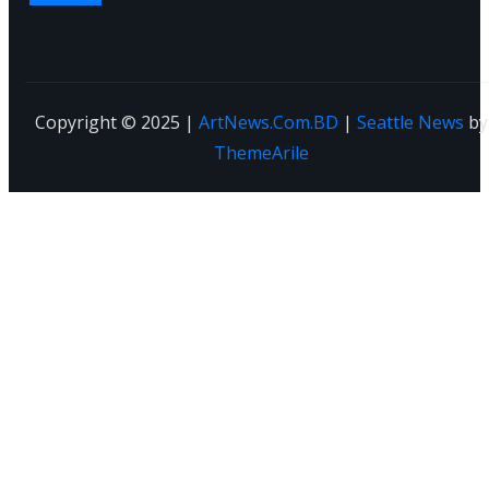
Copyright © 2025 |
ArtNews.Com.BD
|
Seattle News
by
ThemeArile