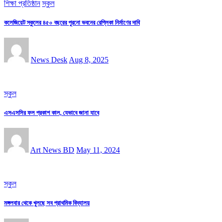
শিক্ষা প্রতিষ্ঠান
স্কুল
কলেজিয়েট স্কুলের ৪৫০ বছরের পুরনো ভবনের রেপ্লিকা নির্মাণের দাবি
News Desk
Aug 8, 2025
স্কুল
এসএসসির ফল প্রকাশ কাল, যেভাবে জানা যাবে
Art News BD
May 11, 2024
স্কুল
মঙ্গলবার থেকে খুলছে সব প্রাথমিক বিদ্যালয়