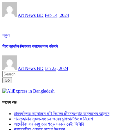
Art News BD
Feb 14, 2024
স্কুল
শীতে প্রাথমিক বিদ্যালয়ে ক্লাসের সময় পরিবর্তন
Art News BD
Jan 22, 2024
Go
সবশেষ খবরঃ
মানবমুক্তির আন্দোলনে মণি সিংহের জীবনসংগ্রাম অনুসরণের আহ্বান
শামসুজ্জামান সুরুজ-সহ ১২ জনের চুক্তিভিত্তিক নিয়োগ
আমেরিকা যার বন্ধু তার শত্রু দরকার নেই: সিপিবি
বন্যাকবলিত এলাকায় সাপের উপদ্রব