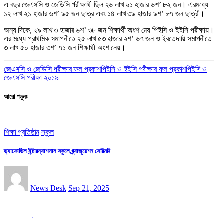
এ বছর জেএসসি ও জেডিসি পরীক্ষার্থী ছিল ২৬ লাখ ৬১ হাজার ৬শ’ ৮২ জন। এরমধ্যে
১২ লাখ ২১ হাজার ৬শ’ ৯৫ জন ছাত্র এবং ১৪ লাখ ৩৯ হাজার ৯শ’ ৮৭ জন ছাত্রী।
অন্য দিকে, ২৯ লাখ ৩ হাজার ৬শ’ ৩৮ জন শিক্ষার্থী অংশ নেয় পিইসি ও ইইসি পরীক্ষায়।
এর মধ্যে প্রাথমিক সমাপনীতে ২৫ লাখ ৫৩ হাজার ২শ’ ৬৭ জন ও ইবতেদায়ি সমাপনীতে
৩ লাখ ৫০ হাজার ৩শ’ ৭১ জন শিক্ষার্থী অংশ নেয়।
জেএসসি ও জেডিসি পরীক্ষার ফল প্রকাশ
পিইসি ও ইইসি পরীক্ষার ফল প্রকাশ
পিইসি ও
জেএসসি পরীক্ষা ২০১৯
আরো পড়ুনঃ
শিক্ষা প্রতিষ্ঠান
স্কুল
ড্যাফোডিল ইন্টারন্যাশনাল স্কুলে গ্র্যাজুয়েশন সেরিমনি
News Desk
Sep 21, 2025