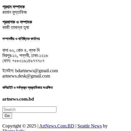
প্রধান সম্পাদক
রহমান মুস্তাফিজ
প্রকাশক ও সম্পাদক
কাজী তামান্না তৃষা
সম্পাদকীয় ও বাণিজ্যিক কার্যালয়
বাসা ৬২, রোড ৪, ব্লক বি
মিরপুর-১২, পল্লবী, ঢাকা-১২১৬
ফোন: +৮৮০১৯১৪৯৭৭৭০৭
ইমেইল: bdartnews@gmail.com
artnews.desk@gmail.com
কপিরাইট ও সর্বস্বত্ত্ব স্বত্ত্বাধিকার সংরক্ষিত
artnews.com.bd
Go
Copyright © 2025 |
ArtNews.Com.BD
|
Seattle News
by