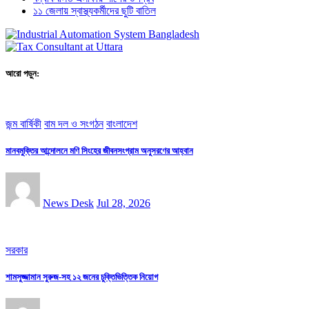
১১ জেলায় স্বাস্থ্যকর্মীদের ছুটি বাতিল
আরো পড়ুন:
জন্ম বার্ষিকী
বাম দল ও সংগঠন
বাংলাদেশ
মানবমুক্তির আন্দোলনে মণি সিংহের জীবনসংগ্রাম অনুসরণের আহ্বান
News Desk
Jul 28, 2026
সরকার
শামসুজ্জামান সুরুজ-সহ ১২ জনের চুক্তিভিত্তিক নিয়োগ