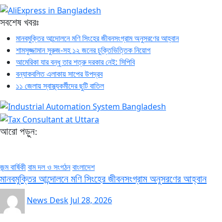
সবশেষ খবরঃ
মানবমুক্তির আন্দোলনে মণি সিংহের জীবনসংগ্রাম অনুসরণের আহ্বান
শামসুজ্জামান সুরুজ-সহ ১২ জনের চুক্তিভিত্তিক নিয়োগ
আমেরিকা যার বন্ধু তার শত্রু দরকার নেই: সিপিবি
বন্যাকবলিত এলাকায় সাপের উপদ্রব
১১ জেলায় স্বাস্থ্যকর্মীদের ছুটি বাতিল
আরো পড়ুন:
জন্ম বার্ষিকী
বাম দল ও সংগঠন
বাংলাদেশ
মানবমুক্তির আন্দোলনে মণি সিংহের জীবনসংগ্রাম অনুসরণের আহ্বান
News Desk
Jul 28, 2026