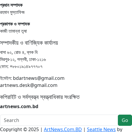
প্রধান সম্পাদক
রহমান মুস্তাফিজ
প্রকাশক ও সম্পাদক
কাজী তামান্না তৃষা
সম্পাদকীয় ও বাণিজ্যিক কার্যালয়
বাসা ৬২, রোড ৪, ব্লক বি
মিরপুর-১২, পল্লবী, ঢাকা-১২১৬
ফোন: +৮৮০১৯১৪৯৭৭৭০৭
ইমেইল: bdartnews@gmail.com
artnews.desk@gmail.com
কপিরাইট ও সর্বস্বত্ত্ব স্বত্ত্বাধিকার সংরক্ষিত
artnews.com.bd
Go
Copyright © 2025 |
ArtNews.Com.BD
|
Seattle News
by