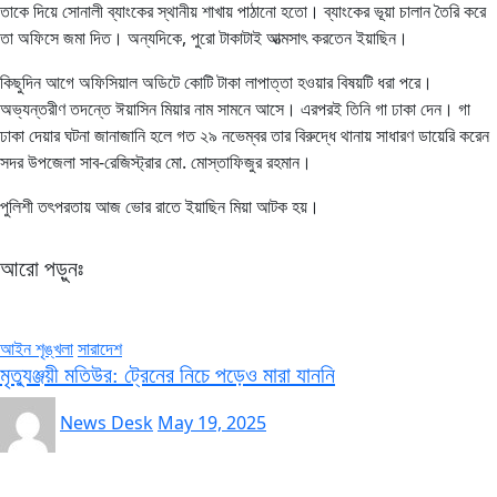
তাকে দিয়ে সোনালী ব্যাংকের স্থানীয় শাখায় পাঠানো হতো। ব্যাংকের ভূয়া চালান তৈরি করে
তা অফিসে জমা দিত। অন্যদিকে, পুরো টাকাটাই আত্মসাৎ করতেন ইয়াছিন।
কিছুদিন আগে অফিসিয়াল অডিটে কোটি টাকা লাপাত্তা হওয়ার বিষয়টি ধরা পরে।
অভ্যন্তরীণ তদন্তে ঈয়াসিন মিয়ার নাম সামনে আসে। এরপরই তিনি গা ঢাকা দেন। গা
ঢাকা দেয়ার ঘটনা জানাজানি হলে গত ২৯ নভেম্বর তার বিরুদ্ধে থানায় সাধারণ ডায়েরি করেন
সদর উপজেলা সাব-রেজিস্ট্রার মো. মোস্তাফিজুর রহমান।
পুলিশী তৎপরতায় আজ ভোর রাতে ইয়াছিন মিয়া আটক হয়।
আরো পড়ুনঃ
আইন শৃঙ্খলা
সারাদেশ
মৃত্যুঞ্জয়ী মতিউর: ট্রেনের নিচে পড়েও মারা যাননি
News Desk
May 19, 2025