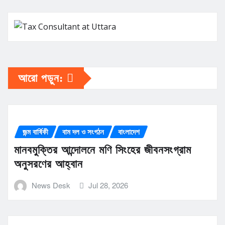
আরো পড়ুন:
জন্ম বার্ষিকী
বাম দল ও সংগঠন
বাংলাদেশ
মানবমুক্তির আন্দোলনে মণি সিংহের জীবনসংগ্রাম
অনুসরণের আহ্বান
News Desk
Jul 28, 2026