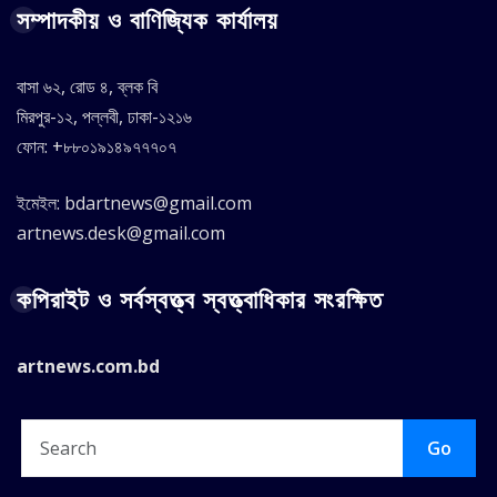
সম্পাদকীয় ও বাণিজ্যিক কার্যালয়
বাসা ৬২, রোড ৪, ব্লক বি
মিরপুর-১২, পল্লবী, ঢাকা-১২১৬
ফোন: +৮৮০১৯১৪৯৭৭৭০৭
ইমেইল: bdartnews@gmail.com
artnews.desk@gmail.com
কপিরাইট ও সর্বস্বত্ত্ব স্বত্ত্বাধিকার সংরক্ষিত
artnews.com.bd
Go