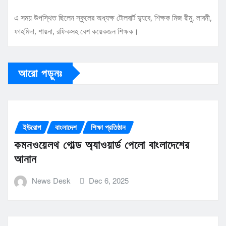
এ সময় উপস্থিত ছিলেন স্কুলের অধ্যক্ষ টোলবার্ট দ্যুবে, শিক্ষক মিজ রীমু, লাবনী,
ফাহমিদা, শায়না, রফিকসহ বেশ কয়েকজন শিক্ষক।
আরো পড়ুনঃ
ইউরোপ
বাংলাদেশ
শিক্ষা প্রতিষ্ঠান
কমনওয়েলথ গোল্ড অ্যাওয়ার্ড পেলো বাংলাদেশের
আনান
News Desk
Dec 6, 2025